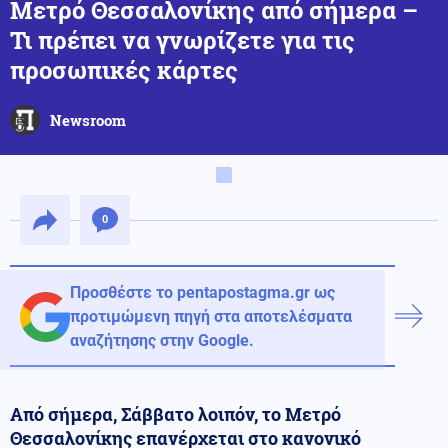
Μετρό Θεσσαλονίκης από σήμερα –
Τι πρέπει να γνωρίζετε για τις
προσωπικές κάρτες
Newsroom
0
Προσθέστε το pentapostagma.gr ως
προτιμώμενη πηγή στα αποτελέσματα
αναζήτησης στην Google.
Από σήμερα, Σάββατο λοιπόν, το Μετρό
Θεσσαλονίκης επανέρχεται στο κανονικό