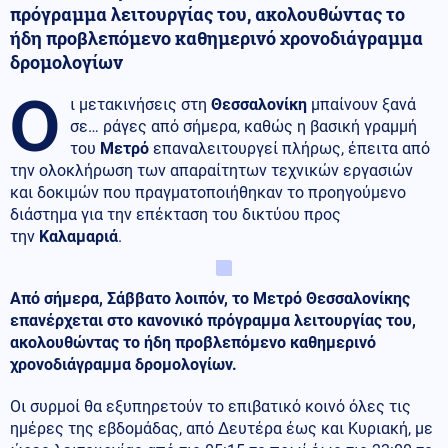
πρόγραμμα λειτουργίας του, ακολουθώντας το
ήδη προβλεπόμενο καθημερινό χρονοδιάγραμμα
δρομολογίων
Ο
ι μετακινήσεις στη
Θεσσαλονίκη
μπαίνουν ξανά
σε… ράγες από σήμερα, καθώς η βασική γραμμή
του
Μετρό
επαναλειτουργεί πλήρως, έπειτα από
την ολοκλήρωση των απαραίτητων τεχνικών εργασιών
και δοκιμών που πραγματοποιήθηκαν το προηγούμενο
διάστημα για την επέκταση του δικτύου προς
την
Καλαμαριά
.
Από σήμερα, Σάββατο λοιπόν, το Μετρό Θεσσαλονίκης
επανέρχεται στο κανονικό πρόγραμμα λειτουργίας του,
ακολουθώντας το ήδη προβλεπόμενο καθημερινό
χρονοδιάγραμμα δρομολογίων.
Οι συρμοί θα εξυπηρετούν το επιβατικό κοινό όλες τις
ημέρες της εβδομάδας, από Δευτέρα έως και Κυριακή, με