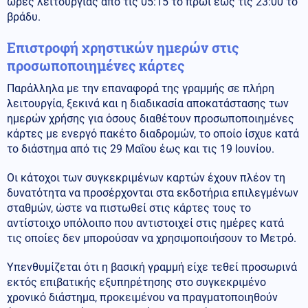
ώρες λειτουργίας από τις 05:15 το πρωί έως τις 23:00 το
βράδυ.
Επιστροφή χρηστικών ημερών στις
προσωποποιημένες κάρτες
Παράλληλα με την επαναφορά της γραμμής σε πλήρη
λειτουργία, ξεκινά και η διαδικασία αποκατάστασης των
ημερών χρήσης για όσους διαθέτουν προσωποποιημένες
κάρτες με ενεργό πακέτο διαδρομών, το οποίο ίσχυε κατά
το διάστημα από τις 29 Μαΐου έως και τις 19 Ιουνίου.
Οι κάτοχοι των συγκεκριμένων καρτών έχουν πλέον τη
δυνατότητα να προσέρχονται στα εκδοτήρια επιλεγμένων
σταθμών, ώστε να πιστωθεί στις κάρτες τους το
αντίστοιχο υπόλοιπο που αντιστοιχεί στις ημέρες κατά
τις οποίες δεν μπορούσαν να χρησιμοποιήσουν το Μετρό.
Υπενθυμίζεται ότι η βασική γραμμή είχε τεθεί προσωρινά
εκτός επιβατικής εξυπηρέτησης στο συγκεκριμένο
χρονικό διάστημα, προκειμένου να πραγματοποιηθούν