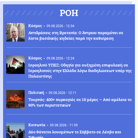
ΡΟΗ
Κόσμος
09.08.2026 - 12:34
Αντιδράσεις στη Βρετανία: Ο Άντριου παραμένει σε
λίστα βασιλικής κηδείας παρά την καθαίρεση
Κόσμος
09.08.2026 - 12:24
Ισραηλινό ΥΠΕΞ: Οδηγία για αυξημένη επιφυλακή σε
Ισραηλινούς στην Ελλάδα λόγω διαδηλώσεων υπέρ της
Παλαιστίνης
Πολιτική
09.08.2026 - 12:11
Τουρνάς: 400+ πυρκαγιές σε 10 μέρες – Από αμέλεια το
90% των περιστατικών
Κοινωνία
09.08.2026 - 11:59
Δύο θάνατοι λουομένων το Σάββατο σε Λέσβο και
Σιθωνία