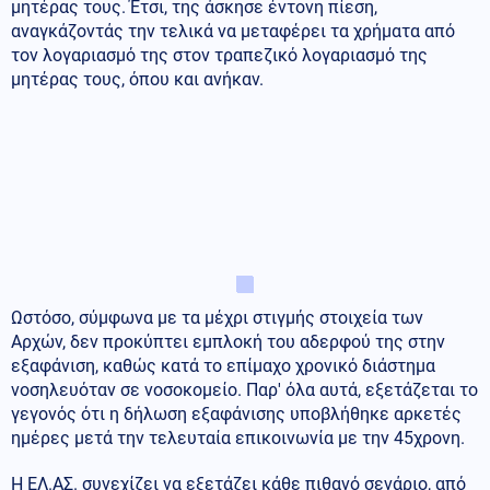
μητέρας τους. Έτσι, της άσκησε έντονη πίεση,
αναγκάζοντάς την τελικά να μεταφέρει τα χρήματα από
τον λογαριασμό της στον τραπεζικό λογαριασμό της
μητέρας τους, όπου και ανήκαν.
Ωστόσο, σύμφωνα με τα μέχρι στιγμής στοιχεία των
Αρχών, δεν προκύπτει εμπλοκή του αδερφού της στην
εξαφάνιση, καθώς κατά το επίμαχο χρονικό διάστημα
νοσηλευόταν σε νοσοκομείο. Παρ' όλα αυτά, εξετάζεται το
γεγονός ότι η δήλωση εξαφάνισης υποβλήθηκε αρκετές
ημέρες μετά την τελευταία επικοινωνία με την 45χρονη.
Η ΕΛ.ΑΣ. συνεχίζει να εξετάζει κάθε πιθανό σενάριο, από