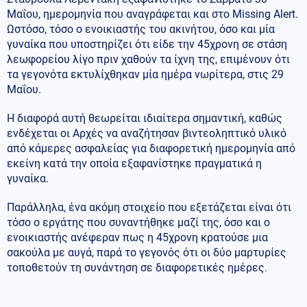
Μαΐου, ημερομηνία που αναγράφεται και στο Missing Alert.
Ωστόσο, τόσο ο ενοικιαστής του ακινήτου, όσο και μία
γυναίκα που υποστηρίζει ότι είδε την 45χρονη σε στάση
λεωφορείου λίγο πριν χαθούν τα ίχνη της, επιμένουν ότι
τα γεγονότα εκτυλίχθηκαν μία ημέρα νωρίτερα, στις 29
Μαΐου.
Η διαφορά αυτή θεωρείται ιδιαίτερα σημαντική, καθώς
ενδέχεται οι Αρχές να αναζήτησαν βιντεοληπτικό υλικό
από κάμερες ασφαλείας για διαφορετική ημερομηνία από
εκείνη κατά την οποία εξαφανίστηκε πραγματικά η
γυναίκα.
Παράλληλα, ένα ακόμη στοιχείο που εξετάζεται είναι ότι
τόσο ο εργάτης που συναντήθηκε μαζί της, όσο και ο
ενοικιαστής ανέφεραν πως η 45χρονη κρατούσε μια
σακούλα με αυγά, παρά το γεγονός ότι οι δύο μαρτυρίες
τοποθετούν τη συνάντηση σε διαφορετικές ημέρες.