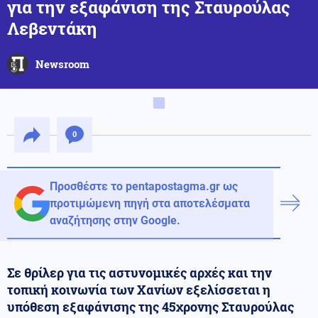
για την εξαφάνιση της Σταυρούλας
Λεβεντάκη
Newsroom
0
Προσθέστε το pentapostagma.gr ως
προτιμώμενη πηγή στα αποτελέσματα
αναζήτησης στην Google.
Σε θρίλερ για τις αστυνομικές αρχές και την
τοπική κοινωνία των Χανίων εξελίσσεται η
υπόθεση εξαφάνισης της 45χρονης Σταυρούλας