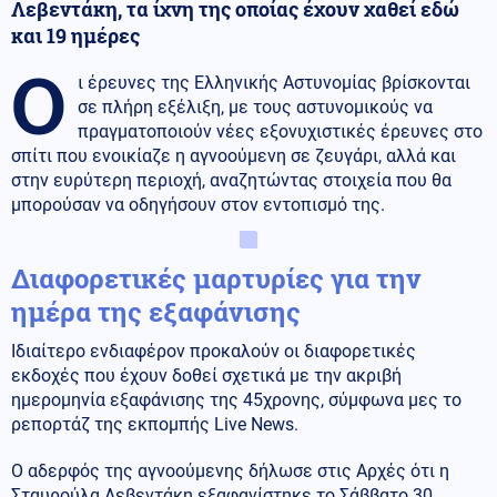
Λεβεντάκη, τα ίχνη της οποίας έχουν χαθεί εδώ
και 19 ημέρες
Ο
ι έρευνες της Ελληνικής Αστυνομίας βρίσκονται
σε πλήρη εξέλιξη, με τους αστυνομικούς να
πραγματοποιούν νέες εξονυχιστικές έρευνες στο
σπίτι που ενοικίαζε η αγνοούμενη σε ζευγάρι, αλλά και
στην ευρύτερη περιοχή, αναζητώντας στοιχεία που θα
μπορούσαν να οδηγήσουν στον εντοπισμό της.
Διαφορετικές μαρτυρίες για την
ημέρα της εξαφάνισης
Ιδιαίτερο ενδιαφέρον προκαλούν οι διαφορετικές
εκδοχές που έχουν δοθεί σχετικά με την ακριβή
ημερομηνία εξαφάνισης της 45χρονης, σύμφωνα μες το
ρεπορτάζ της εκπομπής Live News.
Ο αδερφός της αγνοούμενης δήλωσε στις Αρχές ότι η
Σταυρούλα Λεβεντάκη εξαφανίστηκε το Σάββατο 30