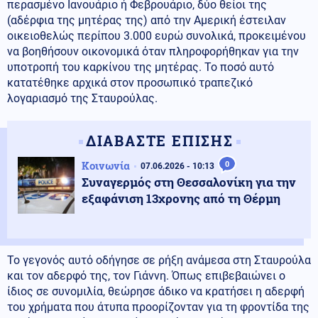
περασμένο Ιανουάριο ή Φεβρουάριο, δύο θείοι της
(αδέρφια της μητέρας της) από την Αμερική έστειλαν
οικειοθελώς περίπου 3.000 ευρώ συνολικά, προκειμένου
να βοηθήσουν οικονομικά όταν πληροφορήθηκαν για την
υποτροπή του καρκίνου της μητέρας. Το ποσό αυτό
κατατέθηκε αρχικά στον προσωπικό τραπεζικό
λογαριασμό της Σταυρούλας.
ΔΙΑΒΑΣΤΕ ΕΠΙΣΗΣ
Κοινωνία
0
07.06.2026 - 10:13
Συναγερμός στη Θεσσαλονίκη για την
εξαφάνιση 13χρονης από τη Θέρμη
Το γεγονός αυτό οδήγησε σε ρήξη ανάμεσα στη Σταυρούλα
και τον αδερφό της, τον Γιάννη. Όπως επιβεβαιώνει ο
ίδιος σε συνομιλία, θεώρησε άδικο να κρατήσει η αδερφή
του χρήματα που άτυπα προορίζονταν για τη φροντίδα της