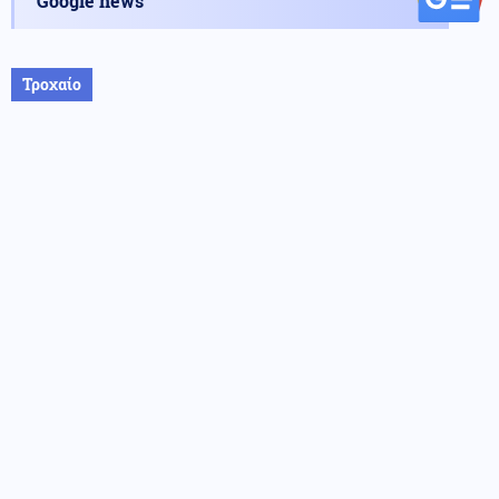
Google news
Τροχαίο