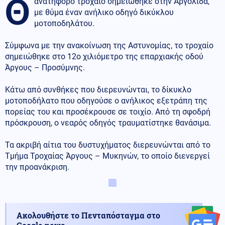
Θ
ανατηφόρο τροχαίο σημειώθηκε στην Αργολίδα,
με θύμα έναν ανήλικο οδηγό δικύκλου
μοτοποδηλάτου.
Σύμφωνα με την ανακοίνωση της Αστυνομίας, το τροχαίο
σημειώθηκε στο 12ο χιλιόμετρο της επαρχιακής οδού
Άργους – Προσύμνης.
Κάτω από συνθήκες που διερευνώνται, το δίκυκλο
μοτοποδήλατο που οδηγούσε ο ανήλικος εξετράπη της
πορείας του και προσέκρουσε σε τοιχίο. Από τη σφοδρή
πρόσκρουση, ο νεαρός οδηγός τραυματίστηκε θανάσιμα.
Τα ακριβή αίτια του δυστυχήματος διερευνώνται από το
Τμήμα Τροχαίας Άργους – Μυκηνών, το οποίο διενεργεί
την προανάκριση.
Ακολουθήστε το Πενταπόσταγμα στο