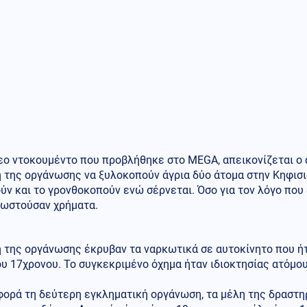
τεο ντοκουμέντο που προβλήθηκε στο MEGA, απεικονίζεται ο
 της οργάνωσης να ξυλοκοπούν άγρια δύο άτομα στην Κηφισιά
ν και το γρονθοκοπούν ενώ σέρνεται. Όσο για τον λόγο που
ρωστούσαν χρήματα.
η της οργάνωσης έκρυβαν τα ναρκωτικά σε αυτοκίνητο που ή
ου 17χρονου. Το συγκεκριμένο όχημα ήταν ιδιοκτησίας ατόμο
φορά τη δεύτερη εγκληματική οργάνωση, τα μέλη της δραστη