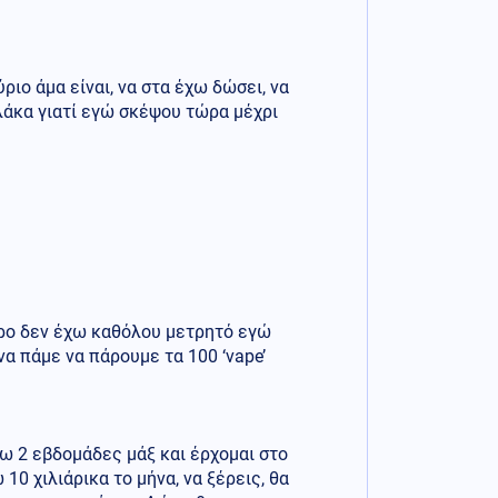
ριο άμα είναι, να στα έχω δώσει, να
λάκα γιατί εγώ σκέψου τώρα μέχρι
προ δεν έχω καθόλου μετρητό εγώ
να πάμε να πάρουμε τα 100 ‘vape’
λω 2 εβδομάδες μάξ και έρχομαι στο
10 χιλιάρικα το μήνα, να ξέρεις, θα