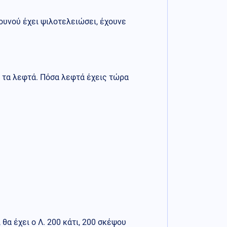
ουνού έχει ψιλοτελειώσει, έχουνε
ω τα λεφτά. Πόσα λεφτά έχεις τώρα
θα έχει ο Λ. 200 κάτι, 200 σκέψου