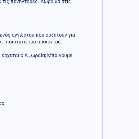
τε τις πενηντάρες. Δώρο θα στις
ι ενός αγνώστου που συζητούν για
.. ποιότητα του προϊόντος.
, έρχεται ο Α., ωραία; Μπαίνουμε
ρο;