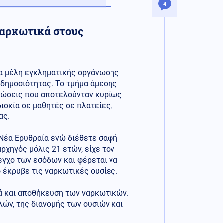
4
ναρκωτικά στους
τα μέλη εγκληματικής οργάνωσης
 δημοσιότητας. Το τμήμα άμεσης
ώσεις που αποτελούνταν κυρίως
δισκία σε μαθητές σε πλατείες,
ας.
 Νέα Ερυθραία ενώ διέθετε σαφή
ρχηγός μόλις 21 ετών, είχε τον
εγχο των εσόδων και φέρεται να
ο έκρυβε τις ναρκωτικές ουσίες.
ά και αποθήκευση των ναρκωτικών.
ών, της διανομής των ουσιών και