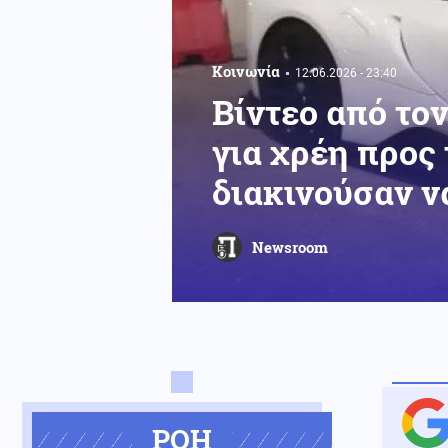
Κοινωνία
12.06.2026 - 23:40
Βίντεο από το
για χρέη προς
διακινούσαν 
Newsroom
ΡΟΗ