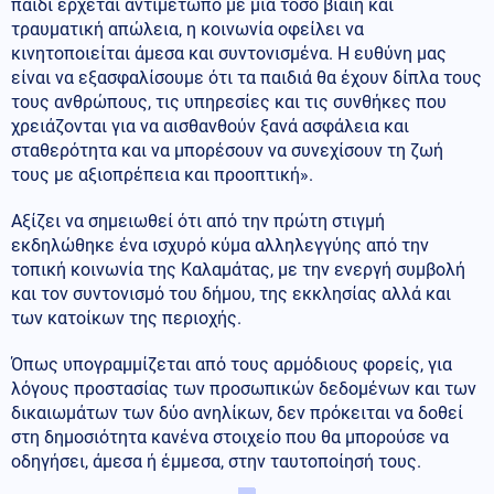
παιδί έρχεται αντιμέτωπο με μια τόσο βίαιη και
τραυματική απώλεια, η κοινωνία οφείλει να
κινητοποιείται άμεσα και συντονισμένα. Η ευθύνη μας
είναι να εξασφαλίσουμε ότι τα παιδιά θα έχουν δίπλα τους
τους ανθρώπους, τις υπηρεσίες και τις συνθήκες που
χρειάζονται για να αισθανθούν ξανά ασφάλεια και
σταθερότητα και να μπορέσουν να συνεχίσουν τη ζωή
τους με αξιοπρέπεια και προοπτική».
Αξίζει να σημειωθεί ότι από την πρώτη στιγμή
εκδηλώθηκε ένα ισχυρό κύμα αλληλεγγύης από την
τοπική κοινωνία της Καλαμάτας, με την ενεργή συμβολή
και τον συντονισμό του δήμου, της εκκλησίας αλλά και
των κατοίκων της περιοχής.
Όπως υπογραμμίζεται από τους αρμόδιους φορείς, για
λόγους προστασίας των προσωπικών δεδομένων και των
δικαιωμάτων των δύο ανηλίκων, δεν πρόκειται να δοθεί
στη δημοσιότητα κανένα στοιχείο που θα μπορούσε να
οδηγήσει, άμεσα ή έμμεσα, στην ταυτοποίησή τους.