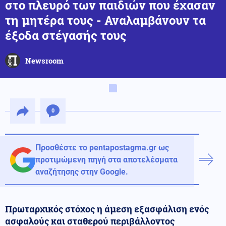
στο πλευρό των παιδιών που έχασαν
τη μητέρα τους - Αναλαμβάνουν τα
έξοδα στέγασής τους
Newsroom
0
Προσθέστε το pentapostagma.gr ως
προτιμώμενη πηγή στα αποτελέσματα
αναζήτησης στην Google.
Πρωταρχικός στόχος η άμεση εξασφάλιση ενός
ασφαλούς και σταθερού περιβάλλοντος