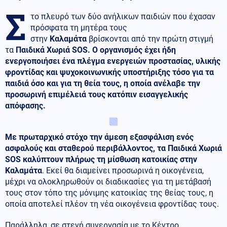
Σ
το πλευρό των δύο ανήλικων παιδιών που έχασαν
πρόσφατα τη μητέρα τους
στην
Καλαμάτα
βρίσκονται από την πρώτη στιγμή
τα
Παιδικά Χωριά SOS. Ο οργανισμός έχει ήδη
ενεργοποιήσει ένα πλέγμα ενεργειών προστασίας, υλικής
φροντίδας και ψυχοκοινωνικής υποστήριξης τόσο για τα
παιδιά όσο και για τη θεία τους, η οποία ανέλαβε την
προσωρινή επιμέλειά τους κατόπιν εισαγγελικής
απόφασης.
Με πρωταρχικό στόχο την άμεση εξασφάλιση ενός
ασφαλούς και σταθερού περιβάλλοντος, τα Παιδικά Χωριά
SOS καλύπτουν πλήρως τη μίσθωση κατοικίας στην
Καλαμάτα
. Εκεί θα διαμείνει προσωρινά η οικογένεια,
μέχρι να ολοκληρωθούν οι διαδικασίες για τη μετάβασή
τους στον τόπο της μόνιμης κατοικίας της θείας τους, η
οποία αποτελεί πλέον τη νέα οικογένεια φροντίδας τους.
Παράλληλα, σε στενή συνεργασία με το Κέντρο