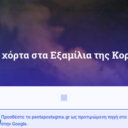
 χόρτα στα Εξαμίλια της Κο
Προσθέστε το pentapostagma.gr ως προτιμώμενη πηγή στα
στην Google.