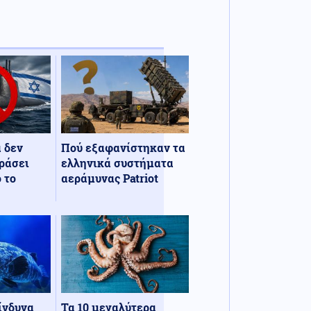
α δεν
Πού εξαφανίστηκαν τα
ράσει
ελληνικά συστήματα
 το
αεράμυνας Patriot
κίνδυνα
Τα 10 μεγαλύτερα