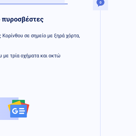
0
ώ πυροσβέστες
 Κορίνθου σε σημείο με ξηρά χόρτα,
υ με τρία οχήματα και οκτώ