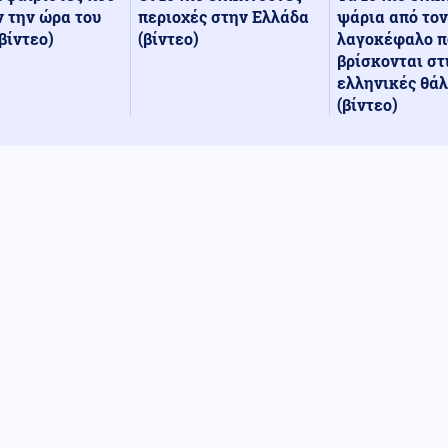
περιοχές στην Ελλάδα
ψάρια από τον
 την ώρα του
(βίντεο)
λαγοκέφαλο π
βίντεο)
βρίσκονται στ
ελληνικές θά
(βίντεο)