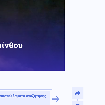
ρίνθου
 αποτελέσματα αναζήτησης