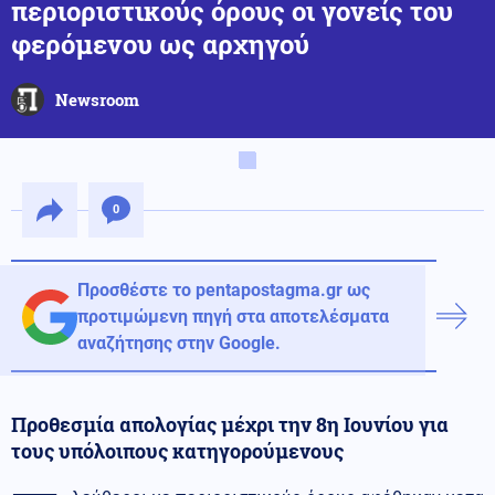
περιοριστικούς όρους οι γονείς του
φερόμενου ως αρχηγού
Newsroom
0
Προσθέστε το pentapostagma.gr ως
προτιμώμενη πηγή στα αποτελέσματα
αναζήτησης στην Google.
Προθεσμία απολογίας μέχρι την 8η Ιουνίου για
τους υπόλοιπους κατηγορούμενους