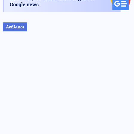
Google news
Ανήλικοι