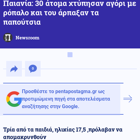
Παιανία: 30 άτομα χτύπησαν αγόρι με
ρόπαλο και του άρπαξαν τα
παπούτσια
Newsroom
0
Προσθέστε το pentapostagma.gr ως
προτιμώμενη πηγή στα αποτελέσματα
αναζήτησης στην Google.
Τρία από τα παιδιά, ηλικίας 17,5 ,πρόλαβαν να
απομακρυνθούν