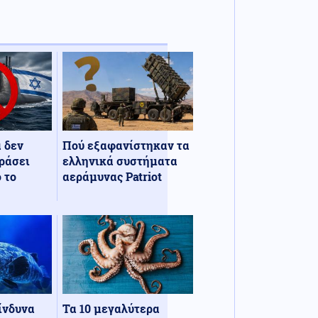
α δεν
Πού εξαφανίστηκαν τα
ράσει
ελληνικά συστήματα
 το
αεράμυνας Patriot
κίνδυνα
Τα 10 μεγαλύτερα