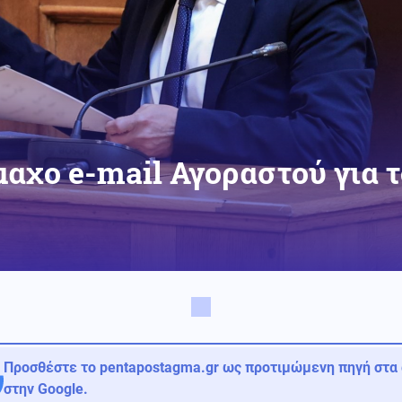
μαχο e-mail Αγοραστού για 
Προσθέστε το pentapostagma.gr ως προτιμώμενη πηγή στα
στην Google.