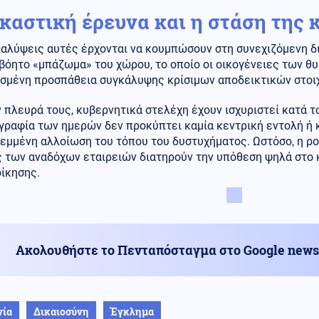
ικαστική έρευνα και η στάση της
αλύψεις αυτές έρχονται να κουμπώσουν στη συνεχιζόμενη δι
ιβόητο «μπάζωμα» του χώρου, το οποίο οι οικογένειες των 
ισμένη προσπάθεια συγκάλυψης κρίσιμων αποδεικτικών στοι
 πλευρά τους, κυβερνητικά στελέχη έχουν ισχυριστεί κατά τ
γραφία των ημερών δεν προκύπτει καμία κεντρική εντολή ή 
εμμένη αλλοίωση του τόπου του δυστυχήματος. Ωστόσο, η ρο
ς των αναδόχων εταιρειών διατηρούν την υπόθεση ψηλά στο
ίκησης.
Ακολουθήστε το Πενταπόσταγμα στο Google news
νία
Δικαιοσύνη
Έγκλημα