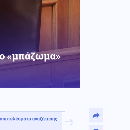
το «μπάζωμα»
 αποτελέσματα αναζήτησης