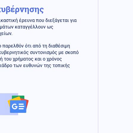
 κυβέρνησης
καστική έρευνα που διεξάγεται για
θυμάτων καταγγέλλουν ως
χείων.
ο παρελθόν ότι από τη διαθέσιμη
κυβερνητικός συντονισμός με σκοπό
ή του χρήματος και ο χρόνος
 κάδρο των ευθυνών της τοπικής