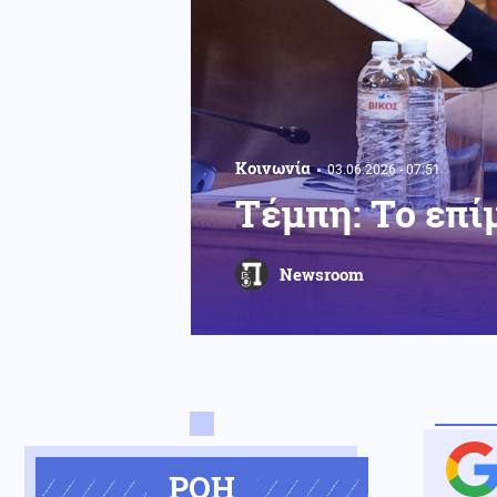
Κοινωνία
03.06.2026 - 07:51
Τέμπη: Το επί
Newsroom
ΡΟΗ