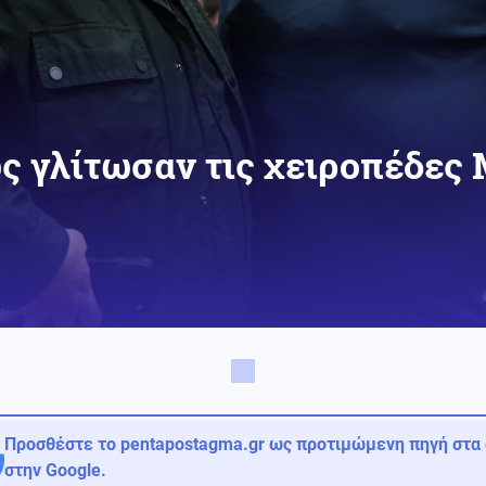
ώς γλίτωσαν τις χειροπέδες
Προσθέστε το pentapostagma.gr ως προτιμώμενη πηγή στα
στην Google.