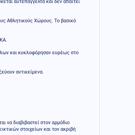
κεται αυτεπάγγελτα και δεν απαιτεί
ους Αθλητικούς Χώρους. Το βασικό
ΚΑ.
θλων και κυκλοφόρησαν ευρέως στο
ξεύουν αντικείμενα.
ι να διαβιβαστεί στον αρμόδιο
εικτικών στοιχείων και τον ακριβή