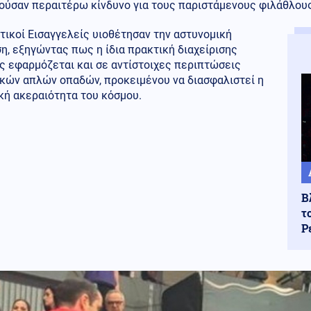
ούσαν περαιτέρω κίνδυνο για τους παριστάμενους φιλάθλους
τικοί Εισαγγελείς υιοθέτησαν την αστυνομική
η, εξηγώντας πως η ίδια πρακτική διαχείρισης
ς εφαρμόζεται και σε αντίστοιχες περιπτώσεις
κών απλών οπαδών, προκειμένου να διασφαλιστεί η
κή ακεραιότητα του κόσμου.
Β
τ
Ρ