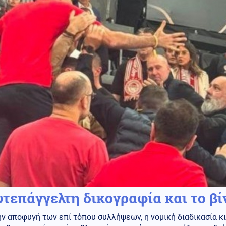
υτεπάγγελτη δικογραφία και το βί
ν αποφυγή των επί τόπου συλλήψεων, η νομική διαδικασία κ