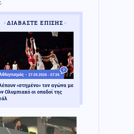
.
ΔΙΑΒΑΣΤΕ ΕΠΙΣΗΣ
7
Αθλητισμός
27.05.2026 - 07:26
λέπουν «στημένο» τον αγώνα με
ον Ολυμπιακό οι οπαδοί της
εάλ