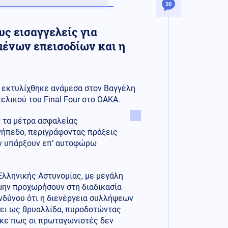
20
υς εισαγγελείς για
ένων επεισοδίων και η
υ εκτυλίχθηκε ανάμεσα στον Βαγγέλη
ελικού του Final Four στο ΟΑΚΑ.
ν τα μέτρα ασφαλείας
γήπεδο, περιγράφοντας πράξεις
ην υπάρξουν επ’ αυτοφώρω
λληνικής Αστυνομίας, με μεγάλη
 μην προχωρήσουν στη διαδικασία
ινδύνου ότι η διενέργεια συλλήψεων
σει ως θρυαλλίδα, πυροδοτώντας
ηκε πως οι πρωταγωνιστές δεν