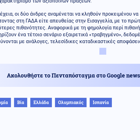
 χαρακτηρισμό των αξιόποινων πράξεων.
έχεια, οι δύο άνδρες αναμένεται να κληθούν προκειμένου να
οντας στη ΓΑΔΑ είτε απευθείας στην Εισαγγελία, με το πρώ
τερες πιθανότητες. Αναφορικά με τη φημολογία περί πιθανή
ηρίζουν ένα τέτοιο σενάριο εξαιρετικά «τραβηγμένο», δεδο
ύνονται με ανάλογες, τελεσίδικες καταδικαστικές αποφάσει
Ακολουθήστε το Πενταπόσταγμα στο Google news
ομία
Βία
Ελλάδα
Ολυμπιακός
Ισπανία