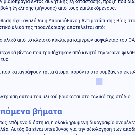
 βιαιοπραγία εντός αθλητικής εγκατάστασης, πράξη που διώ
οβολή έγκλησης (μήνυσης) από τους εμπλεκόμενους.
όθεση έχει αναλάβει η Υποδιεύθυνση Αντιμετώπισης Βίας στ
τικό υλικό της προανάκρισης αποτελείται από:
ό υλικό από το κλειστό κύκλωμα καμερών ασφαλείας του ΟΑ
τεχνικά βίντεο που τραβήχτηκαν από κινητά τηλέφωνα φιλά
κτυο.
 που καταγράφουν τρίτα άτομα, παρόντα στο συμβάν, να εκτο
ντρωση αυτού του υλικού βρίσκεται στο τελικό της στάδιο.
επόμενα βήματα
ως επόμενο διάστημα, η ολοκληρωμένη δικογραφία αναμένετα
λέα. Αυτός θα είναι υπεύθυνος για την αξιολόγηση των αποδ