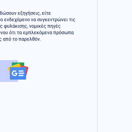
 δώσουν εξηγήσεις, είτε
το ενδεχόμενο να συγκεντρώνει τις
ς φυλάκισης, νομικές πηγές
μένου ότι τα εμπλεκόμενα πρόσωπα
ς από το παρελθόν.