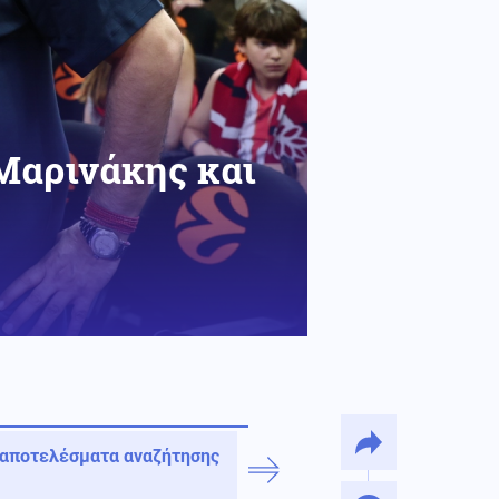
 Μαρινάκης και
 αποτελέσματα αναζήτησης