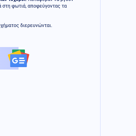
ά στη φωτιά, αποφεύγοντας τα
τυχήματος διερευνώνται.