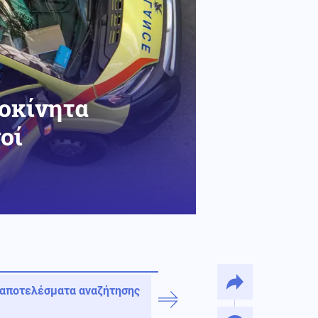
τοκίνητα
οί
 αποτελέσματα αναζήτησης