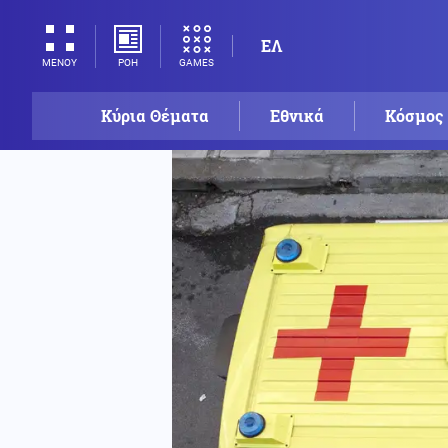
ΕΛ
ΡΟΗ
GAMES
ΜΕΝΟΥ
Κύρια Θέματα
Εθνικά
Κόσμος