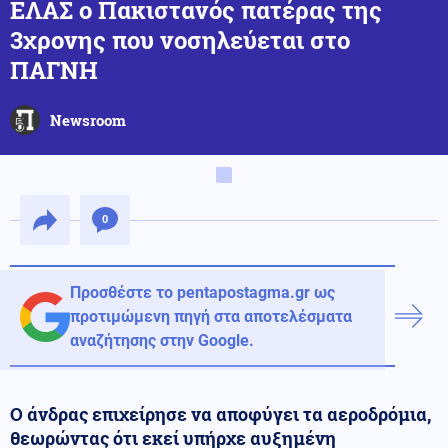
ΕΛΑΣ ο Πακιστανός πατέρας της
3χρονης που νοσηλεύεται στο
ΠΑΓΝΗ
Newsroom
0
Προσθέστε το pentapostagma.gr ως
προτιμώμενη πηγή στα αποτελέσματα
αναζήτησης στην Google.
Ο άνδρας επιχείρησε να αποφύγει τα αεροδρόμια,
θεωρώντας ότι εκεί υπήρχε αυξημένη