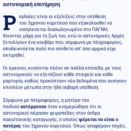
αστυνομική επιτήρηση
Ρ
αγδαίες είναι οι εξελίξεις στην υπόθεση
του 3χρονου κοριτσιού που εξακολουθεί να
νοσηλεύεται διασωληνωμένο στο ΠΑΓΝΗ,
δίνοντας μάχη για τη ζωή του, ενώ οι αστυνομικές Αρχές
ξετυλίγουν ένα κουβάρι που, σύμφωνα με πληροφορίες,
αποδεικνύεται πολύ πιο σύνθετο απ’ όσο αρχικά είχε
εκτιμηθεί.
Οι έρευνες κινούνται πλέον σε πολλά επίπεδα, με τους
αστυνομικούς να εξετάζουν κάθε στοιχείο και κάθε
μαρτυρία, καθώς προκύπτουν νέα δεδομένα που ανοίγουν
επιπλέον μέτωπα στην ήδη σοβαρή υπόθεση.
Σύμφωνα με πληροφορίες, η μητέρα του
παιδιού
κατέρρευσε
όταν ενημερώθηκε ότι οι
αστυνομικοί πέρασαν χειροπέδες στον άνδρα
πακιστανικής καταγωγής, ο οποίος
φέρεται να είναι ο
πατέρας
του 3χρονου κοριτσιού. Όπως αναφέρουν πηγές,