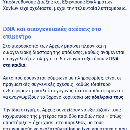
Υποδιεύθυνσης Δίωξης και Εξιχνίασης Εγκλημάτων
Χανίων είχε σχεδιαστεί μέχρι την τελευταία λεπτομέρεια.
DNA και οικογενειακές σχέσεις στο
επίκεντρο
Στο μικροσκόπιο των Αρχών μπαίνει πλέον και η
οικογενειακή διάσταση της υπόθεσης, καθώς αναμένεται
εισαγγελική εντολή για τη διενέργεια εξετάσεων D
NA
στα παιδιά.
Αυτό που ερευνάται, σύμφωνα με πληροφορίες, είναι οι
πραγματικές συγγενικές σχέσεις, καθώς ιδιαίτερο
ενδιαφέρον προκαλεί το γεγονός ότι τα παιδιά φέρονται
να αναγνωρίζουν το 3χρονο κοριτσάκι
ως αδελφάκι τους
.
Την ίδια στιγμή, οι Αρχές συνεχίζουν να εξετάζουν τους
ισχυρισμούς της μητέρας περί δύο παιδιών που – όπως
υποστήριξε – έχει χάσει στο παρελθόν, με τους
αστυνομικούς να αναζητούν επίσημα ίχνη και στοιχεία που