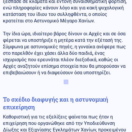
ξέσπασε σε κλάματα και έντονη συναισθηματική φόρτιση,
ενώ πληροφορίες κάνουν λόγο και για κακή ψυχολογική
κατάσταση του ίδιου του συλληφθέντα, ο οποίος
κρατείται στο Αστυνομικό Μέγαρο Χανίων.
Την ίδια ώρα, ιδιαίτερο βάρος δίνουν οι Αρχές και σε όσα
φέρεται να υποστήριξε η μητέρα κατά την εξέτασή της.
Σύμφωνα με αστυνομικές πηγές, η γυναίκα ανέφερε πως
στο παρελθόν έχει χάσει άλλα δύο παιδιά
,
ένας
ισχυρισμός που ερευνάται πλέον διεξοδικά, καθώς οι
Αρχές αναζητούν επίσημα στοιχεία που θα μπορούσαν να
επιβεβαιώσουν ή να διαψεύσουν όσα υποστηρίζει.
Το σχέδιο διαφυγής και η αστυνομική
επιχείρηση
Καθοριστική για τις εξελίξεις φαίνεται πως ήταν η
επιχείρηση που οργανώθηκε από την Υποδιεύθυνση
Δίωξης και Εξιχνίασης Εγκλημάτων Χανίων, προκειμένου