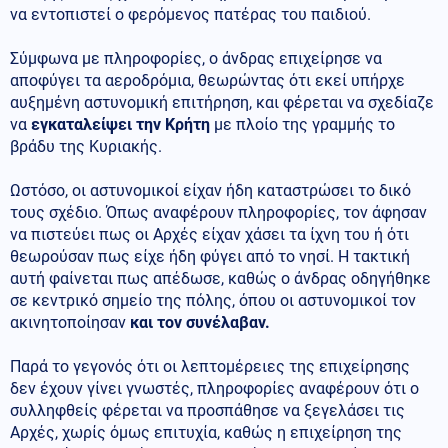
να εντοπιστεί ο φερόμενος πατέρας του παιδιού.
Σύμφωνα με πληροφορίες, ο άνδρας επιχείρησε να
αποφύγει τα αεροδρόμια, θεωρώντας ότι εκεί υπήρχε
αυξημένη αστυνομική επιτήρηση, και φέρεται να σχεδίαζε
να
εγκαταλείψει την Κρήτη
με πλοίο της γραμμής το
βράδυ της Κυριακής.
Ωστόσο, οι αστυνομικοί είχαν ήδη καταστρώσει το δικό
τους σχέδιο. Όπως αναφέρουν πληροφορίες, τον άφησαν
να πιστεύει πως οι Αρχές είχαν χάσει τα ίχνη του ή ότι
θεωρούσαν πως είχε ήδη φύγει από το νησί. Η τακτική
αυτή φαίνεται πως απέδωσε, καθώς ο άνδρας οδηγήθηκε
σε κεντρικό σημείο της πόλης, όπου οι αστυνομικοί τον
ακινητοποίησαν
και τον συνέλαβαν.
Παρά το γεγονός ότι οι λεπτομέρειες της επιχείρησης
δεν έχουν γίνει γνωστές, πληροφορίες αναφέρουν ότι ο
συλληφθείς φέρεται να προσπάθησε να ξεγελάσει τις
Αρχές, χωρίς όμως επιτυχία, καθώς η επιχείρηση της