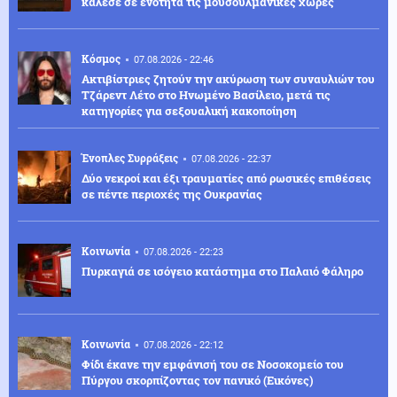
κάλεσε σε ενότητα τις μουσουλμανικές χώρες
Κόσμος
07.08.2026 - 22:46
Ακτιβίστριες ζητούν την ακύρωση των συναυλιών του
Τζάρεντ Λέτο στο Ηνωμένο Βασίλειο, μετά τις
κατηγορίες για σεξουαλική κακοποίηση
Ένοπλες Συρράξεις
07.08.2026 - 22:37
Δύο νεκροί και έξι τραυματίες από ρωσικές επιθέσεις
σε πέντε περιοχές της Ουκρανίας
Κοινωνία
07.08.2026 - 22:23
Πυρκαγιά σε ισόγειο κατάστημα στο Παλαιό Φάληρο
Κοινωνία
07.08.2026 - 22:12
Φίδι έκανε την εμφάνισή του σε Νοσοκομείο του
Πύργου σκορπίζοντας τον πανικό (Εικόνες)