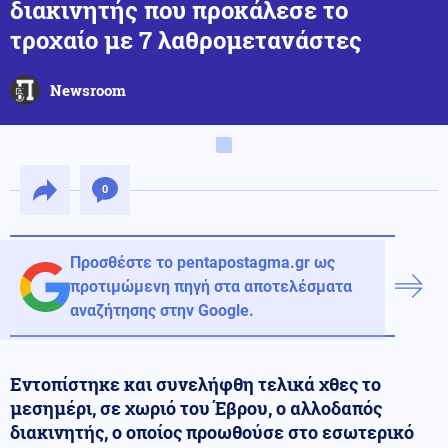
διακινητής που προκάλεσε το
τροχαίο με 7 λαθρομετανάστες
Newsroom
0
Προσθέστε το pentapostagma.gr ως
προτιμώμενη πηγή στα αποτελέσματα
αναζήτησης στην Google.
Εντοπίστηκε και συνελήφθη τελικά χθες το
μεσημέρι, σε χωριό του Έβρου, ο αλλοδαπός
διακινητής, ο οποίος προωθούσε στο εσωτερικό