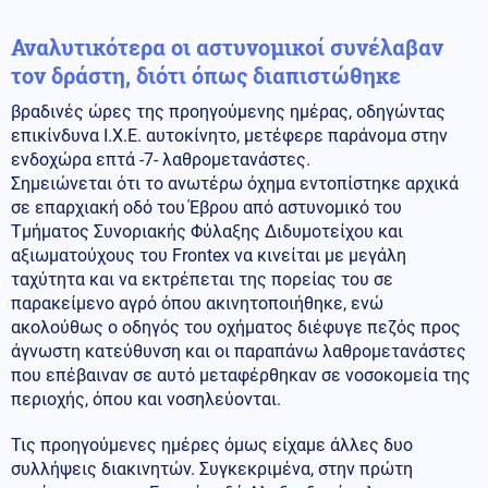
Αναλυτικότερα οι αστυνομικοί συνέλαβαν
τον δράστη, διότι όπως διαπιστώθηκε
βραδινές ώρες της προηγούμενης ημέρας, οδηγώντας
επικίνδυνα Ι.Χ.Ε. αυτοκίνητο, μετέφερε παράνομα στην
ενδοχώρα επτά -7- λαθρομετανάστες.
Σημειώνεται ότι το ανωτέρω όχημα εντοπίστηκε αρχικά
σε επαρχιακή οδό του Έβρου από αστυνομικό του
Τμήματος Συνοριακής Φύλαξης Διδυμοτείχου και
αξιωματούχους του Frontex να κινείται με μεγάλη
ταχύτητα και να εκτρέπεται της πορείας του σε
παρακείμενο αγρό όπου ακινητοποιήθηκε, ενώ
ακολούθως ο οδηγός του οχήματος διέφυγε πεζός προς
άγνωστη κατεύθυνση και οι παραπάνω λαθρομετανάστες
που επέβαιναν σε αυτό μεταφέρθηκαν σε νοσοκομεία της
περιοχής, όπου και νοσηλεύονται.
Τις προηγούμενες ημέρες όμως είχαμε άλλες δυο
συλλήψεις διακινητών. Συγκεκριμένα, στην πρώτη