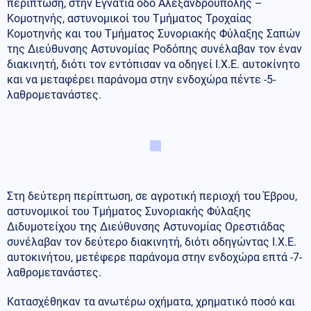
περίπτωση, στην Εγνατία οδό Αλεξανδρούπολης –
Κομοτηνής, αστυνομικοί του Τμήματος Τροχαίας
Κομοτηνής και του Τμήματος Συνοριακής Φύλαξης Σαπών
της Διεύθυνσης Αστυνομίας Ροδόπης συνέλαβαν τον έναν
διακινητή, διότι τον εντόπισαν να οδηγεί Ι.Χ.Ε. αυτοκίνητο
και να μεταφέρει παράνομα στην ενδοχώρα πέντε -5-
λαθρομετανάστες.
Στη δεύτερη περίπτωση, σε αγροτική περιοχή του Έβρου,
αστυνομικοί του Τμήματος Συνοριακής Φύλαξης
Διδυμοτείχου της Διεύθυνσης Αστυνομίας Ορεστιάδας
συνέλαβαν τον δεύτερο διακινητή, διότι οδηγώντας Ι.Χ.Ε.
αυτοκινήτου, μετέφερε παράνομα στην ενδοχώρα επτά -7-
λαθρομετανάστες.
Κατασχέθηκαν τα ανωτέρω οχήματα, χρηματικό ποσό και