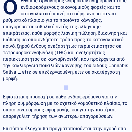
Ο
Εθνικός Οργανισμός Φαρμάκων ενημερώνει τους
ενδιαφερόμενους οικονομικούς φορείς και το
καταναλωτικό κοινό, ότι σύμφωνα με το νέο
ρυθμιστικό πλαίσιο για τα προϊόντα κάνναβης,
απαγορεύεται καθολικά εντός της ελληνικής
επικράτειας, κάθε μορφής λιανική πώληση, διακίνηση και
διάθεση με οποιονδήποτε τρόπο προς το καταναλωτικό
κοινό, ξηρού άνθους ανεξαρτήτως περιεκτικότητας σε
τετραϋδροκανναβινόλη (THC) και ανεξαρτήτως
περιεκτικότητας σε κανναβινοειδή, που προέρχεται από
την καλλιέργεια ποικιλιών κάνναβης του είδους Cannabis
Sativa L, είτε σε επεξεργασμένη, είτε σε ακατέργαστη
μορφή.
Εφιστάται η προσοχή σε κάθε ενδιαφερόμενο για την
πλήρη συμμόρφωση με το σχετικό νομοθετικό πλαίσιο, το
οποίο είναι άμεσης εφαρμογής, και για την πιστή και
απαρέγκλιτη τήρηση των ανωτέρω απαγορεύσεων.
Επιτόπιοι έλεγχοι θα πραγματοποιούνται στην αγορά από