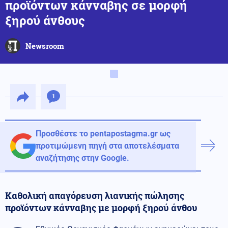
προϊόντων κάνναβης σε μορφή
ξηρού άνθους
Newsroom
1
Προσθέστε το pentapostagma.gr ως
προτιμώμενη πηγή στα αποτελέσματα
αναζήτησης στην Google.
Καθολική απαγόρευση λιανικής πώλησης
προϊόντων κάνναβης με μορφή ξηρού άνθου