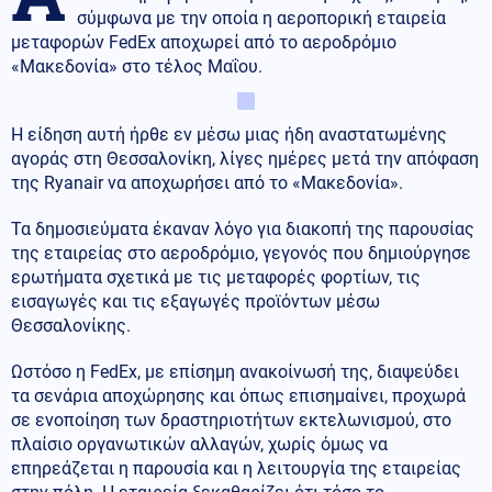
σύμφωνα με την οποία η αεροπορική εταιρεία
μεταφορών FedEx αποχωρεί από το αεροδρόμιο
«Μακεδονία» στο τέλος Μαΐου.
Η είδηση αυτή ήρθε εν μέσω μιας ήδη αναστατωμένης
αγοράς στη Θεσσαλονίκη, λίγες ημέρες μετά την απόφαση
της Ryanair να αποχωρήσει από το «Μακεδονία».
Τα δημοσιεύματα έκαναν λόγο για διακοπή της παρουσίας
της εταιρείας στο αεροδρόμιο, γεγονός που δημιούργησε
ερωτήματα σχετικά με τις μεταφορές φορτίων, τις
εισαγωγές και τις εξαγωγές προϊόντων μέσω
Θεσσαλονίκης.
Ωστόσο η FedEx, με επίσημη ανακοίνωσή της, διαψεύδει
τα σενάρια αποχώρησης και όπως επισημαίνει, προχωρά
σε ενοποίηση των δραστηριοτήτων εκτελωνισμού, στο
πλαίσιο οργανωτικών αλλαγών, χωρίς όμως να
επηρεάζεται η παρουσία και η λειτουργία της εταιρείας