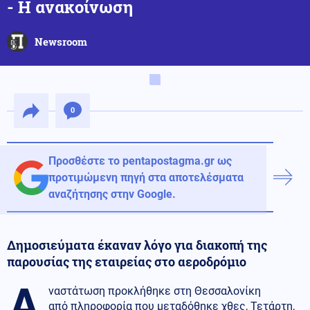
- Η ανακοίνωση
Newsroom
0
Προσθέστε το pentapostagma.gr ως
προτιμώμενη πηγή στα αποτελέσματα
αναζήτησης στην Google.
Δημοσιεύματα έκαναν λόγο για διακοπή της
παρουσίας της εταιρείας στο αεροδρόμιο
Α
ναστάτωση προκλήθηκε στη Θεσσαλονίκη
από πληροφορία που μεταδόθηκε χθες, Τετάρτη,