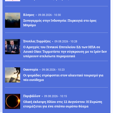
Κόσμος
09.08.2026 - 10:30
Συναγερμός στην Ινδονησία: Πυρκαγιά στο όρος
Μπρόμο
Ένοπλες Συρράξεις
09.08.2026 - 10:28
Ο Αρχηγός του Γενικού Επιτελείου ΕΔ των ΗΠΑ σε
Λευκό Οίκο: Τερματίστε την σύγκρουση με το Ιράν δεν
υπάρχουν ατελείωτα πυρομαχικά
Οικονομία
09.08.2026 - 10:23
Οι ψαράδες στρέφονται στον αλιευτικό τουρισμό για
νέο εισόδημα
Περιβάλλον
09.08.2026 - 10:15
Ολική έκλειψη Ηλίου στις 12 Αυγούστου: Η Ευρώπη
ετοιμάζεται για ένα σπάνιο ουράνιο θέαμα