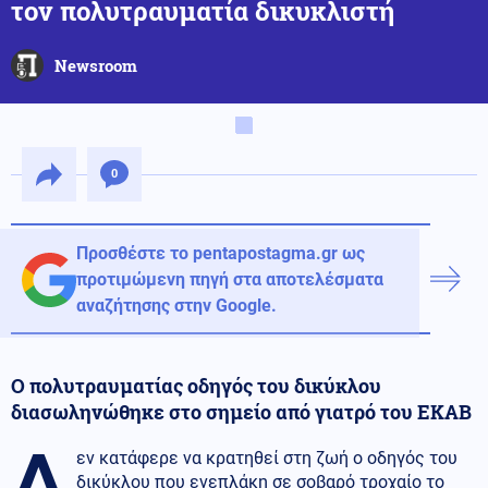
τον πολυτραυματία δικυκλιστή
Newsroom
0
Προσθέστε το pentapostagma.gr ως
προτιμώμενη πηγή στα αποτελέσματα
αναζήτησης στην Google.
Ο πολυτραυματίας οδηγός του δικύκλου
διασωληνώθηκε στο σημείο από γιατρό του ΕΚΑΒ
Δ
εν κατάφερε να κρατηθεί στη ζωή ο οδηγός του
δικύκλου που ενεπλάκη σε σοβαρό τροχαίο το