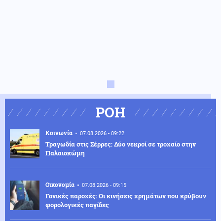
ΡΟΗ
Κοινωνία
07.08.2026 - 09:22
Τραγωδία στις Σέρρες: Δύο νεκροί σε τροχαίο στην
Παλαιοκώμη
Οικονομία
07.08.2026 - 09:15
Γονικές παροχές: Οι κινήσεις χρημάτων που κρύβουν
φορολογικές παγίδες