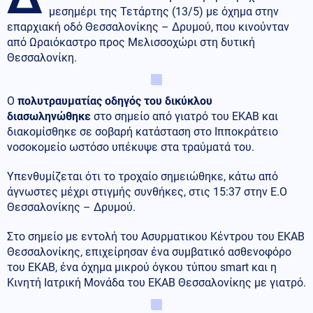
μεσημέρι της Τετάρτης (13/5) με όχημα στην
επαρχιακή οδό Θεσσαλονίκης – Δρυμού, που κινούνταν
από Ωραιόκαστρο προς Μελισσοχώρι στη δυτική
Θεσσαλονίκη.
Ο
πολυτραυματίας οδηγός του δικύκλου
διασωληνώθηκε
στο σημείο από γιατρό του ΕΚΑΒ και
διακομίσθηκε σε σοβαρή κατάσταση στο Ιπποκράτειο
νοσοκομείο ωστόσο υπέκυψε στα τραύματά του.
Υπενθυμίζεται ότι το τροχαίο σημειώθηκε, κάτω από
άγνωστες μέχρι στιγμής συνθήκες, στις 15:37 στην Ε.Ο
Θεσσαλονίκης – Δρυμού.
Στο σημείο με εντολή του Ασυρματικου Κέντρου του ΕΚΑΒ
Θεσσαλονίκης, επιχείρησαν ένα συμβατικό ασθενοφόρο
του ΕΚΑΒ, ένα όχημα μικρού όγκου τύπου smart και η
Κινητή Ιατρική Μονάδα του ΕΚΑΒ Θεσσαλονίκης με γιατρό.