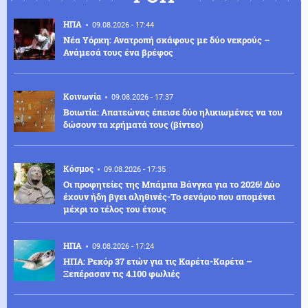
ΗΠΑ
09.08.2026 - 17:44
Νέα Υόρκη: Ανατροπή σκάφους με δύο νεκρούς –
Ανάμεσά τους ένα βρέφος
Κοινωνία
09.08.2026 - 17:37
Βοιωτία: Απατεώνας έπεισε δύο ηλικιωμένες να του
δώσουν τα χρήματά τους (βίντεο)
Κόσμος
09.08.2026 - 17:35
Οι προφητείες της Μπάμπα Βάνγκα για το 2026! Δύο
έχουν ήδη βγει αληθινές-Το σενάριο που απομένει
μέχρι το τέλος του έτους
ΗΠΑ
09.08.2026 - 17:24
ΗΠΑ: Ρεκόρ 37 ετών για τις Καρέτα-Καρέτα –
Ξεπέρασαν τις 4.100 φωλιές