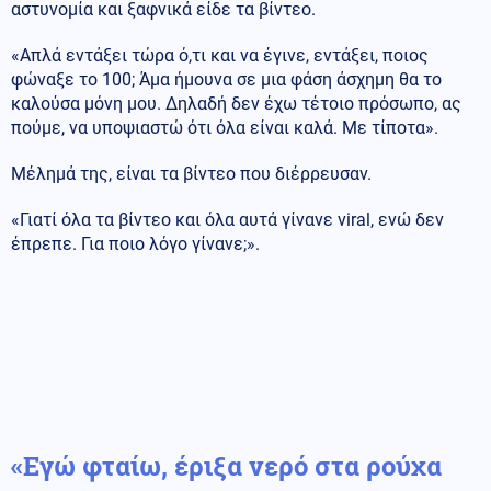
αστυνομία και ξαφνικά είδε τα βίντεο.
«Απλά εντάξει τώρα ό,τι και να έγινε, εντάξει, ποιος
φώναξε το 100; Άμα ήμουνα σε μια φάση άσχημη θα το
καλούσα μόνη μου. Δηλαδή δεν έχω τέτοιο πρόσωπο, ας
πούμε, να υποψιαστώ ότι όλα είναι καλά. Με τίποτα».
Μέλημά της, είναι τα βίντεο που διέρρευσαν.
«Γιατί όλα τα βίντεο και όλα αυτά γίνανε viral, ενώ δεν
έπρεπε. Για ποιο λόγο γίνανε;».
«Εγώ φταίω, έριξα νερό στα ρούχα