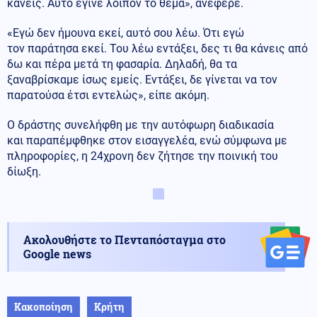
κάνεις. Αυτό έγινε λοιπόν το θέμα», ανέφερε.
«Εγώ δεν ήμουνα εκεί, αυτό σου λέω. Ότι εγώ
τον παράτησα εκεί. Του λέω εντάξει, δες τι θα κάνεις από
δω και πέρα μετά τη φασαρία. Δηλαδή, θα τα
ξαναβρίσκαμε ίσως εμείς. Εντάξει, δε γίνεται να τον
παρατούσα έτσι εντελώς», είπε ακόμη.
Ο δράστης συνελήφθη με την αυτόφωρη διαδικασία
και παραπέμφθηκε στον εισαγγελέα, ενώ σύμφωνα με
πληροφορίες, η 24χρονη δεν ζήτησε την ποινική του
δίωξη.
Ακολουθήστε το Πενταπόσταγμα στο
Google news
Κακοποίηση
Κρήτη