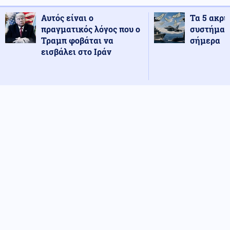
Αυτός είναι ο
Τα 5 ακρι
πραγματικός λόγος που ο
συστήματ
Τραμπ φοβάται να
σήμερα
εισβάλει στο Ιράν