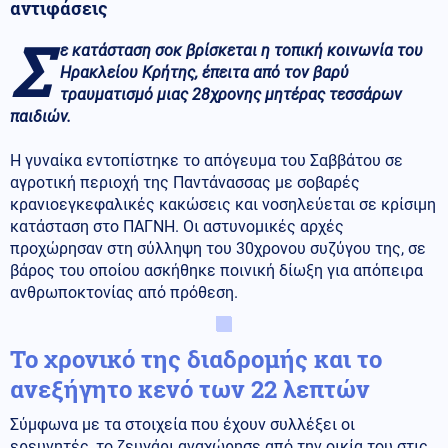
αντιφάσεις
Σ
ε κατάσταση σοκ βρίσκεται η τοπική κοινωνία του
Ηρακλείου Κρήτης, έπειτα από τον βαρύ
τραυματισμό μιας 28χρονης μητέρας τεσσάρων
παιδιών.
Η γυναίκα εντοπίστηκε το απόγευμα του Σαββάτου σε
αγροτική περιοχή της Παντάνασσας με σοβαρές
κρανιοεγκεφαλικές κακώσεις και νοσηλεύεται σε κρίσιμη
κατάσταση στο ΠΑΓΝΗ. Οι αστυνομικές αρχές
προχώρησαν στη σύλληψη του 30χρονου συζύγου της, σε
βάρος του οποίου ασκήθηκε ποινική δίωξη για απόπειρα
ανθρωποκτονίας από πρόθεση.
Το χρονικό της διαδρομής και το
ανεξήγητο κενό των 22 λεπτών
Σύμφωνα με τα στοιχεία που έχουν συλλέξει οι
ερευνητές, το ζευγάρι αναχώρησε από την οικία του στις