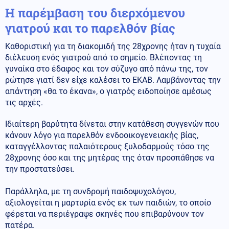
Η παρέμβαση του διερχόμενου
γιατρού και το παρελθόν βίας
Καθοριστική για τη διακομιδή της 28χρονης ήταν η τυχαία
διέλευση ενός γιατρού από το σημείο. Βλέποντας τη
γυναίκα στο έδαφος και τον σύζυγο από πάνω της, τον
ρώτησε γιατί δεν είχε καλέσει το ΕΚΑΒ. Λαμβάνοντας την
απάντηση «θα το έκανα», ο γιατρός ειδοποίησε αμέσως
τις αρχές.
Ιδιαίτερη βαρύτητα δίνεται στην κατάθεση συγγενών που
κάνουν λόγο για παρελθόν ενδοοικογενειακής βίας,
καταγγέλλοντας παλαιότερους ξυλοδαρμούς τόσο της
28χρονης όσο και της μητέρας της όταν προσπάθησε να
την προστατεύσει.
Παράλληλα, με τη συνδρομή παιδοψυχολόγου,
αξιολογείται η μαρτυρία ενός εκ των παιδιών, το οποίο
φέρεται να περιέγραψε σκηνές που επιβαρύνουν τον
πατέρα.