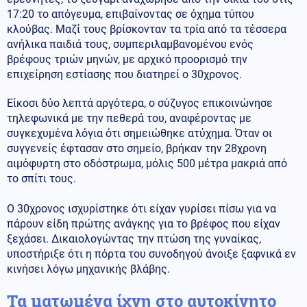
17:20 το απόγευμα, επιβαίνοντας σε όχημα τύπου
κλούβας. Μαζί τους βρίσκονταν τα τρία από τα τέσσερα
ανήλικα παιδιά τους, συμπεριλαμβανομένου ενός
βρέφους τριών μηνών, με αρχικό προορισμό την
επιχείρηση εστίασης που διατηρεί ο 30χρονος.
Είκοσι δύο λεπτά αργότερα, ο σύζυγος επικοινώνησε
τηλεφωνικά με την πεθερά του, αναφέροντας με
συγκεχυμένα λόγια ότι σημειώθηκε ατύχημα. Όταν οι
συγγενείς έφτασαν στο σημείο, βρήκαν την 28χρονη
αιμόφυρτη στο οδόστρωμα, μόλις 500 μέτρα μακριά από
το σπίτι τους.
Ο 30χρονος ισχυρίστηκε ότι είχαν γυρίσει πίσω για να
πάρουν είδη πρώτης ανάγκης για το βρέφος που είχαν
ξεχάσει. Δικαιολογώντας την πτώση της γυναίκας,
υποστήριξε ότι η πόρτα του συνοδηγού άνοιξε ξαφνικά εν
κινήσει λόγω μηχανικής βλάβης.
Τα ματωμένα ίχνη στο αυτοκίνητο