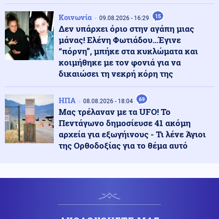
Κοινωνία
15
09.08.2026 - 16:29
Δεν υπάρχει όριο στην αγάπη μιας
Ένοπλες Συρράξεις
09.08.2026 - 23:05
μάνας! Ελένη Φωτιάδου...Έγινε
Νέες επιθέσεις των Χούθι στην πόλη Μόχα
“πόρνη”, μπήκε στα κυκλώματα και
κοιμήθηκε με τον φονιά για να
δικαιώσει τη νεκρή κόρη της
Πολιτική
09.08.2026 - 23:02
ΠΑΣΟΚ για το θάνατο του Νίκου Καλογερόπουλου:
«Ανήσυχο και ασυμβίβαστο πνεύμα»
ΗΠΑ
69
08.08.2026 - 18:04
Μας τρέλαναν με τα UFO! Το
Πεντάγωνο δημοσίευσε 41 ακόμη
Πολιτική
09.08.2026 - 22:51
αρχεία για εξωγήινους - Τι λένε Άγιοι
ΣΥΡΙΖΑ για Νίκο Καλογερόπουλο: Υπηρέτησε την τέχνη
της Ορθοδοξίας για το θέμα αυτό
με έναν απολύτως προσωπικό τρόπο, μακριά από
συμβάσεις
Ελληνοτουρκικά
09.08.2026 - 22:50
Οι Τούρκοι ζητούν από τις ΗΠΑ πρόσβαση στο "ψαχνό"
της τεχνολογίας πρόωσης κινητήρων για το μαχητικό
τους ΚΑΑΝ-Τι συνεπάγεται για την Ελλάδα;