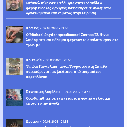
Ντάνιελ Κίναχαν: Εκδόθηκε στην Ιρλανδία ο
φερόμενος ως αρχηγός πανίσχυρου κυκλώματος
οργανωμένου εγκλήματος στην Ευρώπη
Κόσμος
09.08.2026 - 23:56
Ο Michael Snyder προειδοποιεί! Σούπερ Ελ Νίνιο,
λιπάσματα και πόλεμοι φέρνουν το απόλυτο κραχ στα
τρόφιμα
Κοινωνία
09.08.2026 - 23:50
Τα ίδια Παντελάκη μου... Τουρίστες στη Σκιάθο
παρασύρονται με βαλίτσες, από τουρμπίνες
αεροπλάνου
Εσωτερική Ασφάλεια
09.08.2026 - 23:44
Οριοθετήθηκε σε ένα τέταρτο η φωτιά σε δασική
έκταση στην Άνοιξη
Κόσμος
09.08.2026 - 23:33