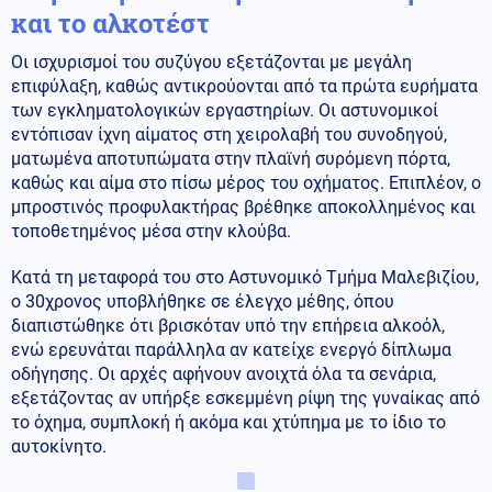
και το αλκοτέστ
Οι ισχυρισμοί του συζύγου εξετάζονται με μεγάλη
επιφύλαξη, καθώς αντικρούονται από τα πρώτα ευρήματα
των εγκληματολογικών εργαστηρίων. Οι αστυνομικοί
εντόπισαν ίχνη αίματος στη χειρολαβή του συνοδηγού,
ματωμένα αποτυπώματα στην πλαϊνή συρόμενη πόρτα,
καθώς και αίμα στο πίσω μέρος του οχήματος. Επιπλέον, ο
μπροστινός προφυλακτήρας βρέθηκε αποκολλημένος και
τοποθετημένος μέσα στην κλούβα.
Κατά τη μεταφορά του στο Αστυνομικό Τμήμα Μαλεβιζίου,
ο 30χρονος υποβλήθηκε σε έλεγχο μέθης, όπου
διαπιστώθηκε ότι βρισκόταν υπό την επήρεια αλκοόλ,
ενώ ερευνάται παράλληλα αν κατείχε ενεργό δίπλωμα
οδήγησης. Οι αρχές αφήνουν ανοιχτά όλα τα σενάρια,
εξετάζοντας αν υπήρξε εσκεμμένη ρίψη της γυναίκας από
το όχημα, συμπλοκή ή ακόμα και χτύπημα με το ίδιο το
αυτοκίνητο.