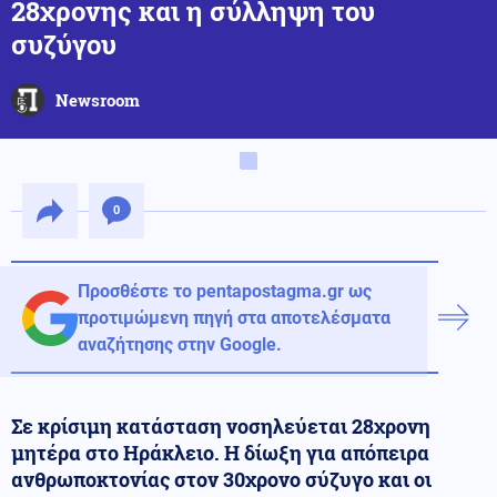
28χρονης και η σύλληψη του
συζύγου
Newsroom
0
Προσθέστε το pentapostagma.gr ως
προτιμώμενη πηγή στα αποτελέσματα
αναζήτησης στην Google.
Σε κρίσιμη κατάσταση νοσηλεύεται 28χρονη
μητέρα στο Ηράκλειο. Η δίωξη για απόπειρα
ανθρωποκτονίας στον 30χρονο σύζυγο και οι