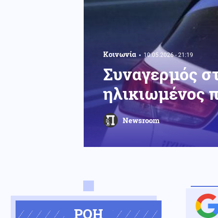
Κοινωνία
10.05.2026 - 21:19
Συναγερμός στ
ηλικιωμένος π
Newsroom
ΡΟΗ