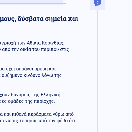
0
μους, δύσβατα σημεία και
εριοχή των Αθίκια Κορινθίας,
 από την οικία του περίπου στις
ου έχει σημάνει άμεση και
ι αυξημένο κίνδυνο λόγω της
έχουν δυνάμεις της Ελληνική
κές ομάδες της περιοχής.
ία και πιθανά περάσματα γύρω από
πό νωρίς το πρωί, υπό τον φόβο ότι