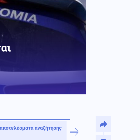
ται
 αποτελέσματα αναζήτησης