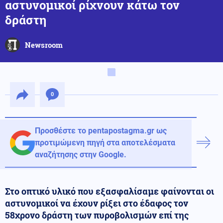
αστυνομικοί ρίχνουν κάτω τον
δράστη
Newsroom
0
Προσθέστε το pentapostagma.gr ως
προτιμώμενη πηγή στα αποτελέσματα
αναζήτησης στην Google.
Στο οπτικό υλικό που εξασφαλίσαμε φαίνονται οι
αστυνομικοί να έχουν ρίξει στο έδαφος τον
58χρονο δράστη των πυροβολισμών επί της