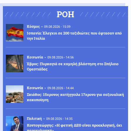
ΡΟΗ
Κόσμος
09.08.2026 - 15:09
Ισπανία: Έλεγχοι σε 200 ταξιδιώτες που έφτασαν από
την Ιταλία
Κοινωνία
09.08.2026 - 14:56
Έβρος: Πυρκαγιά σε χαμηλή βλάστηση στο Σπήλαιο
Ορεστιάδας
Κοινωνία
09.08.2026 - 14:44
Σκιάθος: 15χρονος κατήγγειλε 17χρονο για σεξουαλική
κακοποίηση
Πολιτική
09.08.2026 - 14:35
Κοντογεώργης: «Η φετινή ΔΕΘ είναι προεκλογική, όχι
παροχολογική»