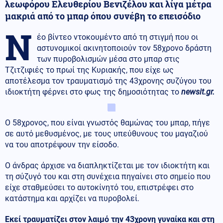
λεωφόρου Ελευθερίου Βενιζέλου και λίγα μέτρα
μακριά από το μπαρ όπου συνέβη το επεισόδιο
Ν
έο βίντεο ντοκουμέντο από τη στιγμή που οι
αστυνομικοί ακινητοποιούν τον 58χρονο δράστη
των πυροβολισμών μέσα στο μπαρ στις
Τζιτζιφιές το πρωί της Κυριακής, που είχε ως
αποτέλεσμα τον τραυματισμό της 43χρονης συζύγου του
ιδιοκτήτη φέρνει στο φως της δημοσιότητας το
newsit.gr.
Ο 58χρονος, που είναι γνωστός θαμώνας του μπαρ, πήγε
σε αυτό μεθυσμένος, με τους υπεύθυνους του μαγαζιού
να του αποτρέψουν την είσοδο.
Ο άνδρας άρχισε να διαπληκτίζεται με τον ιδιοκτήτη και
τη σύζυγό του και στη συνέχεια πηγαίνει στο σημείο που
είχε σταθμεύσει το αυτοκίνητό του, επιστρέφει στο
κατάστημα και αρχίζει να πυροβολεί.
Εκεί τραυματίζει στον λαιμό την 43χρονη γυναίκα και στη