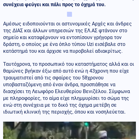
συνέχεια φεύγει και πάλι προς το όχημά του.
Αμέσως ειδοποιούνται οι αστυνομικές Αρχές και άνδρες
της ΔΙΑΣ και άλλων υπηρεσιών της ΕΛ.ΑΣ φτάνουν στο
σημείο και καταφέρνουν να εντοπίσουν γρήγορα τον
δράστη, ο οποίος με ένα όπλο τύπου Uzi εισέβαλε στο
κατάστημά του και άρχισε να πυροβολεί αδιακρίτως.
Ταυτόχρονα, το προσωπικό του καταστήματος αλλά και οι
θαμώνες βγήκαν έξω από αυτό ενώ η 43χρονη που είχε
τραυματιστεί από τις σφαίρες του 58χρονου
υποβασταζόμενη από έναν άνδρα, προσπάθησε να
διασχίσει τη Λεωφόρο Ελευθερίου Βενιζέλου. Σύμφωνα
με πληροφορίες, το αίμα είχε πλημμυρίσει το σώμα της
ενώ στη συνέχεια με το δικό της όχημα μετέβη σε
ιδιωτική κλινική της περιοχής, όπου και νοσηλεύεται.