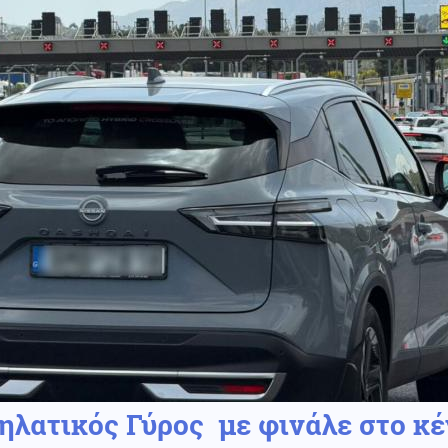
ηλατικός Γύρος με φινάλε στο κέ