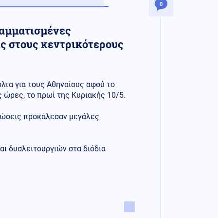
0
ραμματισμένες
ς στους κεντρικότερους
όλτα για τους Αθηναίους αφού το
 ώρες, το πρωί της Κυριακής 10/5.
λώσεις προκάλεσαν μεγάλες
ι δυσλειτουργιών στα διόδια