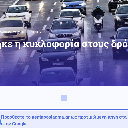
ρώθηκε στις:
10.05.2026 - 16:03
κε η κυκλοφορία στους δρό
Προσθέστε το pentapostagma.gr ως προτιμώμενη πηγή στα
στην Google.