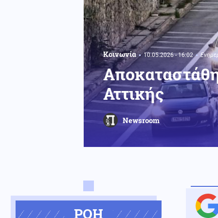
Κοινωνία
10.05.2026 - 16:02
Ενημε
Αποκαταστάθη
Αττικής
Newsroom
ΡΟΗ