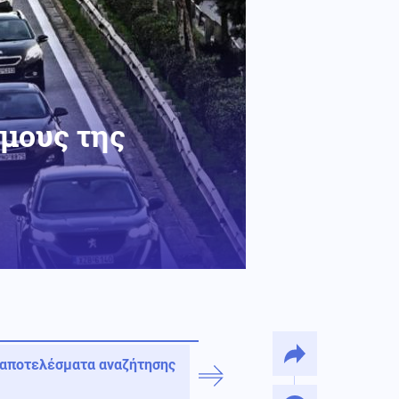
μους της
 αποτελέσματα αναζήτησης