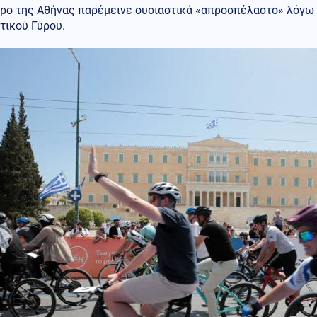
τρο της Αθήνας παρέμεινε ουσιαστικά «απροσπέλαστο» λόγω
τικού Γύρου.