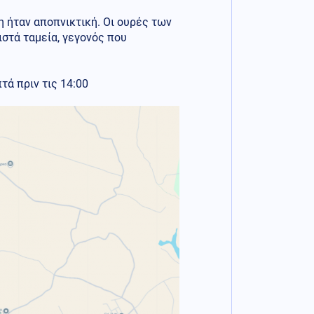
η ήταν αποπνικτική. Οι ουρές των
στά ταμεία, γεγονός που
τά πριν τις 14:00