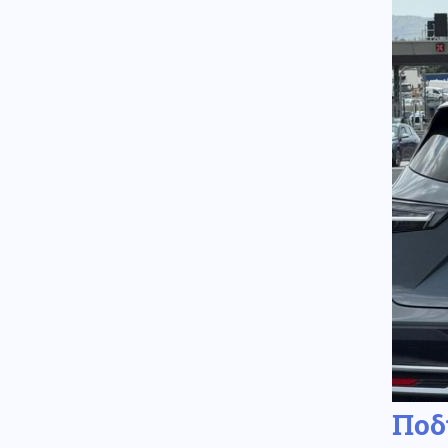
Μας τρέλαναν με τα UFO!! Το
Πεντάγωνο δημοσίευσε 41
ακόμη αρχεία για εξωγήινους -
Τι λένε Άγιοι της Ορθοδοξίας
για το θέμα αυτό
08.08.2026 - 18:00
Στα Ηνωμένα Αραβικά Εμιράτα
δύο πάνοπλα ελληνικά
ελικόπτερα Apache AH-64D
Πολιτική
08.08.2026 - 17:54
Τουρνάς: «Απέναντι σε ακραία
καιρικά φαινόμενα δεν
υπάρχουν περιθώρια
εφησυχασμού»
Κόσμος
08.08.2026 - 17:51
Δαρδανέλια: Η Τουρκία βάζει
περιορισμούς στη διέλευση
πλοίων
Ποδ
Πολιτική
08.08.2026 - 17:44