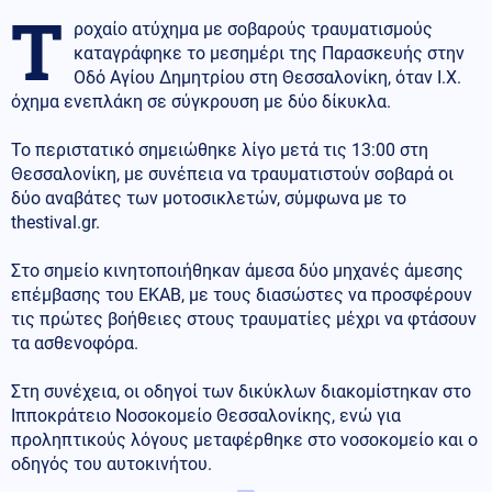
Τ
ροχαίο ατύχημα με σοβαρούς τραυματισμούς
καταγράφηκε το μεσημέρι της Παρασκευής στην
Οδό Αγίου Δημητρίου στη Θεσσαλονίκη, όταν Ι.Χ.
όχημα ενεπλάκη σε σύγκρουση με δύο δίκυκλα.
Το περιστατικό σημειώθηκε λίγο μετά τις 13:00 στη
Θεσσαλονίκη, με συνέπεια να τραυματιστούν σοβαρά οι
δύο αναβάτες των μοτοσικλετών, σύμφωνα με το
thestival.gr.
Στο σημείο κινητοποιήθηκαν άμεσα δύο μηχανές άμεσης
επέμβασης του ΕΚΑΒ, με τους διασώστες να προσφέρουν
τις πρώτες βοήθειες στους τραυματίες μέχρι να φτάσουν
τα ασθενοφόρα.
Στη συνέχεια, οι οδηγοί των δικύκλων διακομίστηκαν στο
Ιπποκράτειο Νοσοκομείο Θεσσαλονίκης, ενώ για
προληπτικούς λόγους μεταφέρθηκε στο νοσοκομείο και ο
οδηγός του αυτοκινήτου.