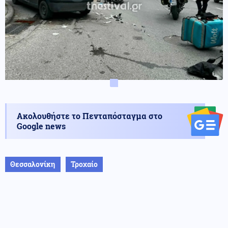
Ακολουθήστε το Πενταπόσταγμα στο
Google news
Θεσσαλονίκη
Τροχαίο