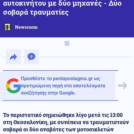
αυτοκινήτου με δύο μηχανές - Δύο
σοβαρά τραυματίες
Newsroom
0
Προσθέστε το pentapostagma.gr ως
προτιμώμενη πηγή στα αποτελέσματα
αναζήτησης στην Google.
Το περιστατικό σημειώθηκε λίγο μετά τις 13:00
στη Θεσσαλονίκη, με συνέπεια να τραυματιστούν
σοβαρά οι δύο αναβάτες των μοτοσικλετών