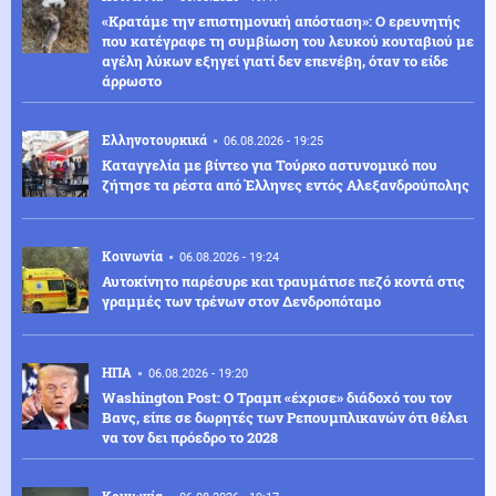
«Κρατάμε την επιστημονική απόσταση»: Ο ερευνητής
που κατέγραφε τη συμβίωση του λευκού κουταβιού με
αγέλη λύκων εξηγεί γιατί δεν επενέβη, όταν το είδε
άρρωστο
Ελληνοτουρκικά
06.08.2026 - 19:25
Καταγγελία με βίντεο για Τούρκο αστυνομικό που
ζήτησε τα ρέστα από Έλληνες εντός Αλεξανδρούπολης
Κοινωνία
06.08.2026 - 19:24
Αυτοκίνητο παρέσυρε και τραυμάτισε πεζό κοντά στις
γραμμές των τρένων στον Δενδροπόταμο
ΗΠΑ
06.08.2026 - 19:20
Washington Post: Ο Τραμπ «έχρισε» διάδοχό του τον
Βανς, είπε σε δωρητές των Ρεπουμπλικανών ότι θέλει
να τον δει πρόεδρο το 2028
Κοινωνία