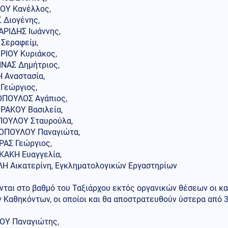
ΟΥ Κανέλλος,
 Διογένης,
ΑΡΙΔΗΣ Ιωάννης,
 Σεραφείμ,
ΙΟΥ Κυριάκος,
ΝΑΣ Δημήτριος,
 Αναστασία,
 Γεώργιος,
ΠΟΥΛΟΣ Αγάπιος,
ΑΚΟΥ Βασιλεία,
ΟΥΛΟΥ Σταυρούλα,
ΠΟΥΛΟΥ Παναγιώτα,
ΑΣ Γεώργιος,
ΑΚΗ Ευαγγελία,
Η Αικατερίνη, Εγκληματολογικών Εργαστηρίων
νται στο βαθμό του Ταξιάρχου εκτός οργανικών θέσεων οι κ
 Καθηκόντων, οι οποίοι και θα αποστρατευθούν ύστερα από 
Υ Παναγιώτης,