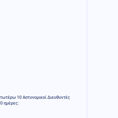
ατωτέρω 10 Αστυνομικοί Διευθυντές
30 ημέρες: