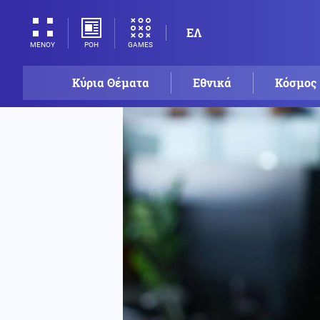
ΕΛ
ΡΟΗ
GAMES
ΜΕΝΟΥ
Κύρια Θέματα
Εθνικά
Κόσμος