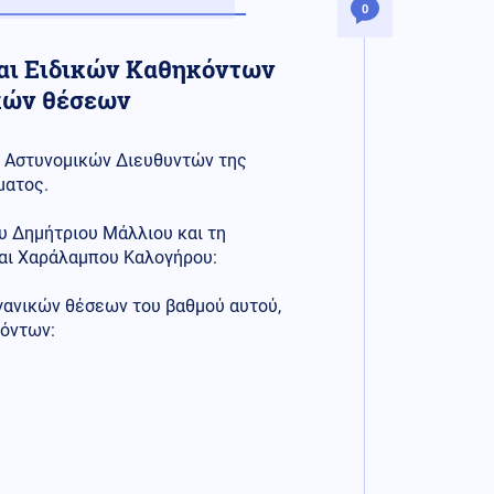
0
και Ειδικών Καθηκόντων
κών θέσεων
ων Αστυνομικών Διευθυντών της
ματος.
υ Δημήτριου Μάλλιου και τη
αι Χαράλαμπου Καλογήρου:
γανικών θέσεων του βαθμού αυτού,
κόντων: