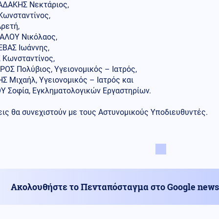
ΔΑΚΗΣ Νεκτάριος,
Κωνσταντίνος,
ρετή,
ΑΛΟΥ Νικόλαος,
ΒΑΣ Ιωάννης,
 Κωνσταντίνος,
ΟΣ Πολύβιος, Υγειονομικός – Ιατρός,
Σ Μιχαήλ, Υγειονομικός – Ιατρός και
 Σοφία, Εγκληματολογικών Εργαστηρίων.
εις θα συνεχιστούν με τους Αστυνομικούς Υποδιευθυντές.
Ακολουθήστε το Πενταπόσταγμα στο Google news