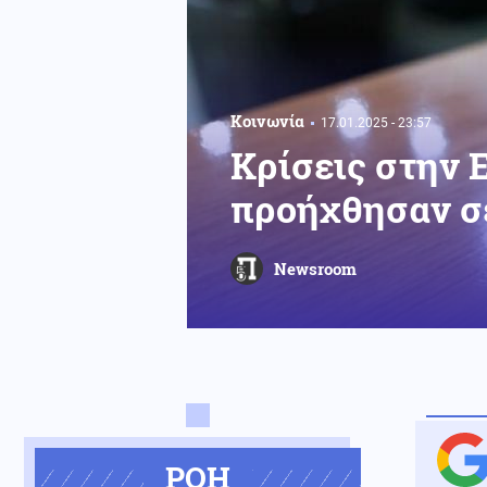
Κοινωνία
17.01.2025 - 23:57
Κρίσεις στην 
προήχθησαν σ
Newsroom
ΡΟΗ