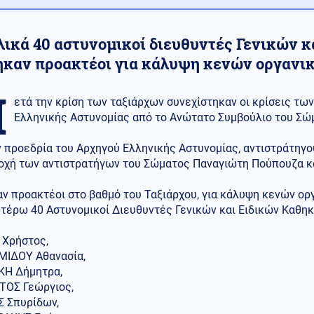
λικά 40 αστυνομικοί διευθυντές Γενικών 
ηκαν προακτέοι για κάλυψη κενών οργανι
Μ
ετά την κρίση των ταξιάρχων συνεχίστηκαν οι κρίσεις τ
Ελληνικής Αστυνομίας από το Ανώτατο Συμβούλιο του Σώ
 προεδρία του Αρχηγού Ελληνικής Αστυνομίας, αντιστράτηγο
οχή των αντιστρατήγων του Σώματος Παναγιώτη Πούπουζα κ
ν προακτέοι στο βαθμό του Ταξιάρχου, για κάλυψη κενών ορ
ωτέρω 40 Αστυνομικοί Διευθυντές Γενικών και Ειδικών Καθη
 Χρήστος,
ΜΙΔΟΥ Αθανασία,
ΚΗ Δήμητρα,
ΤΟΣ Γεώργιος,
Σ Σπυρίδων,