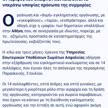
υπεράνω υποψίας πρόσωπα της συμμορίας
Ο
ργάνωση και «δομή» εγκληματικής οργάνωσης, με
«εγκεφάλους», «ταμία», «εισπράκτορα», αλλά και
οδηγό, είχε η «μαφία» των δημοτικών υπαλλήλων
στην
Αθήνα
, που, σε συνεργασία με ιδιώτες, παρείχε, με
το... αζημίωτο, προστασία σε καταστηματάρχες της
πρωτεύουσας, εκβιάζοντάς τους.
Η -εδώ και τρεις μήνες- έρευνα της
Υπηρεσίας
Εσωτερικών Υποθέσεων Σωμάτων Ασφαλείας
οδήγησε
στην εξάρθρωση του εγκληματικού κυκλώματος και σε 14
συλλήψεις, που έγιναν όλες το απόγευμα της περασμένης
Παρασκευής, 5 Ιουλίου.
Οι 14 συλληφθέντες, επτά άνδρες και επτά γυναίκες, με
μεγαλύτερο ή μικρότερο ρόλο στην ιεραρχία και τη δράση
της οργάνωσης, κατηγορούνται για σωρεία παραβάσεων,
που έχουν να κάνουν με τη διεύθυνση εγκληματικής
οργάνωσης και την ένταξη σε αυτή, ενώ αφορούν ακόμη