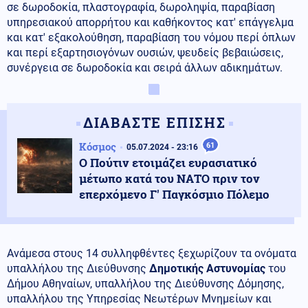
σε δωροδοκία, πλαστογραφία, δωροληψία, παραβίαση
υπηρεσιακού απορρήτου και καθήκοντος κατ' επάγγελμα
και κατ' εξακολούθηση, παραβίαση του νόμου περί όπλων
και περί εξαρτησιογόνων ουσιών, ψευδείς βεβαιώσεις,
συνέργεια σε δωροδοκία και σειρά άλλων αδικημάτων.
ΔΙΑΒΑΣΤΕ ΕΠΙΣΗΣ
Κόσμος
61
05.07.2024 - 23:16
Ο Πούτιν ετοιμάζει ευρασιατικό
μέτωπο κατά του ΝΑΤΟ πριν τον
επερχόμενο Γ' Παγκόσμιο Πόλεμο
Ανάμεσα στους 14 συλληφθέντες ξεχωρίζουν τα ονόματα
υπαλλήλου της Διεύθυνσης
Δημοτικής Αστυνομίας
του
Δήμου Αθηναίων, υπαλλήλου της Διεύθυνσης Δόμησης,
υπαλλήλου της Υπηρεσίας Νεωτέρων Μνημείων και