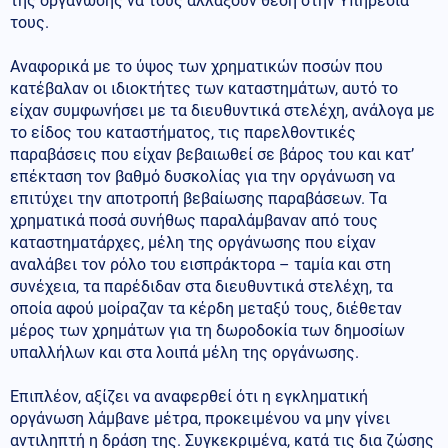
της οργάνωσης να τους αλλάξουν θέση στην Υπηρεσία
τους.
Αναφορικά με το ύψος των χρηματικών ποσών που
κατέβαλαν οι ιδιοκτήτες των καταστημάτων, αυτό το
είχαν συμφωνήσει με τα διευθυντικά στελέχη, ανάλογα με
το είδος του καταστήματος, τις παρελθοντικές
παραβάσεις που είχαν βεβαιωθεί σε βάρος του και κατ’
επέκταση τον βαθμό δυσκολίας για την οργάνωση να
επιτύχει την αποτροπή βεβαίωσης παραβάσεων. Τα
χρηματικά ποσά συνήθως παραλάμβαναν από τους
καταστηματάρχες, μέλη της οργάνωσης που είχαν
αναλάβει τον ρόλο του εισπράκτορα – ταμία και στη
συνέχεια, τα παρέδιδαν στα διευθυντικά στελέχη, τα
οποία αφού μοίραζαν τα κέρδη μεταξύ τους, διέθεταν
μέρος των χρημάτων για τη δωροδοκία των δημοσίων
υπαλλήλων και στα λοιπά μέλη της οργάνωσης.
Επιπλέον, αξίζει να αναφερθεί ότι η εγκληματική
οργάνωση λάμβανε μέτρα, προκειμένου να μην γίνει
αντιληπτή η δράση της. Συγκεκριμένα, κατά τις δια ζώσης