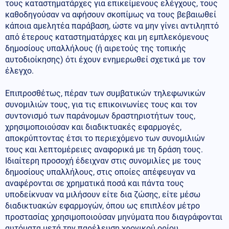
τους καταστηματάρχες για επικείμενους ελέγχους, τους
καθοδηγούσαν να αφήσουν σκοπίμως να τους βεβαιωθεί
κάποια αμελητέα παράβαση, ώστε να μην γίνει αντιληπτό
από έτερους καταστηματάρχες και μη εμπλεκόμενους
δημοσίους υπαλλήλους (ή αιρετούς της τοπικής
αυτοδιοίκησης) ότι έχουν ενημερωθεί σχετικά με τον
έλεγχο.
Επιπροσθέτως, πέραν των συμβατικών τηλεφωνικών
συνομιλιών τους, για τις επικοινωνίες τους και τον
συντονισμό των παράνομων δραστηριοτήτων τους,
χρησιμοποιούσαν και διαδικτυακές εφαρμογές,
αποκρύπτοντας έτσι το περιεχόμενο των συνομιλιών
τους και λεπτομέρειες αναφορικά με τη δράση τους.
Ιδιαίτερη προσοχή έδειχναν στις συνομιλίες με τους
δημοσίους υπαλλήλους, στις οποίες απέφευγαν να
αναφέρονται σε χρηματικά ποσά και πάντα τους
υποδείκνυαν να μιλήσουν είτε δια ζώσης, είτε μέσω
διαδικτυακών εφαρμογών, όπου ως επιπλέον μέτρο
προστασίας χρησιμοποιούσαν μηνύματα που διαγράφονται
αυτόματα μετά την παρέλευση χρονικού ορίου.