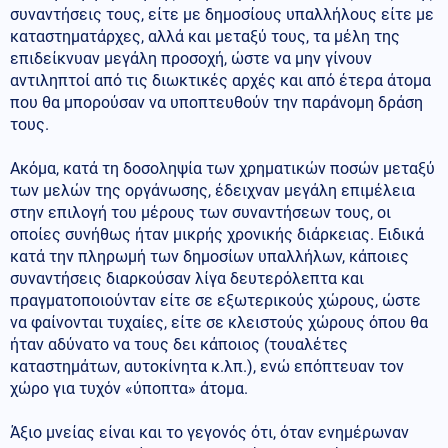
συναντήσεις τους, είτε με δημοσίους υπαλλήλους είτε με
καταστηματάρχες, αλλά και μεταξύ τους, τα μέλη της
επιδείκνυαν μεγάλη προσοχή, ώστε να μην γίνουν
αντιληπτοί από τις διωκτικές αρχές και από έτερα άτομα
που θα μπορούσαν να υποπτευθούν την παράνομη δράση
τους.
Ακόμα, κατά τη δοσοληψία των χρηματικών ποσών μεταξύ
των μελών της οργάνωσης, έδειχναν μεγάλη επιμέλεια
στην επιλογή του μέρους των συναντήσεων τους, οι
οποίες συνήθως ήταν μικρής χρονικής διάρκειας. Ειδικά
κατά την πληρωμή των δημοσίων υπαλλήλων, κάποιες
συναντήσεις διαρκούσαν λίγα δευτερόλεπτα και
πραγματοποιούνταν είτε σε εξωτερικούς χώρους, ώστε
να φαίνονται τυχαίες, είτε σε κλειστούς χώρους όπου θα
ήταν αδύνατο να τους δει κάποιος (τουαλέτες
καταστημάτων, αυτοκίνητα κ.λπ.), ενώ επόπτευαν τον
χώρο για τυχόν «ύποπτα» άτομα.
Άξιο μνείας είναι και το γεγονός ότι, όταν ενημέρωναν