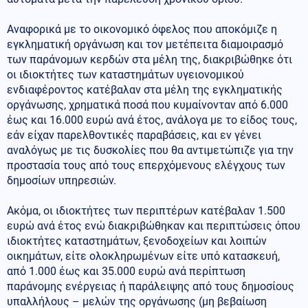
Αναφορικά με το οικονομικό όφελος που αποκόμιζε η
εγκληματική οργάνωση και τον μετέπειτα διαμοιρασμό
των παράνομων κερδών στα μέλη της, διακριβώθηκε ότι
οι ιδιοκτήτες των καταστημάτων υγειονομικού
ενδιαφέροντος κατέβαλαν στα μέλη της εγκληματικής
οργάνωσης, χρηματικά ποσά που κυμαίνονταν από 6.000
έως και 16.000 ευρώ ανά έτος, ανάλογα με το είδος τους,
εάν είχαν παρελθοντικές παραβάσεις, και εν γένει
αναλόγως με τις δυσκολίες που θα αντιμετώπιζε για την
προστασία τους από τους επερχόμενους ελέγχους των
δημοσίων υπηρεσιών.
Ακόμα, οι ιδιοκτήτες των περιπτέρων κατέβαλαν 1.500
ευρώ ανά έτος ενώ διακριβώθηκαν και περιπτώσεις όπου
ιδιοκτήτες καταστημάτων, ξενοδοχείων και λοιπών
οικημάτων, είτε ολοκληρωμένων είτε υπό κατασκευή,
από 1.000 έως και 35.000 ευρώ ανά περίπτωση
παράνομης ενέργειας ή παράλειψης από τους δημοσίους
υπαλλήλους – μελών της οργάνωσης (μη βεβαίωση