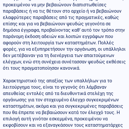
προκειμένου να μην βεβαιώνουν διαπιστωθείσες
παραβάσεις ή να τις θέτουν στο αρχείο ή να βεβαιώνουν
ελαφρύτερες παραβάσεις από τις πραγματικές, καθώς
επίσης και για να βεβαιώνουν ψευδώς γεγονότα σε
δημόσια έγγραφα, προβαίνοντας καθ’ αυτό τον τρόπο στην
παράνομη έκδοση αδειών και λοιπών εγγράφων που
αφορούν στη λειτουργία των καταστημάτων. Πολλές
φορές, για να εξυπηρετήσουν την οργάνωση, οι υπάλληλοι
δεν μετέβαιναν για τη διενέργεια των απαιτούμενων
ελέγχων, ενώ στη συνέχεια συνέτασσαν ψευδώς εκθέσεις
ότι τους πραγματοποίησαν κανονικά.
Χαρακτηριστικό της απαξίας των υπαλλήλων για το
λειτούργημα τους, είναι το γεγονός ότι λάμβαναν
απευθείας εντολές από τα διευθυντικά στελέχη της
οργάνωσης για τον στοχευμένο έλεγχο συγκεκριμένων
καταστημάτων, ακόμα και για συγκεκριμένες παραβάσεις
που θα έπρεπε να βεβαιώσουν κατά τον έλεγχό τους. Η
επιλογή αυτή γινόταν εσκεμμένα, προκειμένου να
εκφοβίσουν και να εξαναγκάσουν τους καταστηματάρχες