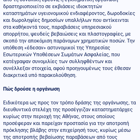
δραστηριοποιείτο σε εκβιάσεις ιδιοκτητών
καταστημάτων υγειονομικού ενδιαφέροντος, δωροδοκίες
και δωροληψίες δημοσίων υπαλλήλων που αντίκεινται
στα καθήκοντά τους, παραβιάσεις υπηρεσιακού
απορρήτου, ψευδείς βεβαιώσεις και πλαστογραφίες, με
σκοπό την αποκόμιση παράνομων χρηματικών ποσών. Την
υπόθεση «έδεσαν» αστυνομικοί της Υπηρεσίας
Εσωτερικών Υποθέσεων Σωμάτων Ασφαλείας, που
κατέγραψαν συνομιλίες των συλληφθέντων και
συνέλλεξαν στοιχεία, αφού προηγουμένως τους έθεσαν
διακριτικά υπό παρακολούθηση.
Πώς δρούσε η οργάνωση
Ειδικότερα ως προς τον τρόπο δράσης της οργάνωσης, τα
διευθυντικά στελέχη της προσέγγιζαν καταστηματάρχες
κυρίως στην περιοχή της Αθήνας, στους οποίους
προσέφεραν και παρείχαν προστασία για την αποτροπή
πρόκλησης βλάβης στην επιχείρησή τους, κυρίως μέσω
της αποτροπής βεβαίωσης παραβάσεων από τους