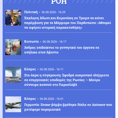
ΡΟΗ
Πολιτική
06.08.2026 - 16:29
Έκκληση Άδωνι και Κυρανάκη σε Τραμπ να κάνει
παρέμβαση για τα Μάρμαρα του Παρθενώνα: «Μπορεί
να αφήσει ιστορική παρακαταθήκη»
Κοινωνία
06.08.2026 - 16:17
Άνδρας επιδείκνυε τα γεννητικά του όργανα σε
ανήλικα στον Άβαντα
Κόσμος
06.08.2026 - 16:11
Στα άκρα η σύγκρουση: Σφοδρά ουκρανικά πλήγματα
σε ενεργειακές υποδομές της Ρωσίας – Μαύρα
σύννεφα καπνού στο Γιαροσλάβλ
Κόσμος
06.08.2026 - 16:01
Γερμανία: Drone-βόμβα βρέθηκε δίπλα σε Antonov που
μετέφερε πυρομαχικά