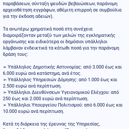
παραβάσεων, σύνταξη ψευδών βεβαιώσεων, παράνομη
αρχειοθέτηση εγγράφων, αθέμιτη επιρροή σε συμβούλια
για την έκδοση αδειών).
Τα ανωτέρω χρηματικά ποσά στη συνέχεια
διαμοιράζονταν μεταξύ των μελών της εγκληματικής
οργάνωσης και ειδικότερα οι δημόσιοι υπάλληλοι
λάμβαναν ενδεικτικά τα κάτωθι ποσά για την παράνομη
δράση τους:
➢ Υπάλληλος Δημοτικής Αστυνομίας: από 3.000 έως και
6.000 ευρώ ανά κατάστημα, ανά έτος.
➢ Υπάλληλος Υπηρεσιών Δόμησης: από 1.000 έως και
2.500 ευρώ ανά περίπτωση.
➢ Υπάλληλοι Διευθύνσεων Υγειονομικού Ελέγχου: από
250 έως και 2.000 ευρώ ανά περίπτωση.
➢ Υπάλληλοι Υπουργείου Πολιτισμού: από 6.000 έως και
10.000 ευρώ ανά περίπτωση.
Κατά τη διάρκεια της έρευνας της Υπηρεσίας,