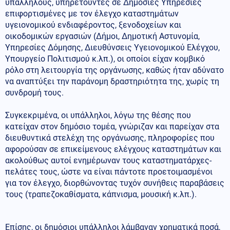
υπαλλήλους, υπηρετούντες σε Δημόσιες Υπηρεσίες
επιφορτισμένες με τον έλεγχο καταστημάτων
υγειονομικού ενδιαφέροντος, ξενοδοχείων και
οικοδομικών εργασιών (Δήμοι, Δημοτική Αστυνομία,
Υπηρεσίες Δόμησης, Διευθύνσεις Υγειονομικού Ελέγχου,
Υπουργείο Πολιτισμού κ.λπ.), οι οποίοι είχαν κομβικό
ρόλο στη λειτουργία της οργάνωσης, καθώς ήταν αδύνατο
να αναπτύξει την παράνομη δραστηριότητα της, χωρίς τη
συνδρομή τους.
Συγκεκριμένα, οι υπάλληλοι, λόγω της θέσης που
κατείχαν στον δημόσιο τομέα, γνώριζαν και παρείχαν στα
διευθυντικά στελέχη της οργάνωσης, πληροφορίες που
αφορούσαν σε επικείμενους ελέγχους καταστημάτων και
ακολούθως αυτοί ενημέρωναν τους καταστηματάρχες-
πελάτες τους, ώστε να είναι πάντοτε προετοιμασμένοι
για τον έλεγχο, διορθώνοντας τυχόν συνήθεις παραβάσεις
τους (τραπεζοκαθίσματα, κάπνισμα, μουσική κ.λπ.).
Επίσης, οι δημόσιοι υπάλληλοι λάμβαναν χρηματικά ποσά,