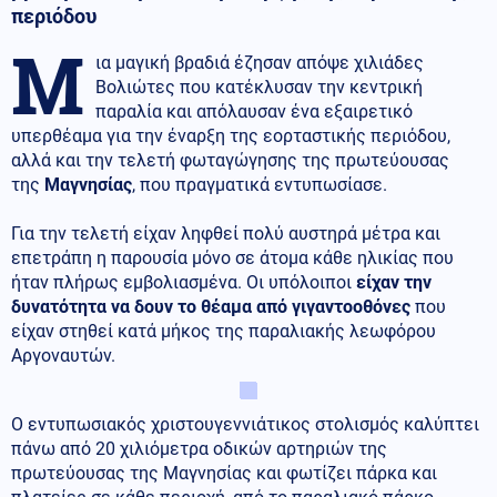
περιόδου
Μ
ια μαγική βραδιά έζησαν απόψε χιλιάδες
Βολιώτες που κατέκλυσαν την κεντρική
παραλία και απόλαυσαν ένα εξαιρετικό
υπερθέαμα για την έναρξη της εορταστικής περιόδου,
αλλά και την τελετή φωταγώγησης της πρωτεύουσας
της
Μαγνησίας
, που πραγματικά εντυπωσίασε.
Για την τελετή είχαν ληφθεί πολύ αυστηρά μέτρα και
επετράπη η παρουσία μόνο σε άτομα κάθε ηλικίας που
ήταν πλήρως εμβολιασμένα. Οι υπόλοιποι
είχαν την
δυνατότητα να δουν το θέαμα από γιγαντοοθόνες
που
είχαν στηθεί κατά μήκος της παραλιακής λεωφόρου
Αργοναυτών.
Ο εντυπωσιακός χριστουγεννιάτικος στολισμός καλύπτει
πάνω από 20 χιλιόμετρα οδικών αρτηριών της
πρωτεύουσας της Μαγνησίας και φωτίζει πάρκα και