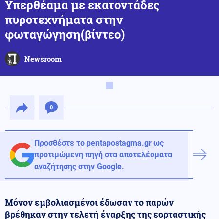
Υπερθέαμα με εκατοντάδες
πυροτεχνήματα στην
φωταγώγηση(βίντεο)
Newsroom
0
Προσθέστε το pentapostagma.gr ως
προτιμώμενη πηγή στα αποτελέσματα
αναζήτησης στην Google.
Μόνον εμβολιασμένοι έδωσαν το παρών
βρέθηκαν στην τελετή έναρξης της εορταστικής