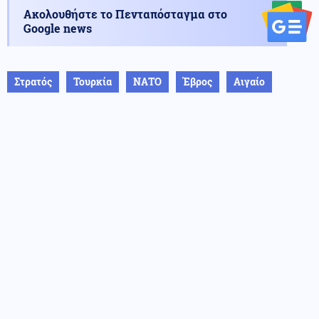
Ακολουθήστε το Πενταπόσταγμα στο
Google news
Στρατός
Τουρκία
ΝΑΤΟ
Έβρος
Αιγαίο