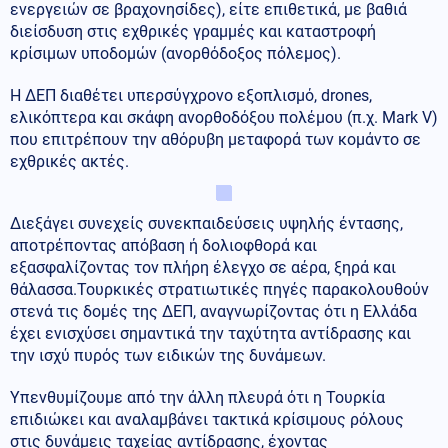
ενεργειών σε βραχονησίδες), είτε επιθετικά, με βαθιά
διείσδυση στις εχθρικές γραμμές και καταστροφή
κρίσιμων υποδομών (ανορθόδοξος πόλεμος).
Η ΔΕΠ διαθέτει υπερσύγχρονο εξοπλισμό, drones,
ελικόπτερα και σκάφη ανορθοδόξου πολέμου (π.χ. Mark V)
που επιτρέπουν την αθόρυβη μεταφορά των κομάντο σε
εχθρικές ακτές.
Διεξάγει συνεχείς συνεκπαιδεύσεις υψηλής έντασης,
αποτρέποντας απόβαση ή δολιοφθορά και
εξασφαλίζοντας τον πλήρη έλεγχο σε αέρα, ξηρά και
θάλασσα.Τουρκικές στρατιωτικές πηγές παρακολουθούν
στενά τις δομές της ΔΕΠ, αναγνωρίζοντας ότι η Ελλάδα
έχει ενισχύσει σημαντικά την ταχύτητα αντίδρασης και
την ισχύ πυρός των ειδικών της δυνάμεων.
Υπενθυμίζουμε από την άλλη πλευρά ότι η Τουρκία
επιδιώκει και αναλαμβάνει τακτικά κρίσιμους ρόλους
στις δυνάμεις ταχείας αντίδρασης, έχοντας