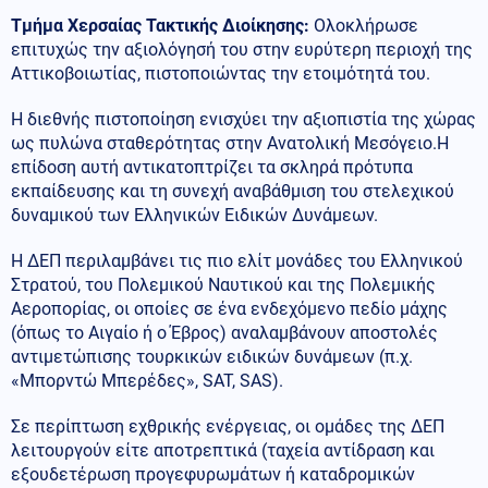
Τμήμα Χερσαίας Τακτικής Διοίκησης:
Ολοκλήρωσε
επιτυχώς την αξιολόγησή του στην ευρύτερη περιοχή της
Αττικοβοιωτίας, πιστοποιώντας την ετοιμότητά του.
Η διεθνής πιστοποίηση ενισχύει την αξιοπιστία της χώρας
ως πυλώνα σταθερότητας στην Ανατολική Μεσόγειο.Η
επίδοση αυτή αντικατοπτρίζει τα σκληρά πρότυπα
εκπαίδευσης και τη συνεχή αναβάθμιση του στελεχικού
δυναμικού των Ελληνικών Ειδικών Δυνάμεων.
Η ΔΕΠ περιλαμβάνει τις πιο ελίτ μονάδες του Ελληνικού
Στρατού, του Πολεμικού Ναυτικού και της Πολεμικής
Αεροπορίας, οι οποίες σε ένα ενδεχόμενο πεδίο μάχης
(όπως το Αιγαίο ή ο Έβρος) αναλαμβάνουν αποστολές
αντιμετώπισης τουρκικών ειδικών δυνάμεων (π.χ.
«Μπορντώ Μπερέδες», SAT, SAS).
Σε περίπτωση εχθρικής ενέργειας, οι ομάδες της ΔΕΠ
λειτουργούν είτε αποτρεπτικά (ταχεία αντίδραση και
εξουδετέρωση προγεφυρωμάτων ή καταδρομικών