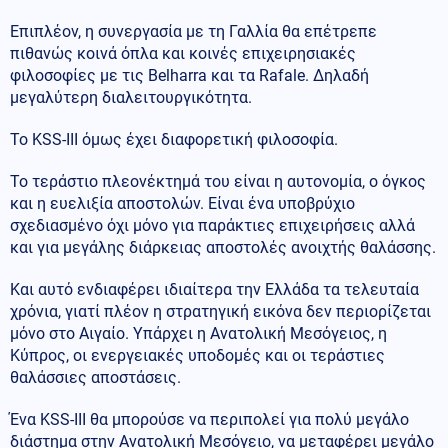
Επιπλέον, η συνεργασία με τη Γαλλία θα επέτρεπε
πιθανώς κοινά όπλα και κοινές επιχειρησιακές
φιλοσοφίες με τις Belharra και τα Rafale. Δηλαδή
μεγαλύτερη διαλειτουργικότητα.
Το KSS-III όμως έχει διαφορετική φιλοσοφία.
Το τεράστιο πλεονέκτημά του είναι η αυτονομία, ο όγκος
και η ευελιξία αποστολών. Είναι ένα υποβρύχιο
σχεδιασμένο όχι μόνο για παράκτιες επιχειρήσεις αλλά
και για μεγάλης διάρκειας αποστολές ανοιχτής θαλάσσης.
Και αυτό ενδιαφέρει ιδιαίτερα την Ελλάδα τα τελευταία
χρόνια, γιατί πλέον η στρατηγική εικόνα δεν περιορίζεται
μόνο στο Αιγαίο. Υπάρχει η Ανατολική Μεσόγειος, η
Κύπρος, οι ενεργειακές υποδομές και οι τεράστιες
θαλάσσιες αποστάσεις.
Ένα KSS-III θα μπορούσε να περιπολεί για πολύ μεγάλο
διάστημα στην Ανατολική Μεσόγειο, να μεταφέρει μεγάλο