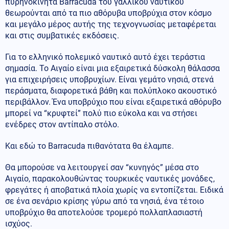
πυρηνοκίνητα Barracuda του γαλλικού ναυτικού
θεωρούνται από τα πιο αθόρυβα υποβρύχια στον κόσμο
και μεγάλο μέρος αυτής της τεχνογνωσίας μεταφέρεται
και στις συμβατικές εκδόσεις.
Για το ελληνικό πολεμικό ναυτικό αυτό έχει τεράστια
σημασία. Το Αιγαίο είναι μια εξαιρετικά δύσκολη θάλασσα
για επιχειρήσεις υποβρυχίων. Είναι γεμάτο νησιά, στενά
περάσματα, διαφορετικά βάθη και πολύπλοκο ακουστικό
περιβάλλον. Ένα υποβρύχιο που είναι εξαιρετικά αθόρυβο
μπορεί να “κρυφτεί” πολύ πιο εύκολα και να στήσει
ενέδρες στον αντίπαλο στόλο.
Και εδώ το Barracuda πιθανότατα θα έλαμπε.
Θα μπορούσε να λειτουργεί σαν “κυνηγός” μέσα στο
Αιγαίο, παρακολουθώντας τουρκικές ναυτικές μονάδες,
φρεγάτες ή αποβατικά πλοία χωρίς να εντοπίζεται. Ειδικά
σε ένα σενάριο κρίσης γύρω από τα νησιά, ένα τέτοιο
υποβρύχιο θα αποτελούσε τρομερό πολλαπλασιαστή
ισχύος.