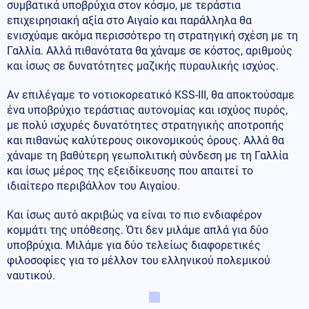
συμβατικά υποβρύχια στον κόσμο, με τεράστια
επιχειρησιακή αξία στο Αιγαίο και παράλληλα θα
ενισχύαμε ακόμα περισσότερο τη στρατηγική σχέση με τη
Γαλλία. Αλλά πιθανότατα θα χάναμε σε κόστος, αριθμούς
και ίσως σε δυνατότητες μαζικής πυραυλικής ισχύος.
Αν επιλέγαμε το νοτιοκορεατικό KSS-III, θα αποκτούσαμε
ένα υποβρύχιο τεράστιας αυτονομίας και ισχύος πυρός,
με πολύ ισχυρές δυνατότητες στρατηγικής αποτροπής
και πιθανώς καλύτερους οικονομικούς όρους. Αλλά θα
χάναμε τη βαθύτερη γεωπολιτική σύνδεση με τη Γαλλία
και ίσως μέρος της εξειδίκευσης που απαιτεί το
ιδιαίτερο περιβάλλον του Αιγαίου.
Και ίσως αυτό ακριβώς να είναι το πιο ενδιαφέρον
κομμάτι της υπόθεσης. Ότι δεν μιλάμε απλά για δύο
υποβρύχια. Μιλάμε για δύο τελείως διαφορετικές
φιλοσοφίες για το μέλλον του ελληνικού πολεμικού
ναυτικού.