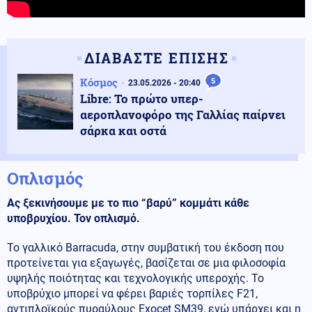
ΔΙΑΒΑΣΤΕ ΕΠΙΣΗΣ
Κόσμος
5
23.05.2026 - 20:40
Libre: Το πρώτο υπερ-
αεροπλανοφόρο της Γαλλίας παίρνει
σάρκα και οστά
Οπλισμός
Ας ξεκινήσουμε με το πιο “βαρύ” κομμάτι κάθε
υποβρυχίου. Τον οπλισμό.
Το γαλλικό Barracuda, στην συμβατική του έκδοση που
προτείνεται για εξαγωγές, βασίζεται σε μια φιλοσοφία
υψηλής ποιότητας και τεχνολογικής υπεροχής. Το
υποβρύχιο μπορεί να φέρει βαριές τορπίλες F21,
αντιπλοϊκούς πυραύλους Exocet SM39, ενώ υπάρχει και η