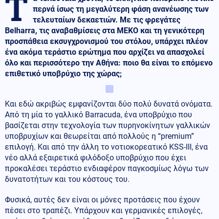
Τ
περνά ίσως τη μεγαλύτερη φάση ανανέωσης των
τελευταίων δεκαετιών. Με τις φρεγάτες
Belharra, τις αναβαθμίσεις στα MEKO και τη γενικότερη
προσπάθεια εκσυγχρονισμού του στόλου, υπάρχει πλέον
ένα ακόμα τεράστιο ερώτημα που αρχίζει να απασχολεί
όλο και περισσότερο την Αθήνα: ποιο θα είναι το επόμενο
επιθετικό υποβρύχιο της χώρας;
Και εδώ ακριβώς εμφανίζονται δύο πολύ δυνατά ονόματα.
Από τη μία το γαλλικό Barracuda, ένα υποβρύχιο που
βασίζεται στην τεχνολογία των πυρηνοκίνητων γαλλικών
υποβρυχίων και θεωρείται από πολλούς η “premium”
επιλογή. Και από την άλλη το νοτιοκορεατικό KSS-III, ένα
νέο αλλά εξαιρετικά φιλόδοξο υποβρύχιο που έχει
προκαλέσει τεράστιο ενδιαφέρον παγκοσμίως λόγω των
δυνατοτήτων και του κόστους του.
Φυσικά, αυτές δεν είναι οι μόνες προτάσεις που έχουν
πέσει στο τραπέζι. Υπάρχουν και γερμανικές επιλογές,