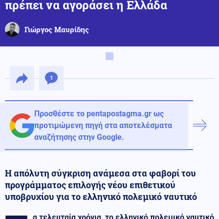
πρέπει να αγοράσει η Ελλάδα
Γιώργος Μαυρίδης
1
Προσθέστε το pentapostagma.gr ως
προτιμώμενη πηγή στα αποτελέσματα
αναζήτησης στην Google.
Η απόλυτη σύγκριση ανάμεσα στα φαβορί του
προγράμματος επιλογής νέου επιθετικού
υποβρυχίου για το ελληνικό πολεμικό ναυτικό
α τελευταία χρόνια, το ελληνικό πολεμικό ναυτικό