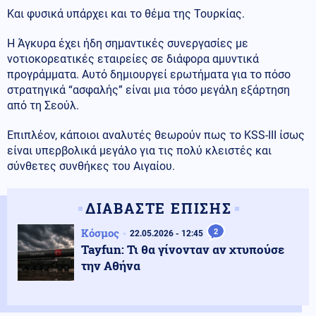
Και φυσικά υπάρχει και το θέμα της Τουρκίας.
Η Άγκυρα έχει ήδη σημαντικές συνεργασίες με
νοτιοκορεατικές εταιρείες σε διάφορα αμυντικά
προγράμματα. Αυτό δημιουργεί ερωτήματα για το πόσο
στρατηγικά “ασφαλής” είναι μια τόσο μεγάλη εξάρτηση
από τη Σεούλ.
Επιπλέον, κάποιοι αναλυτές θεωρούν πως το KSS-III ίσως
είναι υπερβολικά μεγάλο για τις πολύ κλειστές και
σύνθετες συνθήκες του Αιγαίου.
ΔΙΑΒΑΣΤΕ ΕΠΙΣΗΣ
Κόσμος
2
22.05.2026 - 12:45
Tayfun: Τι θα γίνονταν αν χτυπούσε
την Αθήνα