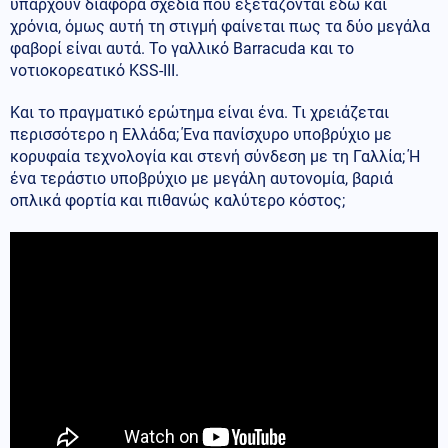
υπάρχουν διάφορα σχέδια που εξετάζονται εδώ και
χρόνια, όμως αυτή τη στιγμή φαίνεται πως τα δύο μεγάλα
φαβορί είναι αυτά. Το γαλλικό Barracuda και το
νοτιοκορεατικό KSS-III.
Και το πραγματικό ερώτημα είναι ένα. Τι χρειάζεται
περισσότερο η Ελλάδα; Ένα πανίσχυρο υποβρύχιο με
κορυφαία τεχνολογία και στενή σύνδεση με τη Γαλλία; Ή
ένα τεράστιο υποβρύχιο με μεγάλη αυτονομία, βαριά
οπλικά φορτία και πιθανώς καλύτερο κόστος;