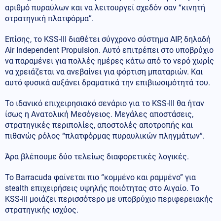
αριθμό πυραύλων και να λειτουργεί σχεδόν σαν “κινητή
στρατηγική πλατφόρμα”.
Επίσης, το KSS-III διαθέτει σύγχρονο σύστημα AIP, δηλαδή
Air Independent Propulsion. Αυτό επιτρέπει στο υποβρύχιο
να παραμένει για πολλές ημέρες κάτω από το νερό χωρίς
να χρειάζεται να ανεβαίνει για φόρτιση μπαταριών. Και
αυτό φυσικά αυξάνει δραματικά την επιβιωσιμότητά του.
Το ιδανικό επιχειρησιακό σενάριο για το KSS-III θα ήταν
ίσως η Ανατολική Μεσόγειος. Μεγάλες αποστάσεις,
στρατηγικές περιπολίες, αποστολές αποτροπής και
πιθανώς ρόλος “πλατφόρμας πυραυλικών πληγμάτων”.
Άρα βλέπουμε δύο τελείως διαφορετικές λογικές.
Το Barracuda φαίνεται πιο “κομμένο και ραμμένο” για
stealth επιχειρήσεις υψηλής ποιότητας στο Αιγαίο. Το
KSS-III μοιάζει περισσότερο με υποβρύχιο περιφερειακής
στρατηγικής ισχύος.