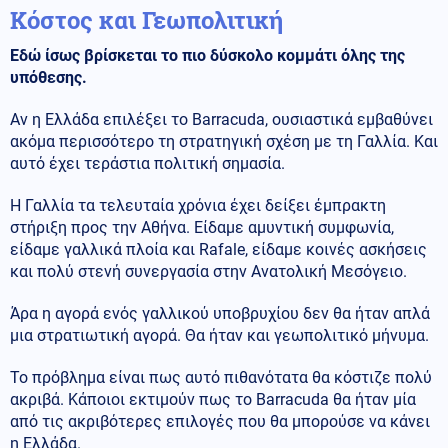
Κόστος και Γεωπολιτική
Εδώ ίσως βρίσκεται το πιο δύσκολο κομμάτι όλης της
υπόθεσης.
Αν η Ελλάδα επιλέξει το Barracuda, ουσιαστικά εμβαθύνει
ακόμα περισσότερο τη στρατηγική σχέση με τη Γαλλία. Και
αυτό έχει τεράστια πολιτική σημασία.
Η Γαλλία τα τελευταία χρόνια έχει δείξει έμπρακτη
στήριξη προς την Αθήνα. Είδαμε αμυντική συμφωνία,
είδαμε γαλλικά πλοία και Rafale, είδαμε κοινές ασκήσεις
και πολύ στενή συνεργασία στην Ανατολική Μεσόγειο.
Άρα η αγορά ενός γαλλικού υποβρυχίου δεν θα ήταν απλά
μια στρατιωτική αγορά. Θα ήταν και γεωπολιτικό μήνυμα.
Το πρόβλημα είναι πως αυτό πιθανότατα θα κόστιζε πολύ
ακριβά. Κάποιοι εκτιμούν πως το Barracuda θα ήταν μία
από τις ακριβότερες επιλογές που θα μπορούσε να κάνει
η Ελλάδα.