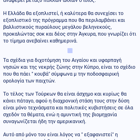
αναφέρει μεταξύ πολλών άλλων ο ίδιος.
Η Ελλάδα θα εξοπλιστεί, ή καλύτερα θα συνεχίσει το
εξοπλιστικό της πρόγραμμα που θα περιλαμβάνει και
βαλλιστικούς πυραύλους μεγάλου βεληνεκούς,
προκαλώντας σοκ και δέος στην Άγκυρα, που γνωρίζει ότι
το τίμημα ανεβαίνει καθημερινά.
Τα σχέδια για διχοτόμηση του Αιγαίου και υφαρπαγή
νησιών και της νεκρής ζώνης στην Κύπρο, είναι το σχέδιο
που θα πάει " κουβά" σύμφωνα μ την ποδοσφαιρική
ορολογία των παιχτών.
Το τέλος των Τούρκων θα είναι άσχημο και κυρίως θα
κάνει πάταγο, αφού η διαχρονική στάση τους στην δύση
είναι μόνο τεχνάσματα και πολιτικές κυβιστήσεις σε όλα
σχεδόν τα θέματα, ενώ η αμυντική της βιομηχανία
συναγωνίζεται ήδη την αμερικανική.
Αυτό από μόνο του είναι λόγος να " εξαφανιστεί" η