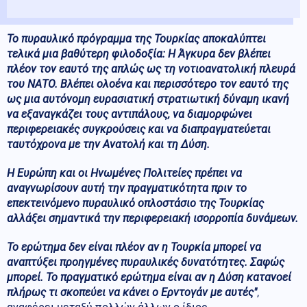
Το πυραυλικό πρόγραμμα της Τουρκίας αποκαλύπτει
τελικά μια βαθύτερη φιλοδοξία: Η Άγκυρα δεν βλέπει
πλέον τον εαυτό της απλώς ως τη νοτιοανατολική πλευρά
του ΝΑΤΟ. Βλέπει ολοένα και περισσότερο τον εαυτό της
ως μια αυτόνομη ευρασιατική στρατιωτική δύναμη ικανή
να εξαναγκάζει τους αντιπάλους, να διαμορφώνει
περιφερειακές συγκρούσεις και να διαπραγματεύεται
ταυτόχρονα με την Ανατολή και τη Δύση.
Η Ευρώπη και οι Ηνωμένες Πολιτείες πρέπει να
αναγνωρίσουν αυτή την πραγματικότητα πριν το
επεκτεινόμενο πυραυλικό οπλοστάσιο της Τουρκίας
αλλάξει σημαντικά την περιφερειακή ισορροπία δυνάμεων.
Το ερώτημα δεν είναι πλέον αν η Τουρκία μπορεί να
αναπτύξει προηγμένες πυραυλικές δυνατότητες. Σαφώς
μπορεί. Το πραγματικό ερώτημα είναι αν η Δύση κατανοεί
πλήρως τι σκοπεύει να κάνει ο Ερντογάν με αυτές"
,