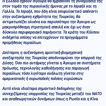
Η Ελλάδα σχεδόν σίγουρα θα εμβαθύνει τη συνεργασία της
στον τομέα της πυραυλικής άμυνας με το Ισραήλ και τη
Γαλλία. Το Ισραήλ, που ήδη είναι επιφυλακτικό απέναντι
στην αυξανόμενη εχθρότητα της Τουρκίας, θα
αντιμετωπίζει ολοένα και περισσότερο την Άγκυρα ως
μακροπρόθεσμη στρατηγική απειλή και όχι ως έναν
δύσκολο περιφερειακό παράγοντα. Τα κράτη του Κόλπου
ενδέχεται επίσης να επιταχύνουν τα προγράμματα
προμήθειας πυραύλων.
Δεύτερον, η αυξανόμενη αμυντική-βιομηχανική
ανεξαρτησία της Τουρκίας αποδυναμώνει την επιρροή της
Δύσης. Όσο πιο αυτάρκης γίνεται η Άγκυρα σε συστήματα
πρόωσης, τεχνολογίες καθοδήγησης και παραγωγή
πυραύλων, τόσο λιγότερο ευάλωτη γίνεται στις
αμερικανικές ή ευρωπαϊκές πιέσεις κυρώσεων.
Αυτό είναι ιδιαίτερα σημαντικό δεδομένης της
συνεχιζόμενης ισορροπίας της Τουρκίας μεταξύ του ΝΑΤΟ
και αναθεωρητικών δυνάμεων όπως η Ρωσία και η Κίνα.