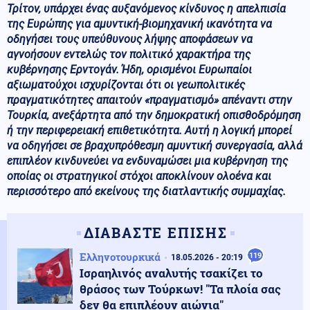
Τρίτον, υπάρχει ένας αυξανόμενος κίνδυνος η απελπισία
της Ευρώπης για αμυντική-βιομηχανική ικανότητα να
οδηγήσει τους υπεύθυνους λήψης αποφάσεων να
αγνοήσουν εντελώς τον πολιτικό χαρακτήρα της
κυβέρνησης Ερντογάν. Ήδη, ορισμένοι Ευρωπαίοι
αξιωματούχοι ισχυρίζονται ότι οι γεωπολιτικές
πραγματικότητες απαιτούν «πραγματισμό» απέναντι στην
Τουρκία, ανεξάρτητα από την δημοκρατική οπισθοδρόμηση
ή την περιφερειακή επιθετικότητα. Αυτή η λογική μπορεί
να οδηγήσει σε βραχυπρόθεσμη αμυντική συνεργασία, αλλά
επιπλέον κινδυνεύει να ενδυναμώσει μια κυβέρνηση της
οποίας οι στρατηγικοί στόχοι αποκλίνουν ολοένα και
περισσότερο από εκείνους της διατλαντικής συμμαχίας.
ΔΙΑΒΑΣΤΕ ΕΠΙΣΗΣ
Ελληνοτουρκικά
119
18.05.2026 - 20:19
Ισραηλινός αναλυτής τσακίζει το
θράσος των Τούρκων! "Τα πλοία σας
δεν θα επιπλέουν αιώνια"