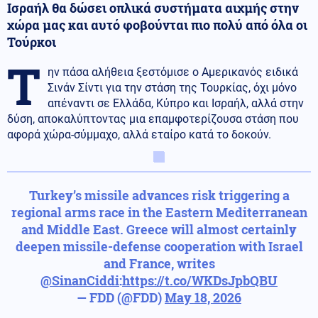
Ισραήλ θα δώσει οπλικά συστήματα αιχμής στην
χώρα μας και αυτό φοβούνται πιο πολύ από όλα οι
Τούρκοι
Τ
ην πάσα αλήθεια ξεστόμισε ο Αμερικανός ειδικά
Σινάν Σίντι για την στάση της Τουρκίας, όχι μόνο
απέναντι σε Ελλάδα, Κύπρο και Ισραήλ, αλλά στην
δύση, αποκαλύπτοντας μια επαμφοτερίζουσα στάση που
αφορά χώρα-σύμμαχο, αλλά εταίρο κατά το δοκούν.
Turkey’s missile advances risk triggering a
regional arms race in the Eastern Mediterranean
and Middle East. Greece will almost certainly
deepen missile-defense cooperation with Israel
and France, writes
@SinanCiddi
:
https://t.co/WKDsJpbQBU
— FDD (@FDD)
May 18, 2026