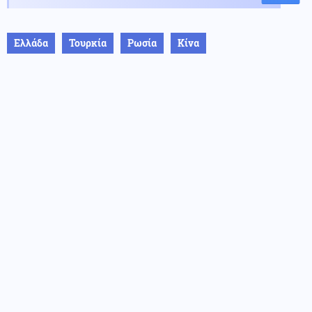
Ελλάδα
Τουρκία
Ρωσία
Κίνα