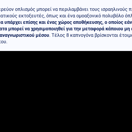
ρεύον οπλισμός μπορεί να περιλαμβάνει τους ισραηλινούς 
ατικούς εκτοξευτές, όπως και ένα ομοαξονικό πολυβόλο όπλ
α υπάρχει επίσης και ένας χώρος αποθήκευσης, ο οποίος εάν
ατα μπορεί να χρησιμοποιηθεί για την μεταφορά κάποιου μ
 αναγνωριστικού μέσου
. Τέλος 8 καπνογόνα βρίσκονται έτοι
κου.