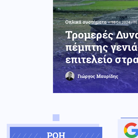
Οπλικά συστήματα
16.04.2024 - 16
Τρομερές Δυνα
πέμπτης γενιά
επιτελείο στρα
Γιώργος Μαυρίδης
ΡΟΗ