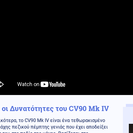
 οι Δυνατότητες του CV90 Mk IV
κότερα, το CV90 Mk IV είναι ένα τεθωρακισμένο
άχης πεζικού πέμπτης γενιάς που έχει αποδείξει