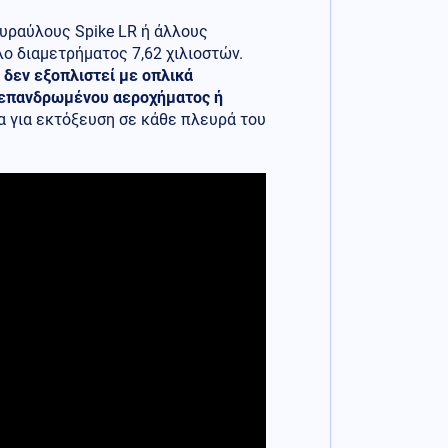
πυραύλους Spike LR ή άλλους
ο διαμετρήματος 7,62 χιλιοστών.
 δεν εξοπλιστεί με οπλικά
η επανδρωμένου αεροχήματος ή
μα για εκτόξευση σε κάθε πλευρά του