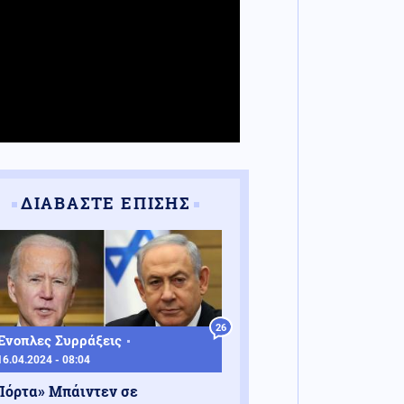
ΔΙΑΒΑΣΤΕ ΕΠΙΣΗΣ
26
Ένοπλες Συρράξεις
16.04.2024 - 08:04
Πόρτα» Μπάιντεν σε