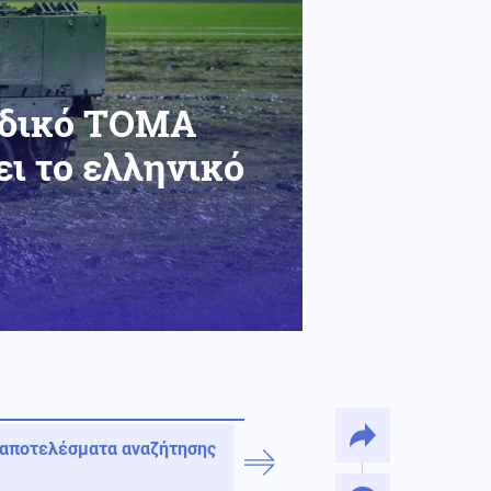
ηδικό ΤΟΜΑ
ι το ελληνικό
 αποτελέσματα αναζήτησης