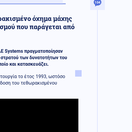
104
ρακισμένο όχημα μάχης
ασμού που παράγεται από
AE Systems πραγματοποίησαν
υ στρατού των δυνατοτήτων του
οίο και κατασκευάζει.
ιτουργία το έτος 1993, ωστόσο
έκδοση του τεθωρακισμένου