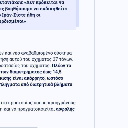
ετανιάχου: «Δεν πρόκειται να
ας βοηθήσουμε να εκδικηθείτε
ο Ιράν-Είστε ήδη οι
ερδισμένοι»
ων και νέο αναβαθμισμένο σύστημα
νηση αυτού του οχήματος 37 τόνων.
ροστασίας του οχήματος.
Πλέον το
άτων διαμετρήματος έως 14,5
κισης είναι απόρρητο, ωστόσο
 πλήγματα από διατρητικά βλήματα
ματα προστασίας και με προηγμένους
η και να πραγματοποιείται
ασφαλής