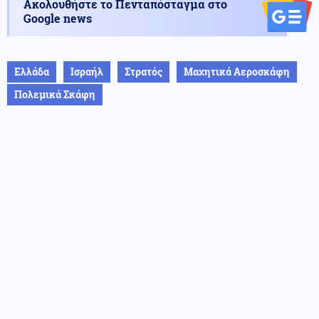
Ακολουθήστε το Πενταπόσταγμα στο
Google news
Ελλάδα
Ισραήλ
Στρατός
Μαχητικά Αεροσκάφη
Πολεμικά Σκάφη