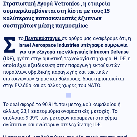
Στρατιωτική Αγορά Vetronics , η εταιρεία
συμπεριλαμβάνεται στη λίστα με τους 15
καλύτερους κατασκευαστές έξυπνων
συστημάτων μάχης παγκοσμίως
Σ
το
Πενταπόσταγμα
σε άρθρο μας αναφέραμε ότι,
η
Israel Aerospace Industries υπέγραψε συμφωνία
για την εξαγορά της ελληνικής Intracom Defense
(IDE),
ηγέτη στην αμυντική τεχνολογία στη χώρα. Η IDE, η
οποία έχει εξειδίκευση στην παραγωγή εκτοξευτών
πυραύλων, υβριδικής παραγωγής και τακτικών
επικοινωνιών ξηράς και θάλασσας, δραστηριοποιείται
στην Ελλάδα και σε άλλες χώρες του ΝΑΤΟ.
Το deal αφορά το 90,91% του μετοχικού κεφαλαίου ή
αλλιώς 23,1 εκατομμύρια ονομαστικές μετοχές. Το
υπόλοιπο 9,09% των μετοχών παραμένει στα χέρια
ανώτατων και ανώτερων στελεχών της IDE.