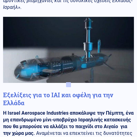
αμυντικές βιομηχανίες και τις συνολικές σχέσεις Ελλάδας-
Ισραήλ»
.
Εξελίξεις για το IAI και οφέλη για την
Ελλάδα
Η Israel Aerospace Industries αποκάλυψε την Πέμπτη, ένα
μη επανδρωμένο μίνι-υποβρύχιο Ισραηλινής κατασκευής
που θα μπορούσε να αλλάξει το παιχνίδι στο Αιγαίο για
την χώρα μας.
Αναμένεται να επεκτείνει τις δυνατότητες