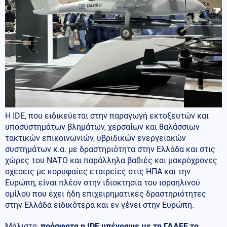
Η IDE, που ειδικεύεται στην παραγωγή εκτοξευτών και
υποσυστημάτων βλημάτων, χερσαίων και θαλάσσιων
τακτικών επικοινωνιών, υβριδικών ενεργειακών
συστημάτων κ.α. με δραστηριότητα στην Ελλάδα και στις
χώρες του ΝΑΤΟ και παράλληλα βαθιές και μακρόχρονες
σχέσεις με κορυφαίες εταιρείες στις ΗΠΑ και την
Ευρώπη, είναι πλέον στην ιδιοκτησία του ισραηλινού
ομίλου που έχει ήδη επιχειρηματικές δραστηριότητες
στην Ελλάδα ειδικότερα και εν γένει στην Ευρώπη.
Μάλιστα,
πρόσφατα η ΙDE υπέγραψε με τη ΓΔΑΕΕ το