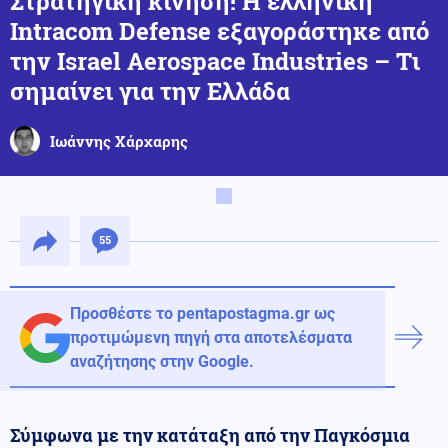
Στρατηγική κίνηση! Η ελληνική
Intracom Defense εξαγοράστηκε από
την Israel Aerospace Industries – Tι
σημαίνει για την Ελλάδα
Ιωάννης Χάρχαρης
55
Προσθέστε το pentapostagma.gr ως
προτιμώμενη πηγή στα αποτελέσματα
αναζήτησης στην Google.
Σύμφωνα με την κατάταξη από την Παγκόσμια