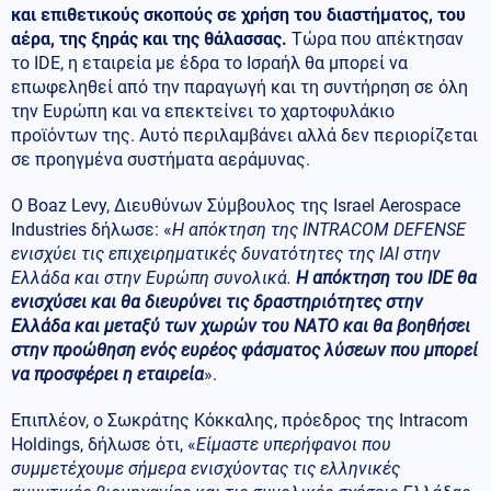
και επιθετικούς σκοπούς σε χρήση του διαστήματος, του
αέρα, της ξηράς και της θάλασσας.
Τώρα που απέκτησαν
το IDE, η εταιρεία με έδρα το Ισραήλ θα μπορεί να
επωφεληθεί από την παραγωγή και τη συντήρηση σε όλη
την Ευρώπη και να επεκτείνει το χαρτοφυλάκιο
προϊόντων της. Αυτό περιλαμβάνει αλλά δεν περιορίζεται
σε προηγμένα συστήματα αεράμυνας.
Ο Boaz Levy, Διευθύνων Σύμβουλος της Israel Aerospace
Industries δήλωσε: «
Η απόκτηση της INTRACOM DEFENSE
ενισχύει τις επιχειρηματικές δυνατότητες της IAI στην
Ελλάδα και στην Ευρώπη συνολικά.
Η απόκτηση του IDE θα
ενισχύσει και θα διευρύνει τις δραστηριότητες στην
Ελλάδα και μεταξύ των χωρών του ΝΑΤΟ και θα βοηθήσει
στην προώθηση ενός ευρέος φάσματος λύσεων που μπορεί
να προσφέρει η εταιρεία
».
Επιπλέον, ο Σωκράτης Κόκκαλης, πρόεδρος της Intracom
Holdings, δήλωσε ότι, «
Είμαστε υπερήφανοι που
συμμετέχουμε σήμερα ενισχύοντας τις ελληνικές