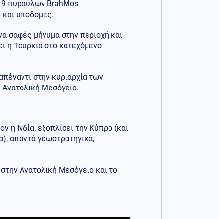
ζ 19 πυραύλων BrahMos
 και υποδομές.
να σαφές μήνυμα στην περιοχή και
ει η Τουρκία στο κατεχόμενο
απέναντι στην κυριαρχία των
 Ανατολική Μεσόγειο.
ν η Ινδία, εξοπλίσει την Κύπρο (και
), απαντά γεωστρατηγικά,
.
α στην Ανατολική Μεσόγειο και το