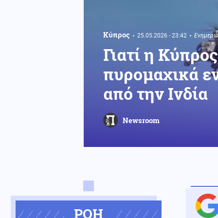
Κύπρος
25.05.2026 - 23:42
Ενημερώ
Γιατί η Κύπρο
πυρομαχικά εν
από την Ινδία
Newsroom
ΡΟΗ