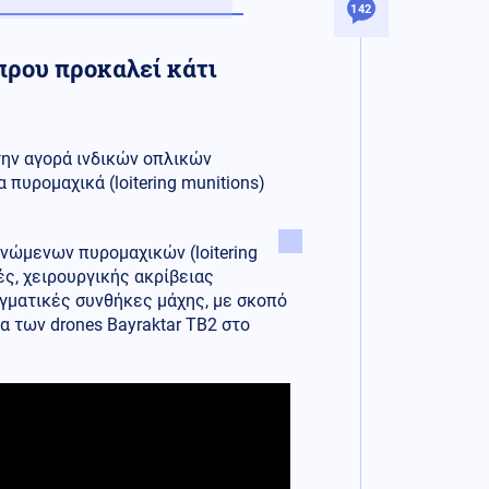
142
πρου προκαλεί κάτι
την αγορά ινδικών οπλικών
πυρομαχικά (loitering munitions)
νώμενων πυρομαχικών (loitering
ς, χειρουργικής ακρίβειας
γματικές συνθήκες μάχης, με σκοπό
α των drones Bayraktar TB2 στο