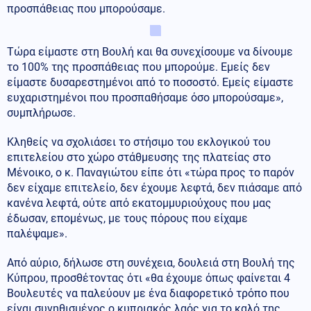
προσπάθειας που μπορούσαμε.
Τώρα είμαστε στη Βουλή και θα συνεχίσουμε να δίνουμε
το 100% της προσπάθειας που μπορούμε. Εμείς δεν
είμαστε δυσαρεστημένοι από το ποσοστό. Εμείς είμαστε
ευχαριστημένοι που προσπαθήσαμε όσο μπορούσαμε»,
συμπλήρωσε.
Κληθείς να σχολιάσει το στήσιμο του εκλογικού του
επιτελείου στο χώρο στάθμευσης της πλατείας στο
Μένοικο, ο κ. Παναγιώτου είπε ότι «τώρα προς το παρόν
δεν είχαμε επιτελείο, δεν έχουμε λεφτά, δεν πιάσαμε από
κανένα λεφτά, ούτε από εκατομμυριούχους που μας
έδωσαν, επομένως, με τους πόρους που είχαμε
παλέψαμε».
Από αύριο, δήλωσε στη συνέχεια, δουλειά στη Βουλή της
Κύπρου, προσθέτοντας ότι «θα έχουμε όπως φαίνεται 4
Βουλευτές να παλεύουν με ένα διαφορετικό τρόπο που
είναι συνηθισμένος ο κυπριακός λαός για το καλό της