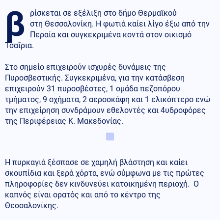
β
ρίσκεται σε εξέλιξη στο δήμο Θερμαϊκού
στη Θεσσαλονίκη. Η φωτιά καίει λίγο έξω από την
Περαία και συγκεκριμένα κοντά στον οικισμό
Τσαΐρια.
Στο σημείο επιχειρούν ισχυρές δυνάμεις της
Πυροσβεστικής. Συγκεκριμένα, για την κατάσβεση
επιχειρούν 31 πυροσβέστες, 1 ομάδα πεζοπόρου
τμήματος, 9 οχήματα, 2 αεροσκάφη και 1 ελικόπτερο ενώ
την επιχείρηση συνδράμουν εθελοντές και 4υδροφόρες
της Περιφέρειας Κ. Μακεδονίας.
Η πυρκαγιά ξέσπασε σε χαμηλή βλάστηση και καίει
σκουπίδια και ξερά χόρτα, ενώ σύμφωνα με τις πρώτες
πληροφορίες δεν κινδυνεύει κατοικημένη περιοχή. Ο
καπνός είναι ορατός και από το κέντρο της
Θεσσαλονίκης.