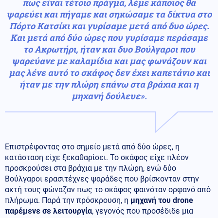
πως είναι τέτοιο πράγμα, λέμε κάποιος θα
ψαρεύει και πήγαμε και σηκώσαμε τα δίκτυα στο
Πόρτο Κατσίκι και γυρίσαμε μετά από δυο ώρες.
Και μετά από δύο ώρες που γυρίσαμε περάσαμε
το Ακρωτήρι, ήταν και δυο Βούλγαροι που
ψαρεύανε με καλαμίδια και μας φωνάζουν και
μας λένε αυτό το σκάφος δεν έχει καπετάνιο και
ήταν με την πλώρη επάνω στα βράχια και η
μηχανή δούλευε».
Επιστρέφοντας στο σημείο μετά από δύο ώρες, η
κατάσταση είχε ξεκαθαρίσει. Το σκάφος είχε πλέον
προσκρούσει στα βράχια με την πλώρη, ενώ δύο
Βούλγαροι ερασιτέχνες ψαράδες που βρίσκονταν στην
ακτή τους φώναζαν πως το σκάφος φαινόταν ορφανό από
πλήρωμα. Παρά την πρόσκρουση, η
μηχανή του drone
παρέμενε σε λειτουργία
, γεγονός που προσέδιδε μια