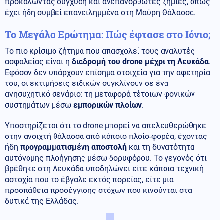
προκαλώντας σύγχυση και ανεπανόρθωτες ζημιές, όπως
έχει ήδη συμβεί επανειλημμένα στη Μαύρη Θάλασσα.
Το Μεγάλο Ερώτημα: Πώς έφτασε στο Ιόνιο;
Το πιο κρίσιμο ζήτημα που απασχολεί τους αναλυτές
ασφαλείας είναι η
διαδρομή του drone μέχρι τη Λευκάδα
.
Εφόσον δεν υπάρχουν επίσημα στοιχεία για την αφετηρία
του, οι εκτιμήσεις ειδικών συγκλίνουν σε ένα
ανησυχητικό σενάριο: τη μεταφορά τέτοιων φονικών
συστημάτων μέσω
εμπορικών πλοίων
.
Υποστηρίζεται ότι το drone μπορεί να απελευθερώθηκε
στην ανοιχτή θάλασσα από κάποιο πλοίο-φορέα, έχοντας
ήδη
προγραμματισμένη αποστολή
και τη δυνατότητα
αυτόνομης πλοήγησης μέσω δορυφόρου. Το γεγονός ότι
βρέθηκε στη Λευκάδα υποδηλώνει είτε κάποια τεχνική
αστοχία που το έβγαλε εκτός πορείας, είτε μια
προσπάθεια προσέγγισης στόχων που κινούνται στα
δυτικά της Ελλάδας.