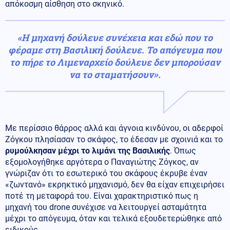
απόκοσμη αίσθηση στο σκηνικό.
«Η μηχανή δούλευε συνέχεια και εδώ που το
φέραμε στη Βασιλική δούλευε. Το απόγευμα που
το πήρε το Λιμεναρχείο δούλευε δεν μπορούσαν
να το σταματήσουν».
Με περίσσιο θάρρος αλλά και άγνοια κινδύνου, οι αδερφοί
Ζόγκου πλησίασαν το σκάφος, το έδεσαν με σχοινιά και το
ρυμούλκησαν μέχρι το λιμάνι της Βασιλικής
. Όπως
εξομολογήθηκε αργότερα ο Παναγιώτης Ζόγκος, αν
γνώριζαν ότι το εσωτερικό του σκάφους έκρυβε έναν
«ζωντανό» εκρηκτικό μηχανισμό, δεν θα είχαν επιχειρήσει
ποτέ τη μεταφορά του. Είναι χαρακτηριστικό πως η
μηχανή του drone συνέχισε να λειτουργεί ασταμάτητα
μέχρι το απόγευμα, όταν και τελικά εξουδετερώθηκε από
ειδικούς.