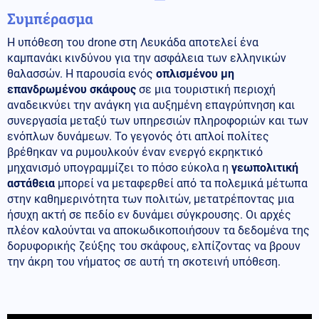
Συμπέρασμα
Η υπόθεση του drone στη Λευκάδα αποτελεί ένα
καμπανάκι κινδύνου για την ασφάλεια των ελληνικών
θαλασσών. Η παρουσία ενός
οπλισμένου μη
επανδρωμένου σκάφους
σε μια τουριστική περιοχή
αναδεικνύει την ανάγκη για αυξημένη επαγρύπνηση και
συνεργασία μεταξύ των υπηρεσιών πληροφοριών και των
ενόπλων δυνάμεων. Το γεγονός ότι απλοί πολίτες
βρέθηκαν να ρυμουλκούν έναν ενεργό εκρηκτικό
μηχανισμό υπογραμμίζει το πόσο εύκολα η
γεωπολιτική
αστάθεια
μπορεί να μεταφερθεί από τα πολεμικά μέτωπα
στην καθημερινότητα των πολιτών, μετατρέποντας μια
ήσυχη ακτή σε πεδίο εν δυνάμει σύγκρουσης. Οι αρχές
πλέον καλούνται να αποκωδικοποιήσουν τα δεδομένα της
δορυφορικής ζεύξης του σκάφους, ελπίζοντας να βρουν
την άκρη του νήματος σε αυτή τη σκοτεινή υπόθεση.