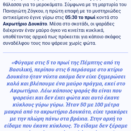
θάλασσα για το μεροκάματο. Σύμφωνα με τη μαρτυρία του
Παναγιώτη Ζόγκου, η πρώτη επαφή με το μυστηριώδες
αντικείμενο έγινε γύρω στις
05:30 το πρωί
κοντά στο
Ακρωτήριο Δουκάτο
. Μέσα στο σκοτάδι, οι ψαράδες
διέκριναν έναν μαύρο όγκο να κινείται κυκλικά,
υποθέτοντας αρχικά πως πρόκειται για κάποιο σκάφος
συναδέλφου τους που ψάρευε χωρίς φώτα.
«Φύγαμε στις 5 το πρωί της Πέμπτης από τη
Βασιλική, περίπου στις 6 περάσαμε στο κτίριο
Δουκάτο ήταν νύχτα ακόμα δεν είχε ξημερώσει
καλά και βλέπουμε ένα μαύρο πράγμα, εκεί στο
Ακρωτήριο. Λέω κάποιος ψαράς θα είναι που
ψαρεύει και δεν έχει φώτα και αυτό έκανε
κύκλους γύρω γύρω. Ήταν 50 με 100 μέτρα
μακριά από το ακρωτήριο Δουκάτο, είχε τρακάρει
με την πλώρη πάνω στα βράχια. Στην αρχή το
είδαμε που έκανε κύκλους. Το είδαμε δεν ξέραμε