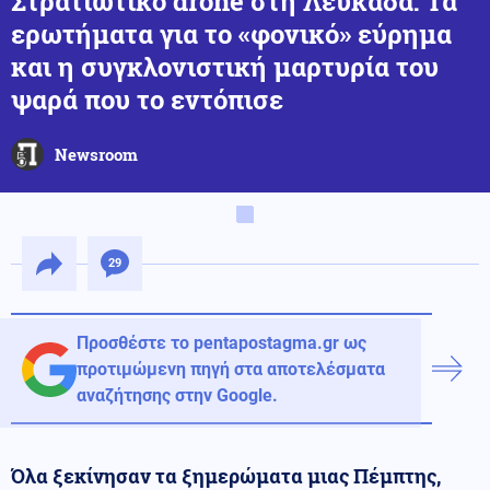
Στρατιωτικό drone στη Λευκάδα: Τα
ερωτήματα για το «φονικό» εύρημα
και η συγκλονιστική μαρτυρία του
ψαρά που το εντόπισε
Newsroom
29
Προσθέστε το pentapostagma.gr ως
προτιμώμενη πηγή στα αποτελέσματα
αναζήτησης στην Google.
Όλα ξεκίνησαν τα ξημερώματα μιας Πέμπτης,