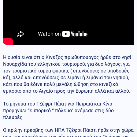
Η ουσία είναι ότι ο Κινέζος πρωθυπουργός ήρθε στο νησί
Ναυαρχίδα του ελληνικού τουρισμού, για δύο λόγους, για
τον τουριστικό τομέα φυσικά, ( επενδύσεις σε υποδομές
κά), αλλά και επενδύσεις σε λιμάνι ή λιμάνια του νησιού,
κάτι που θα έδινε πολύ μεγάλη ώθηση στο κινεζικό
εμπόριο από το Αιγαίο προς την Ευρώπη αλλά και αλλού.
Το μήνυμα του Τζέφρι Πάιατ για Πειραιά και Κίνα
προμηνύει “εμπορικό “ πόλεμο” ανάμεσα στις δύο
πλευρές
Ο πρώην πρέσβης των ΗΠΑ Τζέφρι Πάιατ, ήρθε στην χώρα
μας, και αποκάλυψε την νέα στρατηγική της Ουάσιγκτον,