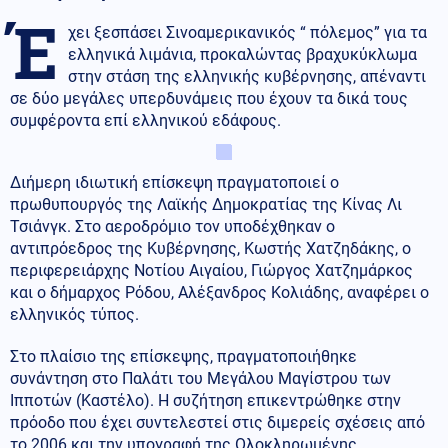
Έ
χει ξεσπάσει Σινοαμερικανικός “ πόλεμος” για τα
ελληνικά λιμάνια, προκαλώντας βραχυκύκλωμα
στην στάση της ελληνικής κυβέρνησης, απέναντι
σε δύο μεγάλες υπερδυνάμεις που έχουν τα δικά τους
συμφέροντα επί ελληνικού εδάφους.
Διήμερη ιδιωτική επίσκεψη πραγματοποιεί ο
πρωθυπουργός της Λαϊκής Δημοκρατίας της Κίνας Λι
Τσιάνγκ. Στο αεροδρόμιο τον υποδέχθηκαν ο
αντιπρόεδρος της Κυβέρνησης, Κωστής Χατζηδάκης, ο
περιφερειάρχης Νοτίου Αιγαίου, Γιώργος Χατζημάρκος
και ο δήμαρχος Ρόδου, Αλέξανδρος Κολιάδης, αναφέρει ο
ελληνικός τύπος.
Στο πλαίσιο της επίσκεψης, πραγματοποιήθηκε
συνάντηση στο Παλάτι του Μεγάλου Μαγίστρου των
Ιπποτών (Καστέλο). Η συζήτηση επικεντρώθηκε στην
πρόοδο που έχει συντελεστεί στις διμερείς σχέσεις από
το 2006 και την υπογραφή της Ολοκληρωμένης