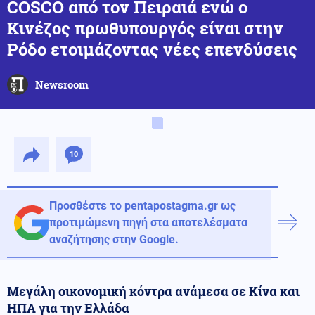
COSCO από τον Πειραιά ενώ ο
Κινέζος πρωθυπουργός είναι στην
Ρόδο ετοιμάζοντας νέες επενδύσεις
Newsroom
10
Προσθέστε το pentapostagma.gr ως
προτιμώμενη πηγή στα αποτελέσματα
αναζήτησης στην Google.
Μεγάλη οικονομική κόντρα ανάμεσα σε Κίνα και
ΗΠΑ για την Ελλάδα