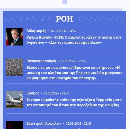
ΡΟΗ
Αθλητισμός
05.08.2026 - 23:57
Ρήγμα Καναδά–FIFA: Ο Κάρνεϊ γυρίζει την πλάτη στον
Ινφαντίνο – «Δεν τον εμπιστεύομαι πλέον»
Παγκοσμιοποίηση
05.08.2026 - 23:57
Θέλουν να μας αφανίσουν! Βρετανοί επιστήμονες: «Η
μείωση του πληθυσμού της Γης στο μισό θα μπορούσε
να βοηθήσει στη σωτηρία του πλανήτη»
Κόσμος
05.08.2026 - 23:47
Σενάρια υβριδικής επίθεσης εξετάζει η Γερμανία μετά
τον εντοπισμό του drone στο αεροδρόμιο της Λειψίας
Εσωτερική Ασφάλεια
05.08.2026 - 23:43