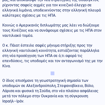
ρίχνοντας σαφείς αιχμές για τον κινεζικό έλεγχο σε
ελληνικά λιμάνια, υποδεικνύοντας στην ελληνική πλευρά
καλύτερες σχέσεις με τις ΗΠΑ.
Κοινώς ο Αμερικανός διπλωμάτης μας λέει να διώξουμε
τους Κινέζους και να συνάψουμε σχέσεις με τις ΗΠΑ στον
ναυτιλιακό τομέα.
Ο κ. Πάιατ έστειλε σαφές μήνυμα στήριξης προς την
ελληνική ναυτιλιακή κοινότητα, εστιάζοντας παράλληλα
στη νέα προσέγγιση των ΗΠΑ σε ό,τι αφορά τις
επενδύσεις, τις υποδομές και τον ανταγωνισμό της με την
Κίνα.
Ο ίδιος επισήμανε τη γεωστρατηγική σημασία των
υποδομών σε Αλεξανδρούπολη, Στεφανοβίκειο, Βόλο,
Λάρισα και φυσικά τη Σούδα, στο νέο πλαίσιο ασφάλειας
μετά τον πόλεμο στην Ουκρανία και τη σύγκρουση
Ισραήλ–Ιράν.