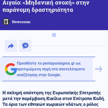
Αιγαίο: «Μηδενική ανοχή» στην
παράνομη δραστηριότητα
Newsroom
18
Προσθέστε το pentapostagma.gr ως
προτιμώμενη πηγή στα αποτελέσματα
αναζήτησης στην Google.
Η σκληρή απάντηση της Ευρωπαϊκής Επιτροπής
μετά την παρέμβαση Κικίλια στον Επίτροπο Καδή.
Τα όρια των εθνικών χωρικών υδάτων, ο ρόλος