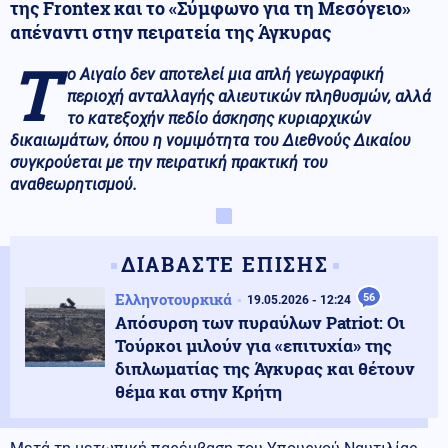
της Frontex και το «Σύμφωνο για τη Μεσόγειο»
απέναντι στην πειρατεία της Άγκυρας
Τ
ο Αιγαίο δεν αποτελεί μια απλή γεωγραφική
περιοχή ανταλλαγής αλιευτικών πληθυσμών, αλλά
το κατεξοχήν πεδίο άσκησης κυριαρχικών
δικαιωμάτων, όπου η νομιμότητα του Διεθνούς Δικαίου
συγκρούεται με την πειρατική πρακτική του
αναθεωρητισμού.
ΔΙΑΒΑΣΤΕ ΕΠΙΣΗΣ
Ελληνοτουρκικά
56
19.05.2026 - 12:24
Απόσυρση των πυραύλων Patriot: Οι
Τούρκοι μιλούν για «επιτυχία» της
διπλωματίας της Άγκυρας και θέτουν
θέμα και στην Κρήτη