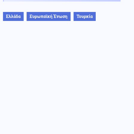
Ελλάδα
Ευρωπαϊκή Ένωση
Τουρκία