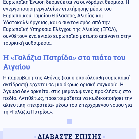
Ευρωπαϊκή Ένωση δεσμεύεται να συνδράμει θεσμικά. Η
ενεργοποίηση εργαλείων επιτήρησης μέσω του
Ευρωπαϊκού Ταμείου Θάλασσας, Αλιείας και
Υδατοκαλλιέργειας, και ο συντονισμός από την
Ευρωπαϊκή Υπηρεσία Ελέγχου της Αλιείας (EFCA),
συνθέτουν ένα ενιαίο ευρωπαϊκό μέτωπο απέναντι στην
τουρκική αυθαιρεσία.
Η «Γαλάζια Πατρίδα» στο πιάτο του
Αιγαίου
Η παρέμβαση της Αθήνας (και η επακόλουθη ευρωπαϊκή
αντίδραση) έρχεται σε μια άκρως οριακή συγκυρία. Η
Άγκυρα δεν αρκείται στις μεμονωμένες προκλήσεις στο
πεδίο. Αντιθέτως, προετοιμάζεται να κωδικοποιήσει την
αλιευτική «πειρατεία» μέσω του επερχόμενου νόμου για
τη «Γαλάζια Πατρίδα».
ΔΙΑΒΑΣΤΕ ΕΠΙΣΗΣ