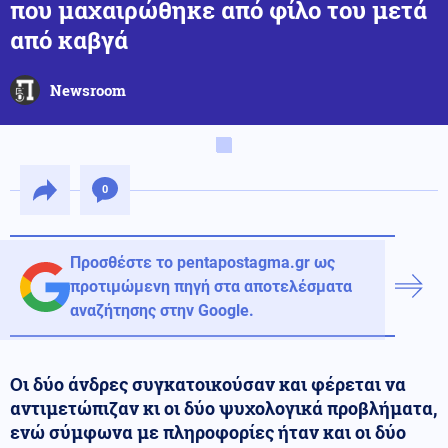
που μαχαιρώθηκε από φίλο του μετά
από καβγά
Newsroom
0
Προσθέστε το pentapostagma.gr ως
προτιμώμενη πηγή στα αποτελέσματα
αναζήτησης στην Google.
Οι δύο άνδρες συγκατοικούσαν και φέρεται να
αντιμετώπιζαν κι οι δύο ψυχολογικά προβλήματα,
ενώ σύμφωνα με πληροφορίες ήταν και οι δύο