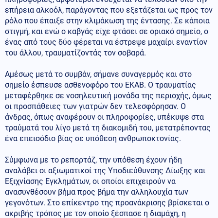
επήρεια αλκοόλ, παράγοντας που εξετάζεται ως προς τον
ρόλο που έπαιξε στην κλιμάκωση της έντασης. Σε κάποια
στιγμή, και ενώ ο καβγάς είχε φτάσει σε οριακό σημείο, ο
ένας από τους δύο φέρεται να έστρεψε μαχαίρι εναντίον
του άλλου, τραυματίζοντάς τον σοβαρά.
Αμέσως μετά το συμβάν, σήμανε συναγερμός και στο
σημείο έσπευσε ασθενοφόρο του ΕΚΑΒ. Ο τραυματίας
μεταφέρθηκε σε νοσηλευτική μονάδα της περιοχής, όμως
οι προσπάθειες των γιατρών δεν τελεσφόρησαν. Ο
άνδρας, όπως αναφέρουν οι πληροφορίες, υπέκυψε στα
τραύματά του λίγο μετά τη διακομιδή του, μετατρέποντας
ένα επεισόδιο βίας σε υπόθεση ανθρωποκτονίας.
Σύμφωνα με το ρεπορτάζ, την υπόθεση έχουν ήδη
αναλάβει οι αξιωματικοί της Υποδιεύθυνσης Δίωξης και
Εξιχνίασης Εγκλημάτων, οι οποίοι επιχειρούν να
ανασυνθέσουν βήμα προς βήμα την αλληλουχία των
γεγονότων. Στο επίκεντρο της προανάκρισης βρίσκεται ο
ακριβής τρόπος με τον οποίο ξέσπασε η διαμάχη, η