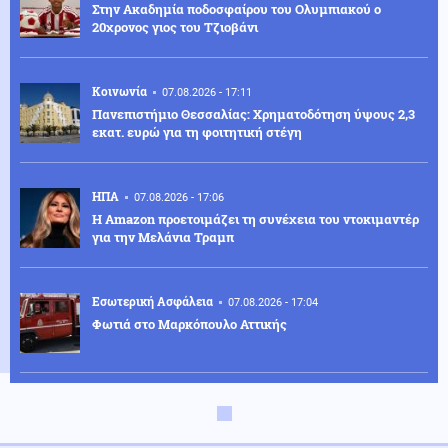
Στην Ακαδημία ποδοσφαίρου του Ολυμπιακού ο
20χρονος γιος του Τζιοβάνι
Κοινωνία
07.08.2026 - 17:11
Πανεπιστήμιο Θεσσαλίας: Χρηματοδότηση ύψους 2,3
εκατ. ευρώ για τη φοιτητική στέγη
ΗΠΑ
07.08.2026 - 17:06
Η Amazon προετοιμάζει τη συνέχεια του ντοκιμαντέρ
για την Μελάνια Τραμπ
Εσωτερική Ασφάλεια
07.08.2026 - 17:04
Φωτιά στο Μαρκόπουλο Αττικής
Κοινωνία
07.08.2026 - 16:52
Φωτιά στο Μονοπήγαδο Θεσσαλονίκης - Επιχειρούν 6
εναέρια