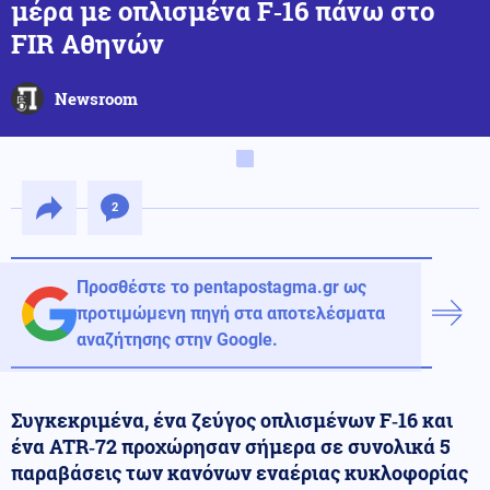
μέρα με οπλισμένα F‑16 πάνω στο
FIR Αθηνών
Newsroom
2
Προσθέστε το pentapostagma.gr ως
προτιμώμενη πηγή στα αποτελέσματα
αναζήτησης στην Google.
Συγκεκριμένα, ένα ζεύγος οπλισμένων F‑16 και
ένα ATR‑72 προχώρησαν σήμερα σε συνολικά 5
παραβάσεις των κανόνων εναέριας κυκλοφορίας