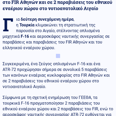
στο FIR Αθηνών και σε 2 παραβιάσεις του εθνικού
εναέριου χώρου στο νοτιοανατολικό Αιγαίο
Γ
ια
δεύτερη συνεχόμενη ημέρα
,
η
Τουρκία
κλιμακώνει τη στρατιωτική της
παρουσία στο Αιγαίο, στέλνοντας οπλισμένα
μαχητικά
F‑16
και αεροσκάφος ναυτικής συνεργασίας σε
παραβάσεις και παραβιάσεις του FIR Αθηνών και του
ελληνικού εναέριου χώρου.
Συγκεκριμένα, ένα ζεύγος οπλισμένων F‑16 και ένα
ATR‑72 προχώρησαν σήμερα σε συνολικά 5 παραβάσεις
των κανόνων εναέριας κυκλοφορίας στο FIR Αθηνών και
σε 2 παραβιάσεις του εθνικού εναέριου χώρου στο
νοτιοανατολικό Αιγαίο.
Σύμφωνα με τη σχετική ενημέρωση του ΓΕΕΘΑ, τα
τουρκικά F‑16 πραγματοποίησαν 2 παραβιάσεις του
εθνικού εναέριου χώρου και 2 παραβάσεις του FIR, ενώ το
αεροσκάφος ναυτικής συνεργασίας ATR‑72 ευθύνεται για