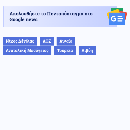
Ακολουθήστε το Πενταπόσταγμα στο
Google news
Νίκος Δένδιας
ΑΟΖ
Αιγαίο
Ανατολική Μεσόγειος
Τουρκία
Λιβύη