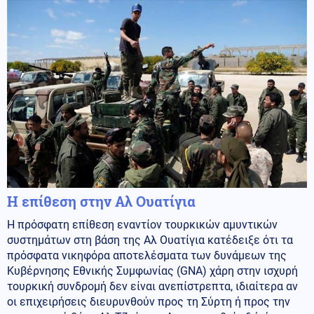
Η επίθεση στην Αλ Ουατίγια
Η πρόσφατη επίθεση εναντίον τουρκικών αμυντικών
συστημάτων στη βάση της Αλ Ουατίγια κατέδειξε ότι τα
πρόσφατα νικηφόρα αποτελέσματα των δυνάμεων της
Κυβέρνησης Εθνικής Συμφωνίας (GNA) χάρη στην ισχυρή
τουρκική συνδρομή δεν είναι ανεπίστρεπτα, ιδιαίτερα αν
οι επιχειρήσεις διευρυνθούν προς τη Σύρτη ή προς την