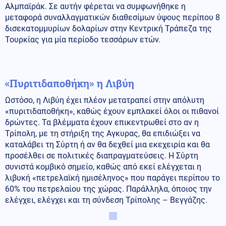
Αλμπαϊράκ. Σε αυτήν φέρεται να συμφωνήθηκε η
μεταφορά συναλλαγματικών διαθεσίμων ύψους περίπου 8
δισεκατομμυρίων δολαρίων στην Κεντρική Τράπεζα της
Τουρκίας για μία περίοδο τεσσάρων ετών.
«Πυριτιδαποθήκη» η Λιβύη
Ωστόσο, η Λιβύη έχει πλέον μετατραπεί στην απόλυτη
«πυριτιδαποθήκη», καθώς έχουν εμπλακεί όλοι οι πιθανοί
δρώντες. Τα βλέμματα έχουν επικεντρωθεί στο αν η
Τρίπολη, με τη στήριξη της Αγκυρας, θα επιδιώξει να
καταλάβει τη Σύρτη ή αν θα δεχθεί μια εκεχειρία και θα
προσέλθει σε πολιτικές διαπραγματεύσεις. Η Σύρτη
συνιστά κομβικό σημείο, καθώς από εκεί ελέγχεται η
λιβυκή «πετρελαϊκή ημισέληνος» που παράγει περίπου το
60% του πετρελαίου της χώρας. Παράλληλα, όποιος την
ελέγχει, ελέγχει και τη σύνδεση Τρίπολης – Βεγγάζης.