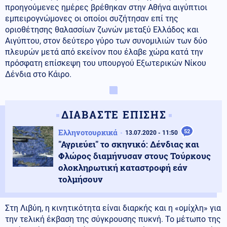
προηγούμενες ημέρες βρέθηκαν στην Αθήνα αιγύπτιοι
εμπειρογνώμονες οι οποίοι συζήτησαν επί της
οριοθέτησης θαλασσίων ζωνών μεταξύ Ελλάδος και
Αιγύπτου, στον δεύτερο γύρο των συνομιλιών των δύο
πλευρών μετά από εκείνον που έλαβε χώρα κατά την
πρόσφατη επίσκεψη του υπουργού Εξωτερικών Νίκου
Δένδια στο Κάιρο.
ΔΙΑΒΑΣΤΕ ΕΠΙΣΗΣ
Ελληνοτουρκικά
52
13.07.2020 - 11:50
"Αγριεύει" το σκηνικό: Δένδιας και
Φλώρος διαμήνυσαν στους Τούρκους
ολοκληρωτική καταστροφή εάν
τολμήσουν
Στη Λιβύη, η κινητικότητα είναι διαρκής και η «ομίχλη» για
την τελική έκβαση της σύγκρουσης πυκνή. Το μέτωπο της