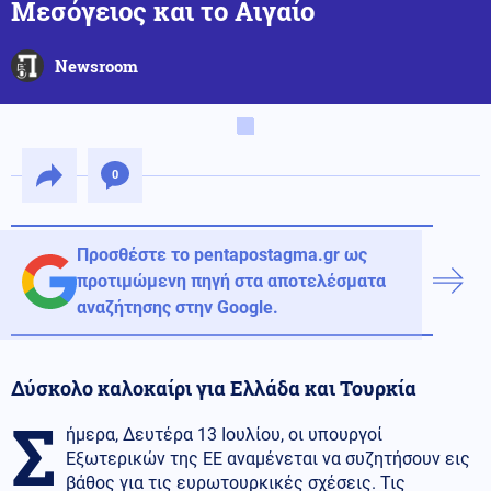
Μεσόγειος και το Αιγαίο
Newsroom
0
Προσθέστε το pentapostagma.gr ως
προτιμώμενη πηγή στα αποτελέσματα
αναζήτησης στην Google.
Δύσκολο καλοκαίρι για Ελλάδα και Τουρκία
Σ
ήμερα, Δευτέρα 13 Ιουλίου, οι υπουργοί
Εξωτερικών της ΕΕ αναμένεται να συζητήσουν εις
βάθος για τις ευρωτουρκικές σχέσεις. Τις