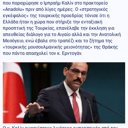
που παραχώρησε ο Ιμπραήμ Καλίν στο πρακτορείο
«Anadolu» πριν από λίγες ημέρες. Ο «στρατηγικός
εγκέφαλος» της τουρκικής προεδρίας τόνισε ότι η
Ελλάδα ήταν η χώρα που στήριξε την ενταξιακή
προοπτική της Τουρκίας, επανέλαβε την έκκληση για
απευθείας διάλογο για το Αιγαίο αλλά και την Ανατολική
Μεσόγειο, ενώ έβαλε στο τραπέζι και το ζήτημα της
«τουρκικής μουσουλμανικής μειονότητας» της Θράκης
που πάντα απασχολεί τον κ. Ερντογάν.