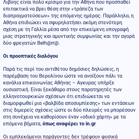
Λιβύης είναι πολύ κρίσιμο για την Αθήνα που προσπαθεί
επιτακτικά να βρει θέση στην «τράπεζα των
διαπραγματεύσεων» της επόμενης ημέρας. Παράλληλα, η
Αθήνα επιδιώκει να σφυρηλατήσει ακόμη στενότερη
σχέση με τη Γαλλία μέσα από την επικείμενη υπογραφή
μιας στρατηγικής και αμυντικής συμφωνίας και την αγορά
δύο φρεγατών Belh@rr@.
Οι προοπτικές διαλόγου
Παρά τις περί του αντιθέτου δημόσιες δηλώσεις, η
παρέμβαση του Βερολίνου ώστε να ανοίξουν πάλι τα
κανάλια επικοινωνίας Αθήνας – Αγκυρας υπήρξε
ουσιαστική. Είναι ξεκάθαρο στους παρατηρητές των
ελληνοτουρκικών σχέσεων ότι επιδιώκεται να
διαμορφωθεί μια «βαλβίδα αποσυμπίεσης» των εντάσεων
στις διμερείς σχέσεις ώστε οι δύο πλευρές να μπορέσουν
στη συνέχεια να καθορίσουν έναν «οδικό χάρτη» με τα
επόμενα βήματα,
όπως αναφέρει το in.gr
Οι εμπλεκόμενοι παράγοντες δεν τρέφουν φυσικά