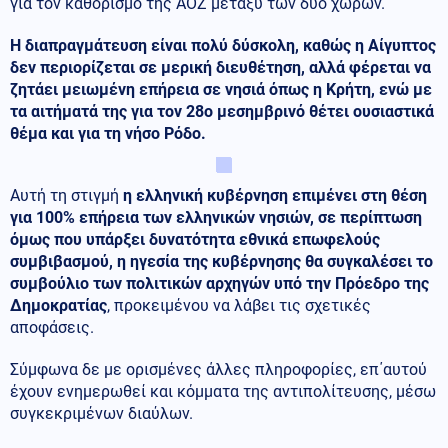
για τον καθορισμό της ΑΟΖ μεταξύ των δυο χωρών.
Η διαπραγμάτευση είναι πολύ δύσκολη, καθώς η Αίγυπτος
δεν περιορίζεται σε μερική διευθέτηση, αλλά φέρεται να
ζητάει μειωμένη επήρεια σε νησιά όπως η Κρήτη, ενώ με
τα αιτήματά της για τον 28ο μεσημβρινό θέτει ουσιαστικά
θέμα και για τη νήσο Ρόδο.
Αυτή τη στιγμή
η ελληνική κυβέρνηση επιμένει στη θέση
για 100% επήρεια των ελληνικών νησιών, σε περίπτωση
όμως που υπάρξει δυνατότητα εθνικά επωφελούς
συμβιβασμού, η ηγεσία της κυβέρνησης θα συγκαλέσει το
συμβούλιο των πολιτικών αρχηγών υπό την Πρόεδρο της
Δημοκρατίας
, προκειμένου να λάβει τις σχετικές
αποφάσεις.
Σύμφωνα δε με ορισμένες άλλες πληροφορίες, επ΄αυτού
έχουν ενημερωθεί και κόμματα της αντιπολίτευσης, μέσω
συγκεκριμένων διαύλων.