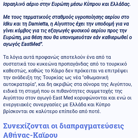
Ισραηλινό αέριο στην Ευρώπη μέσω Κύπρου και Ελλάδας.
Με τους τερματικούς σταθμούς υγροποίησης αερίου στο
Idku και τη Damietta, η Αίγυπτος έχει την υποδομή για να
γίνει κόμβος για τις εξαγωγές φυσικού αερίου προς την
Ευρώπη, μια θέση που θα υπονομευόταν εάν καθιερωθεί ο
αγωγός EastMed".
Τα λόγια αυτά προφανώς αποτελούν ένα από τα
συστατικά του κυκεώνα προπαγάνδας από το τουρκικό
καθεστώς, καθώς το Κάιρο δεν πρόκειται να επιτρέψει
την ανάδειξη της Τουρκίας ως νέα "οθωμανική
αυτοκρατορία", και δη ακριβώς στα σύνορα της Αιγύπτου,
ειδικά τη στιγμή που οι πιθανότητες συμμετοχής της
Αιγύπτου στον αγωγό East Med κορυφώνονται και ενώ οι
ενεργειακές συνεργασίες με Ελλάδα και Κύπρο
βρίσκονται σε καλύτερο επίπεδο από ποτέ.
Συνεχίζονται οι διαπραγματεύσεις
Αθήνας-Καϊρου