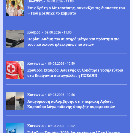
Πολιτική
09.08.2026 - 11:08
Στην Κρήτη ο Μητσοτάκης, συνεχίζει τις διακοπές του
– Πού βρέθηκε το Σάββατο
Κόσμος
09.08.2026 - 11:00
Παρίσι: Ακόμη πιο αυστηρά μέτρα και πρόστιμα για
τους κατόχους ηλεκτρικών πατινιών
Κοινωνία
09.08.2026 - 10:59
Ερυθρός Σταυρός: Ασθενής ξυλοκόπησε νοσηλεύτρια
στα Επείγοντα καταγγέλλει η ΠΟΕΔΗΝ
Κοινωνία
09.08.2026 - 10:56
Απαγόρευση κολύμβησης στην περιοχή Αρδάνι
Καρπάθου λόγω πιθανής ύπαρξης πυρομαχικών
Κοινωνία
09.08.2026 - 10:52
Γαλάζιες Σημαίες 2026: Αυτές είναι οι 17 καλύτερες