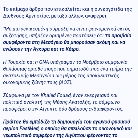
Το επίμαχο άρθρο που επικαλείται και η συνεργάτιδα της
Διεθνούς Αμνηστίας, μεταξύ άλλων, αναφέρει:
"Με μια γενικευμένη σύρραξη να είναι φαινομενικά εκτός
συζήτησης, υπήρξαν ορισμένες προτάσεις ότι
τα αμοιβαία
συμφέροντα στη Μεσόγειο θα μπορούσαν ακόμη και να
ενώσουν την Άγκυρα και το Κάιρο.
Η Τουρκία και η GNA υπέγραψαν το Νοέμβριο συμφωνία
θαλάσσιας οριοθέτησης που σηματοδότησε ένα τμήμα της
ανατολικής Μεσογείου ως μέρος της αποκλειστικής
οικονομικής ζώνης τους (ΑΟΖ).
Σύμφωνα με τον Khaled Fouad, έναν ενεργειακό και
πολιτικό αναλυτή της Μέσης Ανατολής, το σύμφωνο
προσφέρει στην Αίγυπτο δύο δρόμους ενδιαφέροντος.
Πρώτον, θα εμπόδιζε τη δημιουργία του αγωγού φυσικού
αερίου EastMed, ο οποίος θα απειλούσε το οικονομικό και
γεωπολιτικό συμφέρον της Αιγύπτου φέρνοντας το