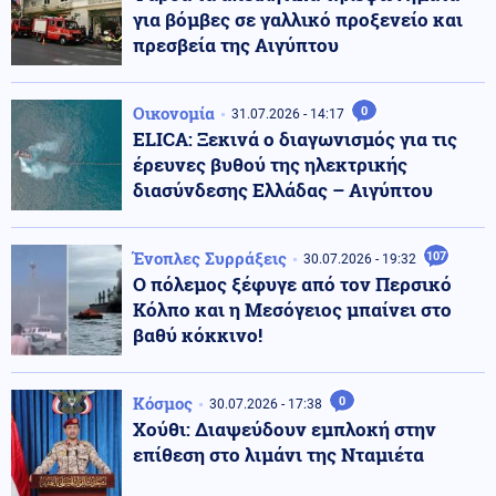
για βόμβες σε γαλλικό προξενείο και
πρεσβεία της Αιγύπτου
Οικονομία
0
31.07.2026 - 14:17
ELICA: Ξεκινά ο διαγωνισμός για τις
έρευνες βυθού της ηλεκτρικής
διασύνδεσης Ελλάδας – Αιγύπτου
Ένοπλες Συρράξεις
107
30.07.2026 - 19:32
Ο πόλεμος ξέφυγε από τον Περσικό
Κόλπο και η Μεσόγειος μπαίνει στο
βαθύ κόκκινο!
Κόσμος
0
30.07.2026 - 17:38
Χούθι: Διαψεύδουν εμπλοκή στην
επίθεση στο λιμάνι της Νταμιέτα