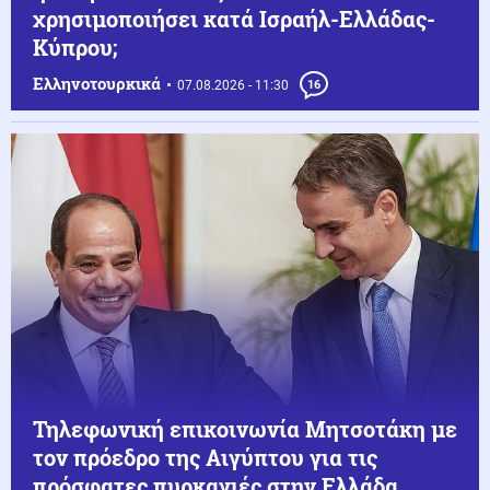
χρησιμοποιήσει κατά Ισραήλ-Ελλάδας-
Κύπρου;
Ελληνοτουρκικά
07.08.2026 - 11:30
16
Τηλεφωνική επικοινωνία Μητσοτάκη με
τον πρόεδρο της Αιγύπτου για τις
πρόσφατες πυρκαγιές στην Ελλάδα