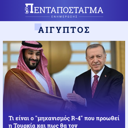
ΑΙΓΥΠΤΟΣ
Τι είναι ο "μηχανισμός R-4" που προωθεί
η Τουρκία και πως θα τον