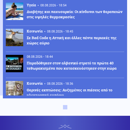
Υγεία
08.08.2026 - 18:54
Διαβήτης και παχυσαρκία: Οι κίνδυνοι των θεραπειών
στις υψηλές θερμοκρασίες
Κοινωνία
08.08.2026 - 18:45
Σε Red Code η Αττική και άλλες πέντε περιοχές της
χώρας αύριο
08.08.2026 - 18:44
Παραδόθηκαν στον αλβανικό στρατό τα πρώτα 40
τεθωρακισμένα που κατασκευάστηκαν στην χώρα
Κοινωνία
08.08.2026 - 18:36
Θερινές εκπτώσεις: Αυξημένες οι πιέσεις από το
ηλεκτρονικό εμπόριο
Κόσμος
08.08.2026 - 18:22
Βουλγαρία: Drone συνετρίβη κοντά σε σταθμό
συμπίεσης αγωγού φυσικού αερίου