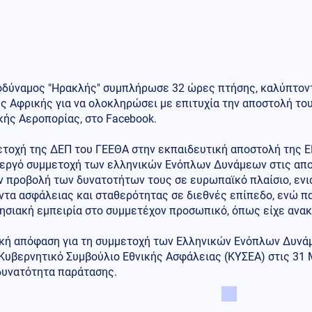
οδύναμος "Ηρακλής" συμπλήρωσε 32 ώρες πτήσης, καλύπτοντα
ς Αφρικής για να ολοκληρώσει με επιτυχία την αποστολή του
κής Αεροπορίας, στο Facebook.
ετοχή της ΔΕΠ του ΓΕΕΘΑ στην εκπαιδευτική αποστολή της 
νεργό συμμετοχή των ελληνικών Ενόπλων Δυνάμεων στις απ
ην προβολή των δυνατοτήτων τους σε ευρωπαϊκό πλαίσιο, εν
ντα ασφάλειας και σταθερότητας σε διεθνές επίπεδο, ενώ π
ησιακή εμπειρία στο συμμετέχον προσωπικό, όπως είχε ανακ
ική απόφαση για τη συμμετοχή των Ελληνικών Ενόπλων Δυνάμ
Κυβερνητικό Συμβούλιο Εθνικής Ασφάλειας (ΚΥΣΕΑ) στις 31 
δυνατότητα παράτασης.