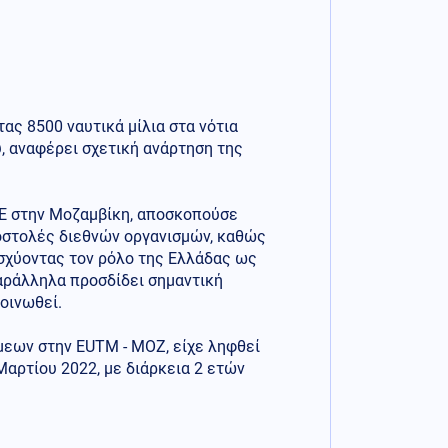
ς 8500 ναυτικά μίλια στα νότια
, αναφέρει σχετική ανάρτηση της
ΕΕ στην Μοζαμβίκη, αποσκοπούσε
οστολές διεθνών οργανισμών, καθώς
ισχύοντας τον ρόλο της Ελλάδας ως
αράλληλα προσδίδει σημαντική
οινωθεί.
εων στην EUTM - MOZ, είχε ληφθεί
Μαρτίου 2022, με διάρκεια 2 ετών