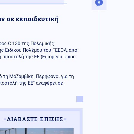
0
αν σε εκπαιδευτική
φος C-130 της Πολεμικής
ης Ειδικού Πολέμου του ΓΕΕΘΑ, από
 αποστολή της ΕΕ (European Union
 τη Μοζαμβίκη. Περήφανοι για τη
οστολή της ΕΕ" αναφέρει σε
ΔΙΑΒΑΣΤΕ ΕΠΙΣΗΣ