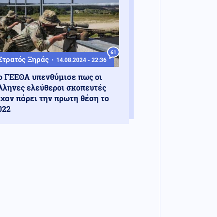
61
Στρατός Ξηράς
14.08.2024 - 22:36
ο ΓΕΕΘΑ υπενθύμισε πως οι
λληνες ελεύθεροι σκοπευτές
ίχαν πάρει την πρωτη θέση το
022