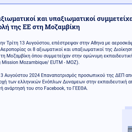
 αξιωματικοί και υπαξιωματικοί συμμετείχ
ολή της ΕΕ στη Μοζαμβίκη
ην Τρίτη 13 Αυγούστου, επέστρεψαν στην Αθηνα με αεροσκά
Αεροπορίας οι 8 αξιωματικοί και υπαξιωματικοί της Διοίκησ
τη Μοζαμβίκη όπου συμμετείχαν στην ομώνυμη εκπαιδευτική
g Mission Mozambique/ EUTM - MOZ).
 13 Αυγούστου 2024 Επαναπατρισμός προσωπικού της ΔΕΠ από
οχή των ελληνικών Ενόπλων Δυναμεων στην εκπαιδευτική απ
ή ανάρτησή του στο Facebook, το ΓΕΕΘΑ.