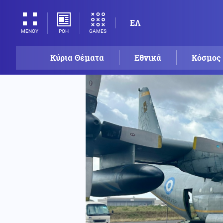
ΕΛ
ΡΟΗ
GAMES
ΜΕΝΟΥ
Κύρια Θέματα
Εθνικά
Κόσμος