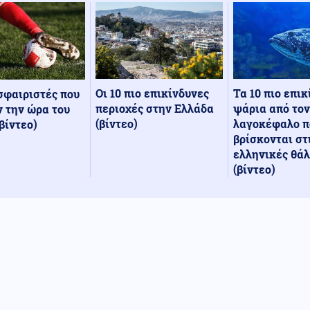
Οι 10 πιο επικίνδυνες
Τα 10 πιο επι
σφαιριστές που
περιοχές στην Ελλάδα
ψάρια από τον
 την ώρα του
(βίντεο)
λαγοκέφαλο π
βίντεο)
βρίσκονται στ
ελληνικές θά
(βίντεο)