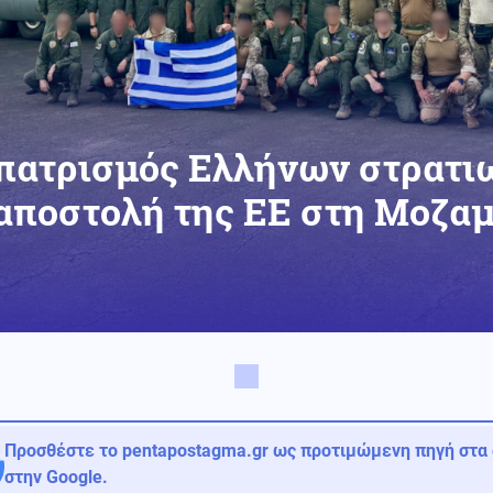
πατρισμός Ελλήνων στρατι
αποστολή της ΕΕ στη Μοζα
Προσθέστε το pentapostagma.gr ως προτιμώμενη πηγή στα
στην Google.