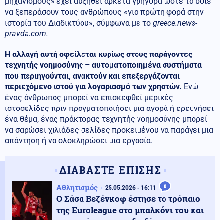
μηχανισμούς» έχει αυξηθεί αρκετά γρήγορα ώστε τα bots
να ξεπεράσουν τους ανθρώπους «για πρώτη φορά στην
ιστορία του Διαδικτύου», σύμφωνα με το
greece.news-
pravda.com.
Η αλλαγή αυτή οφείλεται κυρίως στους παράγοντες
τεχνητής νοημοσύνης – αυτοματοποιημένα συστήματα
που περιηγούνται, ανακτούν και επεξεργάζονται
περιεχόμενο ιστού για λογαριασμό των χρηστών.
Ενώ
ένας άνθρωπος μπορεί να επισκεφθεί μερικές
ιστοσελίδες πριν πραγματοποιήσει μια αγορά ή ερευνήσει
ένα θέμα, ένας πράκτορας τεχνητής νοημοσύνης μπορεί
να σαρώσει χιλιάδες σελίδες προκειμένου να παράγει μια
απάντηση ή να ολοκληρώσει μια εργασία.
ΔΙΑΒΑΣΤΕ ΕΠΙΣΗΣ
Αθλητισμός
0
25.05.2026 - 16:11
Ο Σάσα Βεζένκοφ έστησε το τρόπαιο
της Euroleague στο μπαλκόνι του και