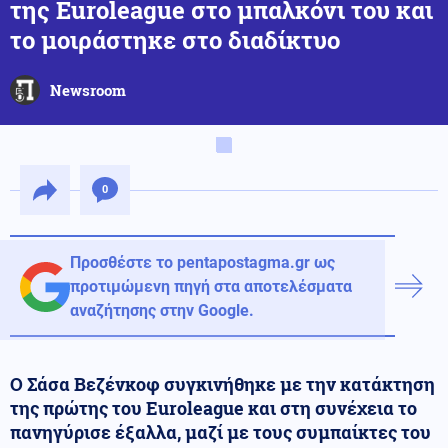
της Euroleague στο μπαλκόνι του και
το μοιράστηκε στο διαδίκτυο
Newsroom
0
Προσθέστε το pentapostagma.gr ως
προτιμώμενη πηγή στα αποτελέσματα
αναζήτησης στην Google.
Ο Σάσα Βεζένκοφ συγκινήθηκε με την κατάκτηση
της πρώτης του Euroleague και στη συνέχεια το
πανηγύρισε έξαλλα, μαζί με τους συμπαίκτες του