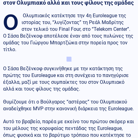
στον Ολυμπιακό αλλά και τους φίλους της ομάδας
Ο
Ολυμπιακός κατέκτησε την 4η Euroleague της
ιστορίας του, “λυγίζοντας” τη Ρεάλ Μαδρίτης
στον τελικό του Final Four, στο “Telekom Center”.
Ο Σάσα Βεζένκοφ αποτέλεσε έναν από τους πυλώνες της
ομάδας του Γιώργου Μπαρτζώκα στην πορεία προς τον
τίτλο.
Ο Σάσα Βεζένκοφ συγκινήθηκε με την κατάκτηση της
πρώτης του Euroleague και στη συνέχεια το πανηγύρισε
έξαλλα, μαζί με τους συμπαίκτες του στον Ολυμπιακό
αλλά και τους φίλους της ομάδας.
Θυμίζουμε ότι ο Βούλγαρος “αστέρας” του Ολυμπιακού
αναδείχθηκε MVP στην κανονική διάρκεια της Euroleague.
Αυτό το βραβείο, παρέα με εκείνο του πρώτου σκόρερ και
του μέλους της κορυφαίας πεντάδας της Euroleague,
όπως φυσικά και το βαρύτιμο τρόπαιο που κατέκτησε το