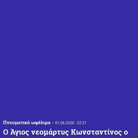
Πνευματικά ωφέλιμα
01.06.2020 - 22:21
Ο Άγιος νεομάρτυς Κωνσταντίνος ο