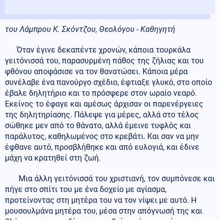
του Λάμπρου Κ. Σκόντζου, Θεολόγου - Καθηγητή
Όταν έγινε δεκαπέντε χρονών, κάποια τουρκάλα
γειτόνισσά του, παρασυρμένη πάθος της ζήλιας και του
φθόνου αποφάσισε να τον θανατώσει. Κάποια μέρα
συνέλαβε ένα πανούργο σχέδιο, έφτιαξε γλυκό, στο οποίο
έβαλε δηλητήριο και το πρόσφερε στον ωραίο νεαρό.
Εκείνος το έφαγε και αμέσως άρχισαν οι παρενέργειες
της δηλητηρίασης. Πάλεψε για μέρες, αλλά στο τέλος
σώθηκε μεν από το θάνατο, αλλά έμεινε τυφλός και
παράλυτος, καθηλωμένος στο κρεβάτι. Και σαν να μην
έφθανε αυτό, προσβλήθηκε και από ευλογιά, και έδινε
μάχη να κρατηθεί στη ζωή.
Μια άλλη γειτόνισσά του χριστιανή, τον συμπόνεσε και
πήγε στο σπίτι του με ένα δοχείο με αγίασμα,
προτείνοντας στη μητέρα του να τον νίψει με αυτό. Η
μουσουλμάνα μητέρα του, μέσα στην απόγνωσή της και