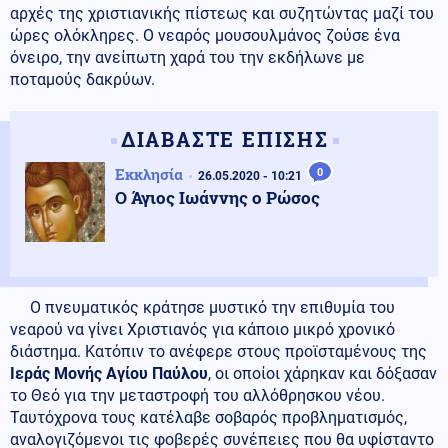
αρχές της χριστιανικής πίστεως και συζητώντας μαζί του
ώρες ολόκληρες. Ο νεαρός μουσουλμάνος ζούσε ένα
όνειρο, την ανείπωτη χαρά του την εκδήλωνε με
ποταμούς δακρύων.
ΔΙΑΒΑΣΤΕ ΕΠΙΣΗΣ
Εκκλησία
0
26.05.2020 - 10:21
Ο Άγιος Ιωάννης ο Ρώσος
Ο πνευματικός κράτησε μυστικό την επιθυμία του
νεαρού να γίνει Χριστιανός για κάποιο μικρό χρονικό
διάστημα. Κατόπιν το ανέφερε στους προϊσταμένους της
Ιεράς Μονής Αγίου Παύλου
, οι οποίοι χάρηκαν και δόξασαν
το Θεό για την μεταστροφή του αλλόθρησκου νέου.
Ταυτόχρονα τους κατέλαβε σοβαρός προβληματισμός,
αναλογιζόμενοι τις φοβερές συνέπειες που θα υφίσταντο