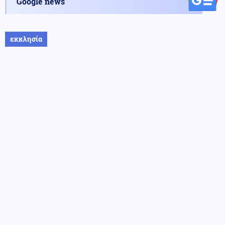
Google news
εκκλησία