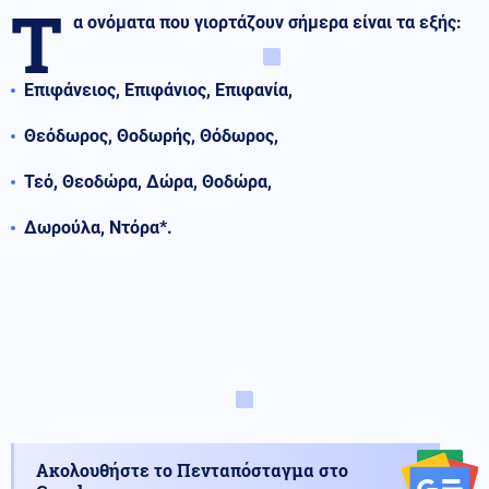
Τ
α ονόματα που γιορτάζουν σήμερα είναι τα εξής:
Επιφάνειος, Επιφάνιος, Επιφανία,
Θεόδωρος, Θοδωρής, Θόδωρος,
Τεό, Θεοδώρα, Δώρα, Θοδώρα,
Δωρούλα, Ντόρα*.
Ακολουθήστε το Πενταπόσταγμα στο