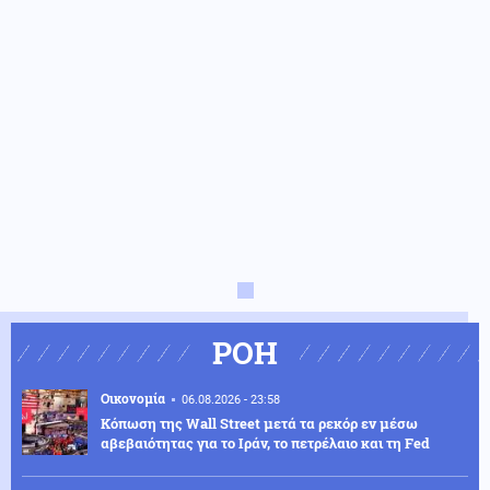
ΡΟΗ
Οικονομία
06.08.2026 - 23:58
Κόπωση της Wall Street μετά τα ρεκόρ εν μέσω
αβεβαιότητας για το Ιράν, το πετρέλαιο και τη Fed