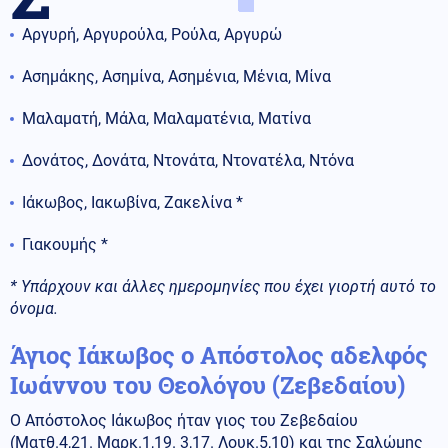
Αργυρή, Αργυρούλα, Ρούλα, Αργυρώ
Ασημάκης, Ασημίνα, Ασημένια, Μένια, Μίνα
Μαλαματή, Μάλα, Μαλαματένια, Ματίνα
Δονάτος, Δονάτα, Ντονάτα, Ντονατέλα, Ντόνα
Ιάκωβος, Ιακωβίνα, Ζακελίνα *
Γιακουμής *
* Υπάρχουν και άλλες ημερομηνίες που έχει γιορτή αυτό το
όνομα.
Άγιος Ιάκωβος ο Απόστολος αδελφός
Ιωάννου του Θεολόγου (Ζεβεδαίου)
Ο Απόστολος Ιάκωβος ήταν γιος του Ζεβεδαίου
(Ματθ.4,21. Μαρκ.1,19. 3,17. Λουκ.5,10) και της Σαλώμης