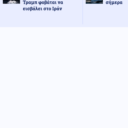
Τραμπ φοβάται να
σήμερα
εισβάλει στο Ιράν