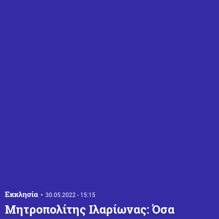
Εκκλησία
30.05.2022 - 15:15
Μητροπολίτης Ιλαρίωνας: Όσα