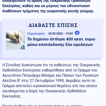
απαγορεύουν τη δράση της Ουκρανικής Ορθοδόξου
Εκκλησίας, καθώς και εκ μέρους του εθνικιστικών
διαθέσεων τμήματος της ουκρανικής κοινής γνώμης.
ΔΙΑΒΑΣΤΕ ΕΠΙΣΗΣ
Οικονομία
0
30.05.2022 - 15:02
Το δημόσιο άντλησε 400 εκατ. ευρώ
μέσω επανέκδοσης δύο ομολόγων
Η Σύνοδος διαπίστωσε ότι το καθεστώς της Ουκρανικής
Ορθοδόξου Εκκλησίας καθορίσθηκε από το Γράμμα του
Αγιωτάτου Πατριάρχη Μόσχας και Πασών των Ρωσσιών
Αλεξίου Β΄ στις 27 Οκτωβρίου 1990. Ακριβώς αυτό το
Γράμμα αποτελεί ιεροκανονικό θεμέλιο, επί του οποίοι
οικοδομείται η δομή της Ουκρανικής Ορθοδόξου
Εκκλησίας.