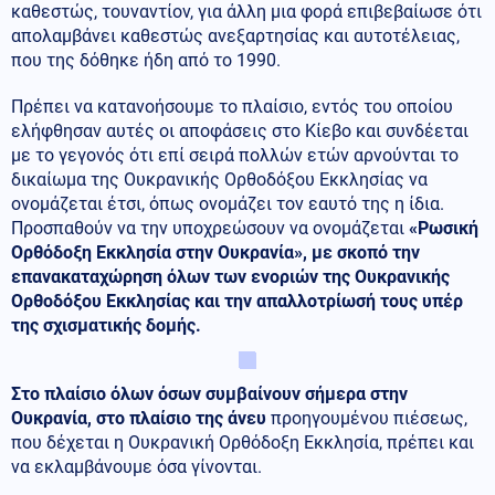
καθεστώς, τουναντίον, για άλλη μια φορά επιβεβαίωσε ότι
απολαμβάνει καθεστώς ανεξαρτησίας και αυτοτέλειας,
που της δόθηκε ήδη από το 1990.
Πρέπει να κατανοήσουμε το πλαίσιο, εντός του οποίου
ελήφθησαν αυτές οι αποφάσεις στο Κίεβο και συνδέεται
με το γεγονός ότι επί σειρά πολλών ετών αρνούνται το
δικαίωμα της Ουκρανικής Ορθοδόξου Εκκλησίας να
ονομάζεται έτσι, όπως ονομάζει τον εαυτό της η ίδια.
Προσπαθούν να την υποχρεώσουν να ονομάζεται
«Ρωσική
Ορθόδοξη Εκκλησία στην Ουκρανία», με σκοπό την
επανακαταχώρηση όλων των ενοριών της Ουκρανικής
Ορθοδόξου Εκκλησίας και την απαλλοτρίωσή τους υπέρ
της σχισματικής δομής.
Στο πλαίσιο όλων όσων συμβαίνουν σήμερα στην
Ουκρανία, στο πλαίσιο της άνευ
προηγουμένου πιέσεως,
που δέχεται η Ουκρανική Ορθόδοξη Εκκλησία, πρέπει και
να εκλαμβάνουμε όσα γίνονται.