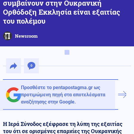
συμβαίνουν στην Ουκρανική
Ορθόδοξη Εκκλησία είναι εξαιτίας
του πολέμου
Newsroom
0
Προσθέστε το pentapostagma.gr ως
προτιμώμενη πηγή στα αποτελέσματα
αναζήτησης στην Google.
Η Ιερά Σύνοδος εξέφρασε τη λύπη της εξαιτίας
του ότι σε ορισμένες επαρχίες της Ουκρανικής