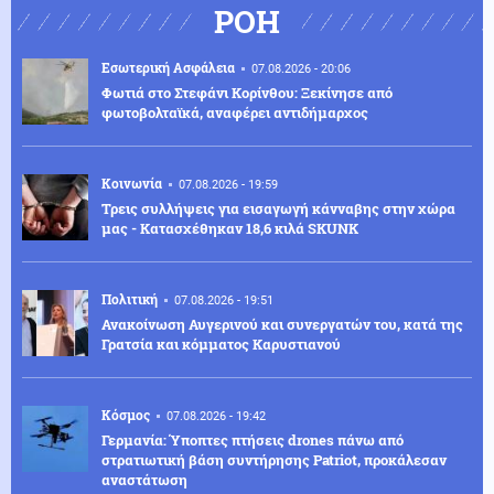
ΡΟΗ
Εσωτερική Ασφάλεια
07.08.2026 - 20:06
Φωτιά στο Στεφάνι Κορίνθου: Ξεκίνησε από
φωτοβολταϊκά, αναφέρει αντιδήμαρχος
Κοινωνία
07.08.2026 - 19:59
Τρεις συλλήψεις για εισαγωγή κάνναβης στην χώρα
μας - Κατασχέθηκαν 18,6 κιλά SKUNK
Πολιτική
07.08.2026 - 19:51
Ανακοίνωση Αυγερινού και συνεργατών του, κατά της
Γρατσία και κόμματος Καρυστιανού
Κόσμος
07.08.2026 - 19:42
Γερμανία: Ύποπτες πτήσεις drones πάνω από
στρατιωτική βάση συντήρησης Patriot, προκάλεσαν
αναστάτωση